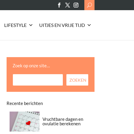
Search
for:
LIFESTYLE
UITJES EN VRIJE TIJD
Zoek op onze site…
Recente berichten
Vruchtbare dagen en
ovulatie berekenen