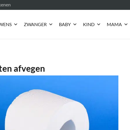
ekenen
WENS
ZWANGER
BABY
KIND
MAMA
laten afvegen