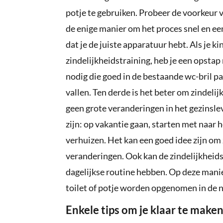
potje te gebruiken. Probeer de voorkeur va
de enige manier om het proces snel en ee
dat je de juiste apparatuur hebt. Als je k
zindelijkheidstraining, heb je een opstap
nodig die goed in de bestaande wc-bril p
vallen. Ten derde is het beter om zindel
geen grote veranderingen in het gezinsl
zijn: op vakantie gaan, starten met naar 
verhuizen. Het kan een goed idee zijn om 
veranderingen. Ook kan de zindelijkheidstr
dagelijkse routine hebben. Op deze manie
toilet of potje worden opgenomen in de 
Enkele tips om je klaar te maken