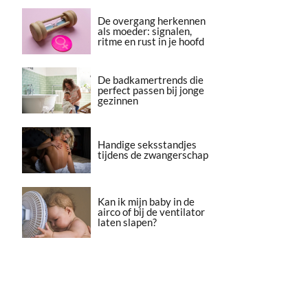
De overgang herkennen
als moeder: signalen,
ritme en rust in je hoofd
De badkamertrends die
perfect passen bij jonge
gezinnen
Handige seksstandjes
tijdens de zwangerschap
Kan ik mijn baby in de
airco of bij de ventilator
laten slapen?