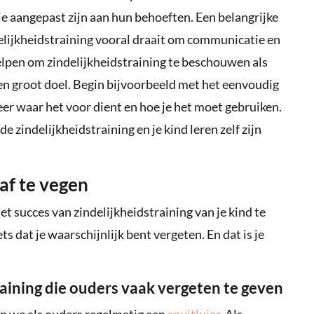
ie aangepast zijn aan hun behoeften. Een belangrijke
ndelijkheidstraining vooral draait om communicatie en
lpen om zindelijkheidstraining te beschouwen als
een groot doel. Begin bijvoorbeeld met het eenvoudig
eer waar het voor dient en hoe je het moet gebruiken.
 zindelijkheidstraining en je kind leren zelf zijn
 af te vegen
et succes van zindelijkheidstraining van je kind te
ts dat je waarschijnlijk bent vergeten. En dat is je
raining die ouders vaak vergeten te geven
en we als ouders regelmatig een
spuitluier
. Als