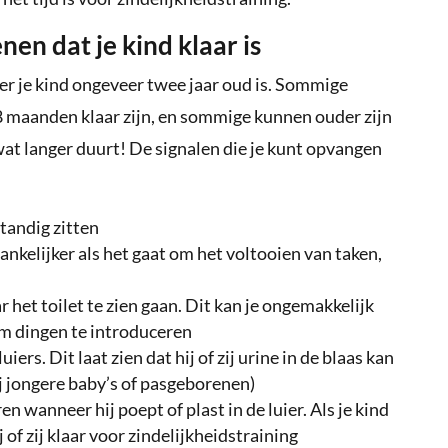
nen dat je kind klaar is
er je kind ongeveer twee jaar oud is. Sommige
8 maanden klaar zijn, en sommige kunnen ouder zijn
 wat langer duurt! De signalen die je kunt opvangen
standig zitten
nkelijker als het gaat om het voltooien van taken,
r het toilet te zien gaan. Dit kan je ongemakkelijk
m dingen te introduceren
ers. Dit laat zien dat hij of zij urine in de blaas kan
j jongere baby’s of pasgeborenen)
n wanneer hij poept of plast in de luier. Als je kind
 of zij klaar voor zindelijkheidstraining