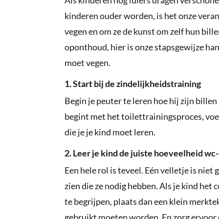
kinderen ouder worden, is het onze veran
vegen en om ze de kunst om zelf hun bille
oponthoud, hier is onze stapsgewijze hand
moet vegen.
1. Start bij de zindelijkheidstraining
Begin je peuter te leren hoe hij zijn bille
begint met het toilettrainingsproces, voeg
die je je kind moet leren.
2. Leer je kind de juiste hoeveelheid wc
Een hele rol is teveel. Eén velletje is nie
zien die ze nodig hebben. Als je kind het c
te begrijpen, plaats dan een klein merktek
gebruikt moeten worden. En zorg ervoor d