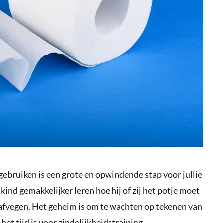
n gebruiken is een grote en opwindende stap voor jullie
je kind gemakkelijker leren hoe hij of zij het potje moet
t afvegen. Het geheim is om te wachten op tekenen van
het tijd is voor zindelijkheidstraining.