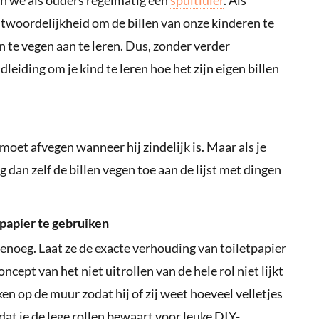
twoordelijkheid om de billen van onze kinderen te
n te vegen aan te leren. Dus, zonder verder
leiding om je kind te leren hoe het zijn eigen billen
n moet afvegen wanneer hij zindelijk is. Maar als je
 dan zelf de billen vegen toe aan de lijst met dingen
-papier te gebruiken
t genoeg. Laat ze de exacte verhouding van toiletpapier
oncept van het niet uitrollen van de hele rol niet lijkt
en op de muur zodat hij of zij weet hoeveel velletjes
at je de lege rollen bewaart voor leuke DIY-