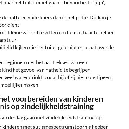
 naar het toilet moet gaan – bijvoorbeeld ‘pipi’,
g de natte en vuile luiers dan in het potje. Dit kan je
oor dient
p de kleine wc-bril te zitten om hem of haar te helpen
aratuur
ilielid kijken die het toilet gebruikt en praat over de
ien beginnen met het aantrekken van een
je kind het gevoel van natheid te begrijpen
n veel water drinkt, zodat hij of zij niet constipeert.
 moeilijker maken.
het voorbereiden van kinderen
s op zindelijkheidstraining
an de slag gaan met zindelijkheidstraining zijn
aar kinderen met autismespectrumstoornis hebben