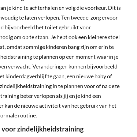
n je kind te achterhalen en volg die voorkeur. Dit is
nvoudig te laten verlopen. Ten tweede, zorg ervoor
ind bijvoorbeeld het toilet gebruikt voor
 nodig om op te staan. Je hebt ook een kleinere stoel
ast, omdat sommige kinderen bang zijn om erin te
ijkheidstraining te plannen op een moment waarin je
even verwacht. Veranderingen kunnen bijvoorbeeld
het kinderdagverblijf te gaan, een nieuwe baby of
zindelijkheidstraining in te plannen voor of na deze
aining beter verlopen als jij en je kind een
r kan de nieuwe activiteit van het gebruik van het
normale routine.
 voor zindelijkheidstraining