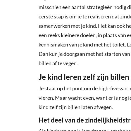
misschien een aantal strategieën nodig d
eerste stap is om je te realiseren dat zi
samenwerken met je kind. Het kan ook he
een reeks kleinere doelen, in plaats van 
kennismaken van je kind met het toilet. L
Dan kun je doorgaan met het starten van de
billen af te vegen.
Je kind leren zelf zijn billen
Je staat op het punt om de high-five van h
vieren. Maar wacht even, want er is nog ie
kind zelf zijn billen laten afvegen.
Het deel van de zindelijkheidst
Als kinderen nog luiers dragen verschon