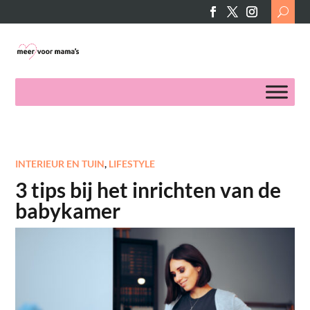
Search
for:
INTERIEUR EN TUIN
,
LIFESTYLE
3 tips bij het inrichten van de
babykamer