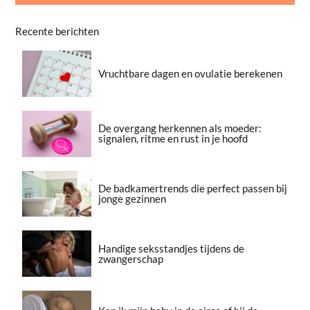
Recente berichten
Vruchtbare dagen en ovulatie berekenen
De overgang herkennen als moeder:
signalen, ritme en rust in je hoofd
De badkamertrends die perfect passen bij
jonge gezinnen
Handige seksstandjes tijdens de
zwangerschap