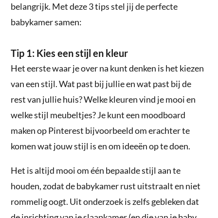
belangrijk. Met deze 3 tips stel jij de perfecte
babykamer samen:
Tip 1: Kies een stijl en kleur
Het eerste waar je over na kunt denken is het kiezen
van een stijl. Wat past bij jullie en wat past bij de
rest van jullie huis? Welke kleuren vind je mooi en
welke stijl meubeltjes? Je kunt een moodboard
maken op Pinterest bijvoorbeeld om erachter te
komen wat jouw stijl is en om ideeën op te doen.
Het is altijd mooi om één bepaalde stijl aan te
houden, zodat de babykamer rust uitstraalt en niet
rommelig oogt. Uit onderzoek is zelfs gebleken dat
de inrichting van je slaapkamer (en die van je baby