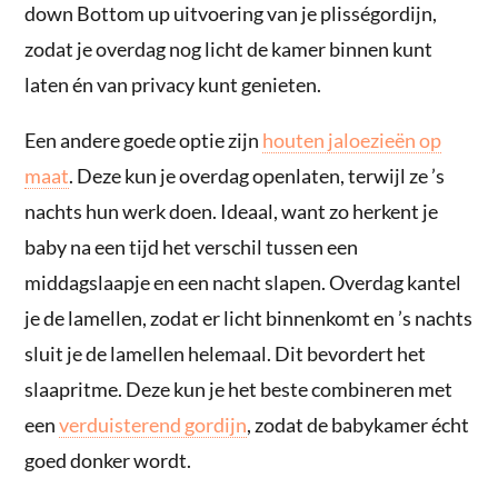
down Bottom up uitvoering van je plisségordijn,
zodat je overdag nog licht de kamer binnen kunt
laten én van privacy kunt genieten.
Een andere goede optie zijn
houten jaloezieën op
maat
. Deze kun je overdag openlaten, terwijl ze ’s
nachts hun werk doen. Ideaal, want zo herkent je
baby na een tijd het verschil tussen een
middagslaapje en een nacht slapen. Overdag kantel
je de lamellen, zodat er licht binnenkomt en ’s nachts
sluit je de lamellen helemaal. Dit bevordert het
slaapritme. Deze kun je het beste combineren met
een
verduisterend gordijn
, zodat de babykamer écht
goed donker wordt.