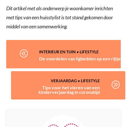
Dit artikel met als onderwerp je woonkamer inrichten
met tips van een huisstylist is tot stand gekomen door
middel van een samenwerking.
@
INTERIEUR EN TUIN
•
LIFESTYLE
De voordelen van ligbedden op een rijtje
VERJAARDAG
•
LIFESTYLE
A
Tips voor het vieren van een
kinderverjaardag in coronatijd