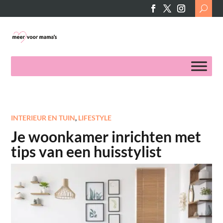
Search
for:
INTERIEUR EN TUIN
,
LIFESTYLE
Je woonkamer inrichten met
tips van een huisstylist