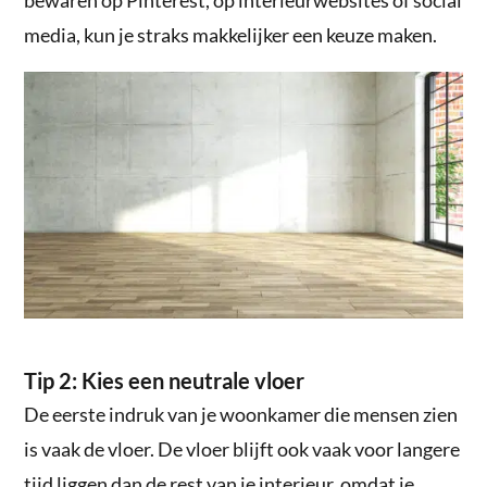
media, kun je straks makkelijker een keuze maken.
Tip 2: Kies een neutrale vloer
De eerste indruk van je woonkamer die mensen zien
is vaak de vloer. De vloer blijft ook vaak voor langere
tijd liggen dan de rest van je interieur, omdat je