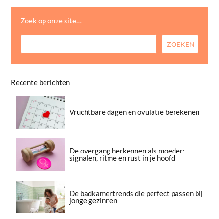
Zoek op onze site…
Recente berichten
Vruchtbare dagen en ovulatie berekenen
De overgang herkennen als moeder:
signalen, ritme en rust in je hoofd
De badkamertrends die perfect passen bij
jonge gezinnen