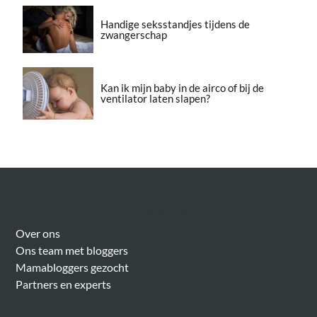
Handige seksstandjes tijdens de
zwangerschap
Kan ik mijn baby in de airco of bij de
ventilator laten slapen?
Over Meer Voor Mama’s
Over ons
Ons team met bloggers
Mamabloggers gezocht
Partners en experts