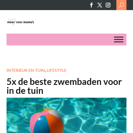
Search
for:
INTERIEUR EN TUIN
,
LIFESTYLE
5x de beste zwembaden voor
in de tuin