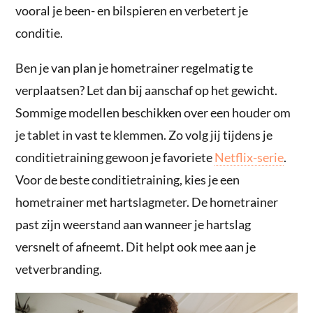
vooral je been- en bilspieren en verbetert je
conditie.
Ben je van plan je hometrainer regelmatig te
verplaatsen? Let dan bij aanschaf op het gewicht.
Sommige modellen beschikken over een houder om
je tablet in vast te klemmen. Zo volg jij tijdens je
conditietraining gewoon je favoriete
Netflix-serie
.
Voor de beste conditietraining, kies je een
hometrainer met hartslagmeter. De hometrainer
past zijn weerstand aan wanneer je hartslag
versnelt of afneemt. Dit helpt ook mee aan je
vetverbranding.