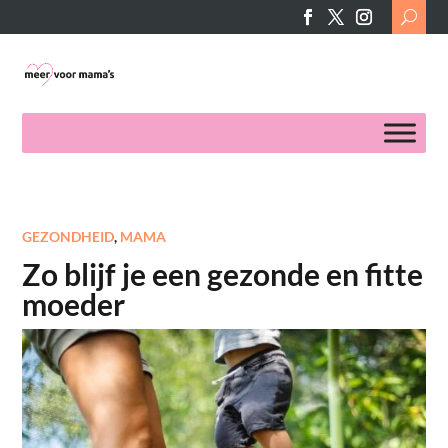
Search
for:
GEZONDHEID
,
MAMA
Zo blijf je een gezonde en fitte
moeder