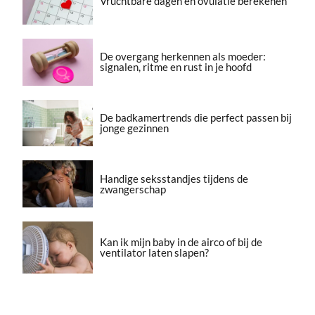
Vruchtbare dagen en ovulatie berekenen
De overgang herkennen als moeder:
signalen, ritme en rust in je hoofd
De badkamertrends die perfect passen bij
jonge gezinnen
Handige seksstandjes tijdens de
zwangerschap
Kan ik mijn baby in de airco of bij de
ventilator laten slapen?