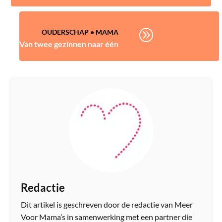
A
OUDERSCHAP
•
MAMA
Van twee gezinnen naar één
Redactie
Dit artikel is geschreven door de redactie van Meer
Voor Mama’s in samenwerking met een partner die