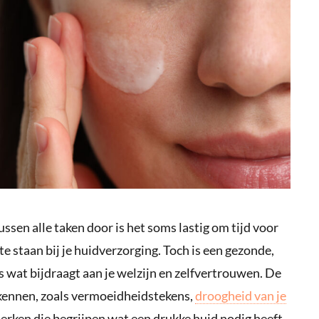
ssen alle taken door is het soms lastig om tijd voor
l te staan bij je huidverzorging. Toch is een gezonde,
s wat bijdraagt aan je welzijn en zelfvertrouwen. De
kennen, zoals vermoeidheidstekens,
droogheid van je
erken die begrijpen wat een drukke huid nodig heeft