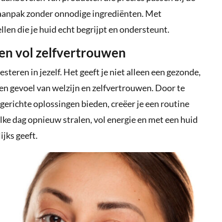
e aanpak zonder onnodige ingrediënten. Met
len die je huid echt begrijpt en ondersteunt.
d en vol zelfvertrouwen
steren in jezelf. Het geeft je niet alleen een gezonde,
een gevoel van welzijn en zelfvertrouwen. Door te
gerichte oplossingen bieden, creëer je een routine
 elke dag opnieuw stralen, vol energie en met een huid
ijks geeft.