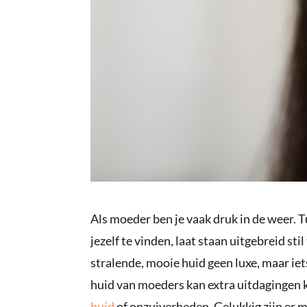
Als moeder ben je vaak druk in de weer. Tu
jezelf te vinden, laat staan uitgebreid sti
stralende, mooie huid geen luxe, maar iet
huid van moeders kan extra uitdagingen 
huid
of onzuiverheden. Gelukkig zijn er m