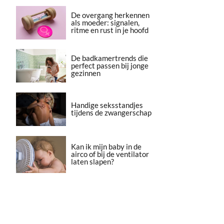
De overgang herkennen
als moeder: signalen,
ritme en rust in je hoofd
De badkamertrends die
perfect passen bij jonge
gezinnen
Handige seksstandjes
tijdens de zwangerschap
Kan ik mijn baby in de
airco of bij de ventilator
laten slapen?