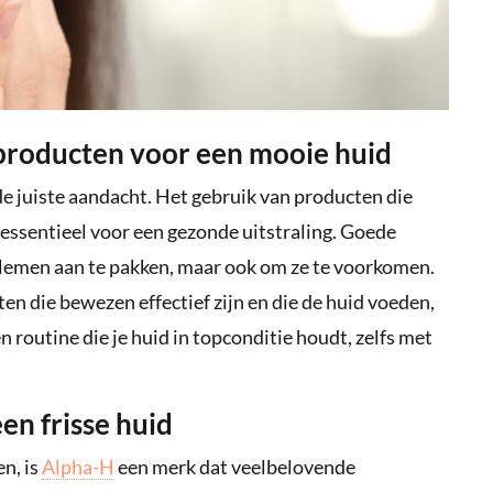
 producten voor een mooie huid
 de juiste aandacht. Het gebruik van producten die
 essentieel voor een gezonde uitstraling. Goede
blemen aan te pakken, maar ook om ze te voorkomen.
ten die bewezen effectief zijn en die de huid voeden,
n routine die je huid in topconditie houdt, zelfs met
en frisse huid
en, is
Alpha-H
een merk dat veelbelovende