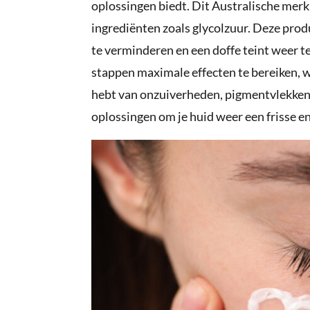
oplossingen biedt. Dit Australische merk
ingrediënten zoals glycolzuur. Deze produ
te verminderen en een doffe teint weer t
stappen maximale effecten te bereiken, wat
hebt van onzuiverheden, pigmentvlekken 
oplossingen om je huid weer een frisse en 