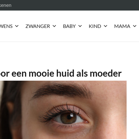
ekenen
WENS
ZWANGER
BABY
KIND
MAMA
oor een mooie huid als moeder