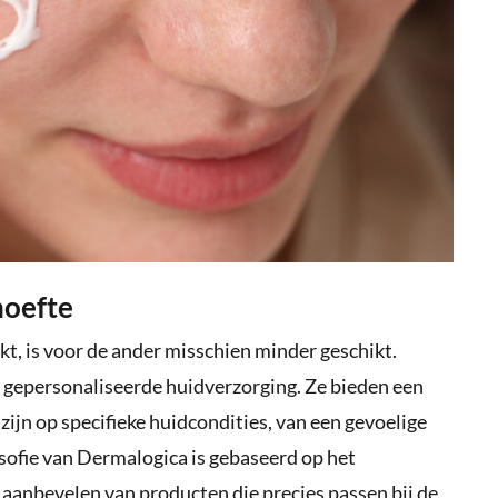
hoefte
rkt, is voor de ander misschien minder geschikt.
op gepersonaliseerde huidverzorging. Ze bieden een
ijn op specifieke huidcondities, van een gevoelige
osofie van Dermalogica is gebaseerd op het
 aanbevelen van producten die precies passen bij de