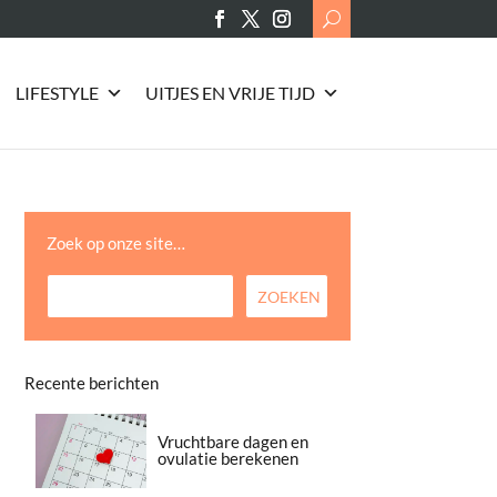
Search
for:
LIFESTYLE
UITJES EN VRIJE TIJD
Zoek op onze site…
Recente berichten
Vruchtbare dagen en
ovulatie berekenen