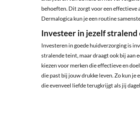
behoeften. Dit zorgt voor een effectiev
Dermalogica kun je een routine samenstel
Investeer in jezelf stralen
Investeren in goede huidverzorging is inve
stralende teint, maar draagt ook bij aan 
kiezen voor merken die effectieve en doel
die past bij jouw drukke leven. Zo kun je
die evenveel liefde terugkrijgt als jij dagel