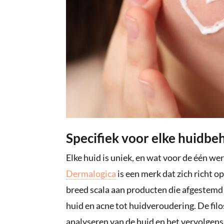
Specifiek voor elke huidbe
Elke huid is uniek, en wat voor de één we
Dermalogica
is een merk dat zich richt 
breed scala aan producten die afgestemd z
huid en acne tot huidveroudering. De fil
analyseren van de huid en het vervolgens