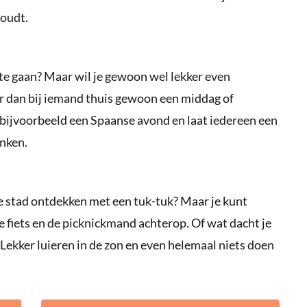
houdt.
t te gaan? Maar wil je gewoon wel lekker even
er dan bij iemand thuis gewoon een middag of
 bijvoorbeeld een Spaanse avond en laat iedereen een
inken.
de stad ontdekken met een tuk-tuk? Maar je kunt
e fiets en de picknickmand achterop. Of wat dacht je
Lekker luieren in de zon en even helemaal niets doen