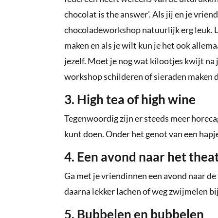
chocolat is the answer’. Als jij en je vrie
chocoladeworkshop natuurlijk erg leuk. L
maken en als je wilt kun je het ook allem
jezelf. Moet je nog wat kilootjes kwijt na
workshop schilderen of sieraden maken 
3. High tea of high wine
Tegenwoordig zijn er steeds meer horeca
kunt doen. Onder het genot van een hapje 
4. Een avond naar het thea
Ga met je vriendinnen een avond naar de f
daarna lekker lachen of weg zwijmelen bij
5. Bubbelen en bubbelen