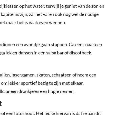
jkletsen op het water, terwijl je geniet van de zon en
 kapiteins zijn, zal het varen ook nog wel de nodige
 niet maar het is vaak even wennen.
endinnen een avondje gaan stappen. Ga eens naar een
f ga lekker dansen in een salsa bar of discotheek.
ballen, lasergamen, skaten, schaatsen of neem een
om lekker sportief bezig te zijn met elkaar.
elkaar een drankje en een hapje nemen.
t
of een fotoshoot. Het leuke hiervan is dat je aan dit