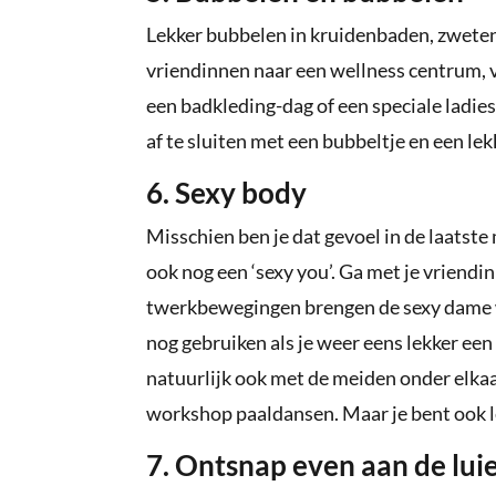
Lekker bubbelen in kruidenbaden, zweten 
vriendinnen naar een wellness centrum, v
een badkleding-dag of een speciale ladies
af te sluiten met een bubbeltje en een lek
6. Sexy body
Misschien ben je dat gevoel in de laatst
ook nog een ‘sexy you’. Ga met je vrien
twerkbewegingen brengen de sexy dame we
nog gebruiken als je weer eens lekker ee
natuurlijk ook met de meiden onder elkaar 
workshop paaldansen. Maar je bent ook le
7. Ontsnap even aan de lui