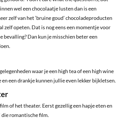
ndinnen wel een chocolaatje lusten dan is een
eer zelf van het ‘bruine goud’ chocoladeproducten
aal zelf opeten. Dat is nog eens een momentje voor
 je bevalling? Dan kun je misschien beter een
doen.
gelegenheden waar je een high tea of een high wine
en een drankje kunnen jullie even lekker bijkletsen.
ter
ilm of het theater. Eerst gezellig een hapje eten en
 die romantische film.