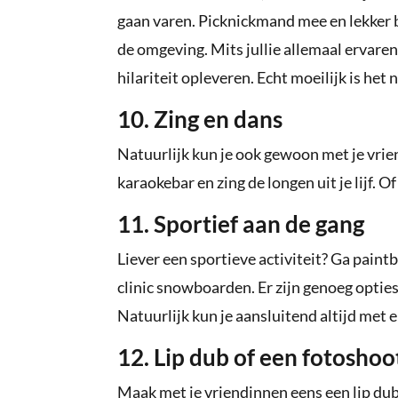
gaan varen. Picknickmand mee en lekker bi
de omgeving. Mits jullie allemaal ervaren
hilariteit opleveren. Echt moeilijk is het
10. Zing en dans
Natuurlijk kun je ook gewoon met je vri
karaokebar en zing de longen uit je lijf. O
11. Sportief aan de gang
Liever een sportieve activiteit? Ga paint
clinic snowboarden. Er zijn genoeg opties 
Natuurlijk kun je aansluitend altijd met 
12. Lip dub of een fotoshoo
Maak met je vriendinnen eens een lip dub 