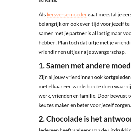
Als
kersverse moeder
gaat meestal je eer
belangrijk om ook even tijd voor jezelf t
samen met je partner is al lastig maar voor
hebben. Plan toch dat uitje met je vriendi
vriendinnen uitjes na je zwangerschap.
1. Samen met andere moed
Zijn al jouw vriendinnen ook kortgelede
met elkaar een workshop te doen waarbij j
werk, vrienden en familie. Door bewust t
keuzes maken en beter voor jezelf zorgen
2. Chocolade is het antwoo
Iedereen heeft weleens van de uitdrukking