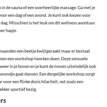
in de sauna of een overheerlijke massage. Ga met je
oor een dag of een avond. Je kunt ook kiezen voor
 dag. Misschien is het leuk om dit wellness avontuur
ker hapje.
e maanden een beetje kwijtgeraakt maar er bestaat
dinnen een workshop twerken doen. Deze sensuele
er in je boven en je kunt de moves uiteindelijk ook
n avondje gaat dansen. Een dergelijke workshop zorgt
voor een flinke dosis hilariteit, net zoals een
kker sportief bezig.
ers