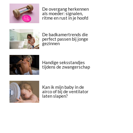
De overgang herkennen
als moeder: signalen,
ritme en rust in je hoofd
De badkamertrends die
perfect passen bij jonge
gezinnen
Handige seksstandjes
tijdens de zwangerschap
Kan ik mijn baby in de
airco of bij de ventilator
laten slapen?