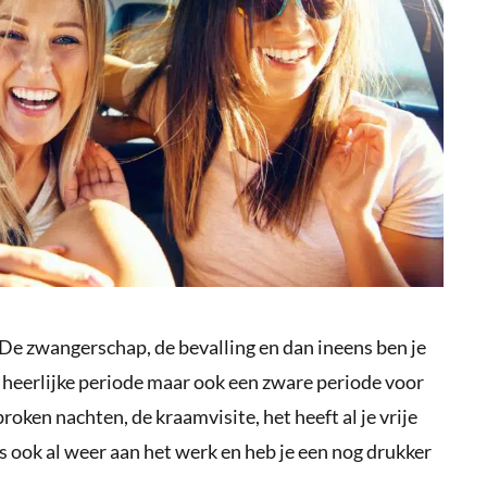
. De zwangerschap, de bevalling en dan ineens ben je
 heerlijke periode maar ook een zware periode voor
roken nachten, de kraamvisite, het heeft al je vrije
s ook al weer aan het werk en heb je een nog drukker