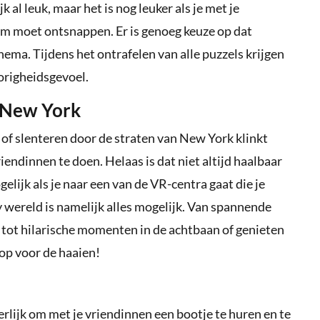
 al leuk, maar het is nog leuker als je met je
m moet ontsnappen. Er is genoeg keuze op dat
hema. Tijdens het ontrafelen van alle puzzels krijgen
origheidsgevoel.
r New York
of slenteren door de straten van New York klinkt
iendinnen te doen. Helaas is dat niet altijd haalbaar
ogelijk als je naar een van de VR-centra gaat die je
y wereld is namelijk alles mogelijk. Van spannende
tot hilarische momenten in de achtbaan of genieten
op voor de haaien!
heerlijk om met je vriendinnen een bootje te huren en te