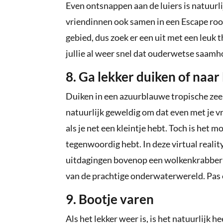
Even ontsnappen aan de luiers is natuurlijk
vriendinnen ook samen in een Escape roo
gebied, dus zoek er een uit met een leuk t
jullie al weer snel dat ouderwetse saamh
8. Ga lekker duiken of naa
Duiken in een azuurblauwe tropische zee 
natuurlijk geweldig om dat even met je vr
als je net een kleintje hebt. Toch is het m
tegenwoordig hebt. In deze virtual realit
uitdagingen bovenop een wolkenkrabber 
van de prachtige onderwaterwereld. Pas 
9. Bootje varen
Als het lekker weer is, is het natuurlijk 