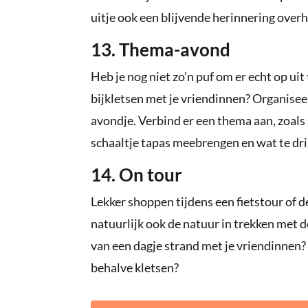
uitje ook een blijvende herinnering over
13. Thema-avond
Heb je nog niet zo’n puf om er echt op ui
bijkletsen met je vriendinnen? Organise
avondje. Verbind er een thema aan, zoals
schaaltje tapas meebrengen en wat te dr
14. On tour
Lekker shoppen tijdens een fietstour of 
natuurlijk ook de natuur in trekken met d
van een dagje strand met je vriendinnen? 
behalve kletsen?