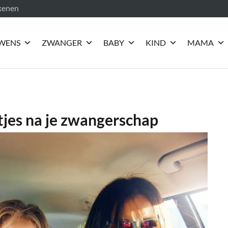
ekenen
WENS
ZWANGER
BABY
KIND
MAMA
tjes na je zwangerschap