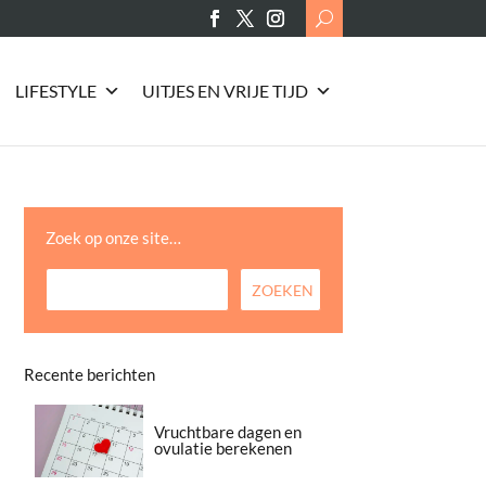
Search
for:
LIFESTYLE
UITJES EN VRIJE TIJD
Zoek op onze site…
Recente berichten
Vruchtbare dagen en
ovulatie berekenen