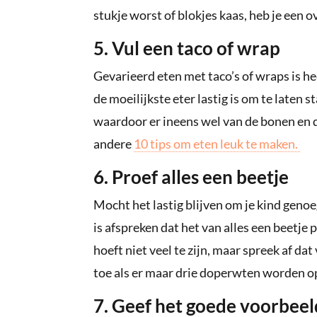
stukje worst of blokjes kaas, heb je een o
5. Vul een taco of wrap
Gevarieerd eten met taco’s of wraps is heel
de moeilijkste eter lastig is om te laten
waardoor er ineens wel van de bonen en 
andere
10 tips om eten leuk te maken.
6. Proef alles een beetje
Mocht het lastig blijven om je kind genoe
is afspreken dat het van alles een beetje 
hoeft niet veel te zijn, maar spreek af d
toe als er maar drie doperwten worden op
7. Geef het goede voorbeel