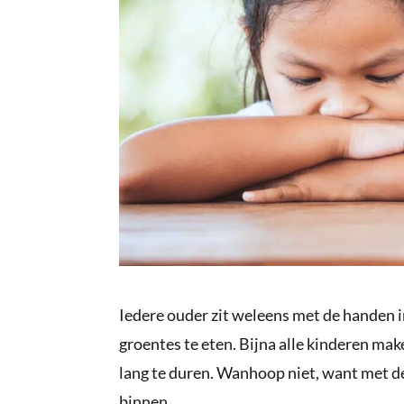
Iedere ouder zit weleens met de handen 
groentes te eten. Bijna alle kinderen mak
lang te duren. Wanhoop niet, want met de 
binnen.