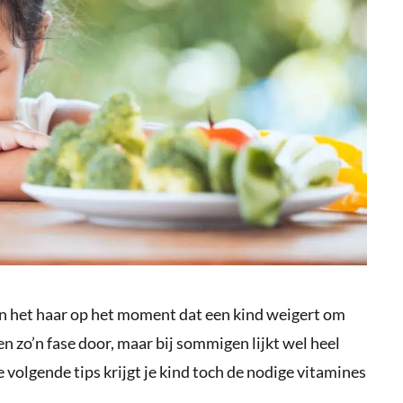
in het haar op het moment dat een kind weigert om
en zo’n fase door, maar bij sommigen lijkt wel heel
volgende tips krijgt je kind toch de nodige vitamines