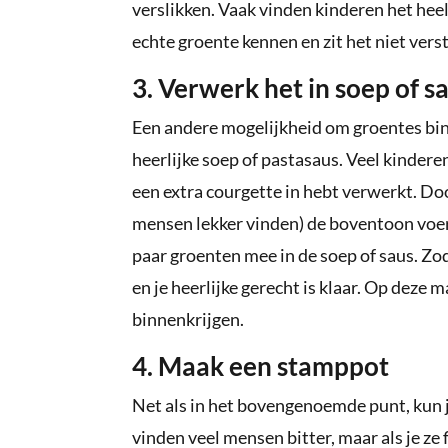
verslikken. Vaak vinden kinderen het heel 
echte groente kennen en zit het niet verst
3. Verwerk het in soep of s
Een andere mogelijkheid om groentes binn
heerlijke soep of pastasaus. Veel kinderen
een extra courgette in hebt verwerkt. Do
mensen lekker vinden) de boventoon voert
paar groenten mee in de soep of saus. Zod
en je heerlijke gerecht is klaar. Op deze
binnenkrijgen.
4. Maak een stamppot
Net als in het bovengenoemde punt, kun 
vinden veel mensen bitter, maar als je z