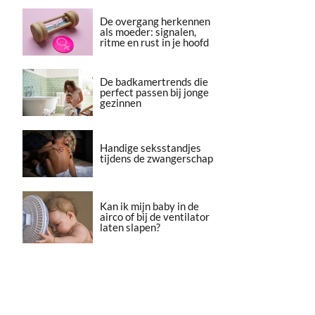
De overgang herkennen
als moeder: signalen,
ritme en rust in je hoofd
De badkamertrends die
perfect passen bij jonge
gezinnen
Handige seksstandjes
tijdens de zwangerschap
Kan ik mijn baby in de
airco of bij de ventilator
laten slapen?