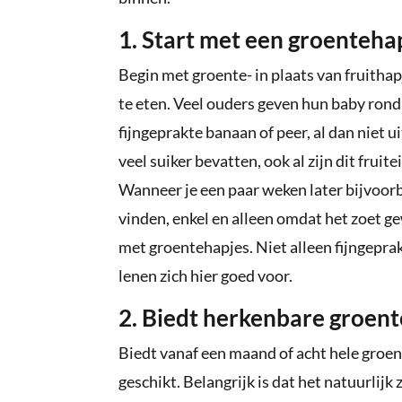
1. Start met een groenteha
Begin met groente- in plaats van fruitha
te eten. Veel ouders geven hun baby rond
fijngeprakte banaan of peer, al dan niet u
veel suiker bevatten, ook al zijn dit fruit
Wanneer je een paar weken later bijvoorb
vinden, enkel en alleen omdat het zoet g
met groentehapjes. Niet alleen fijngepra
lenen zich hier goed voor.
2. Biedt herkenbare groen
Biedt vanaf een maand of acht hele groent
geschikt. Belangrijk is dat het natuurlijk 