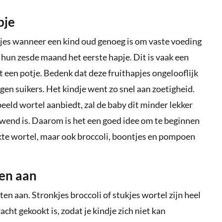
pje
pjes wanneer een kind oud genoeg is om vaste voeding
 hun zesde maand het eerste hapje. Dit is vaak een
it een potje. Bedenk dat deze fruithapjes ongelooflijk
eigen suikers. Het kindje went zo snel aan zoetigheid.
eeld wortel aanbiedt, zal de baby dit minder lekker
ewend is. Daarom is het een goed idee om te beginnen
kte wortel, maar ook broccoli, boontjes en pompoen
ten aan
en aan. Stronkjes broccoli of stukjes wortel zijn heel
zacht gekookt is, zodat je kindje zich niet kan