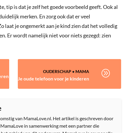
e, tip is dat je zelf het goede voorbeeld geeft. Ook al
t duidelijk merken. En zorg ook dat er veel
o laat je ongemerkt aan je kind zien dat het volledig
n. Er wordt namelijk niet voor niets gezegd: zien
A
OUDERSCHAP
•
MAMA
eren
Je oude telefoon voor je kinderen
e
afkomstig van MamaLove.nl. Het artikel is geschreven door
n MamaLove in samenwerking met een partner die