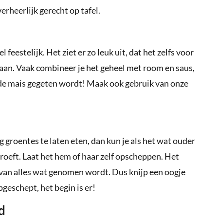
verheerlijk gerecht op tafel.
 feestelijk. Het ziet er zo leuk uit, dat het zelfs voor
 staan. Vaak combineer je het geheel met room en saus,
de mais gegeten wordt! Maak ook gebruik van onze
g groentes te laten eten, dan kun je als het wat ouder
proeft. Laat het hem of haar zelf opscheppen. Het
at van alles wat genomen wordt. Dus knijp een oogje
geschept, het begin is er!
d