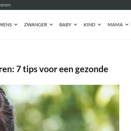
ekenen
WENS
ZWANGER
BABY
KIND
MAMA
en: 7 tips voor een gezonde