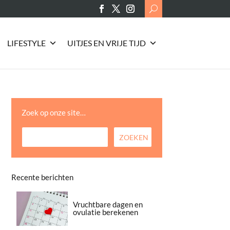
Search
for:
LIFESTYLE
UITJES EN VRIJE TIJD
Zoek op onze site…
Recente berichten
Vruchtbare dagen en
ovulatie berekenen