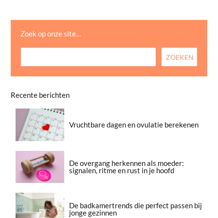
Zoek op onze site…
Recente berichten
Vruchtbare dagen en ovulatie berekenen
De overgang herkennen als moeder:
signalen, ritme en rust in je hoofd
De badkamertrends die perfect passen bij
jonge gezinnen