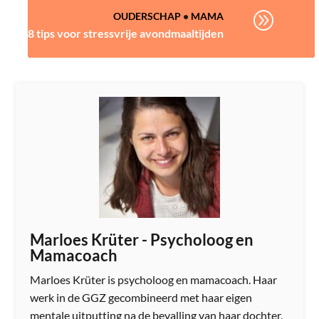
A
OUDERSCHAP
•
MAMA
8 tips voor stressvrije avondmaaltijden
Marloes Krüter - Psycholoog en
Mamacoach
Marloes Krüter is psycholoog en mamacoach. Haar
werk in de GGZ gecombineerd met haar eigen
mentale uitputting na de bevalling van haar dochter,