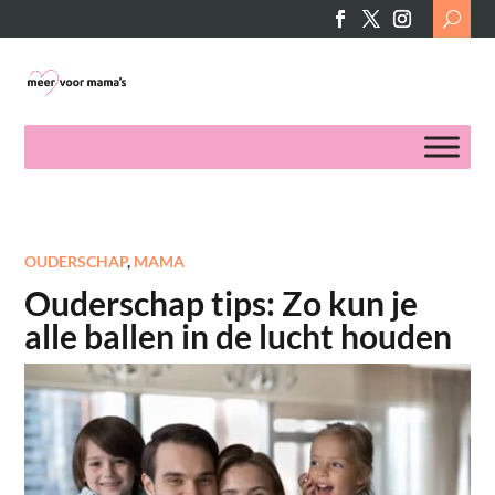
Search
for:
OUDERSCHAP
,
MAMA
Ouderschap tips: Zo kun je
alle ballen in de lucht houden