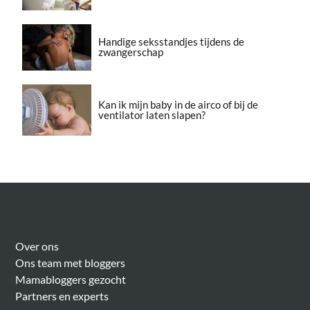
Handige seksstandjes tijdens de
zwangerschap
Kan ik mijn baby in de airco of bij de
ventilator laten slapen?
Over Meer Voor Mama’s
Over ons
Ons team met bloggers
Mamabloggers gezocht
Partners en experts