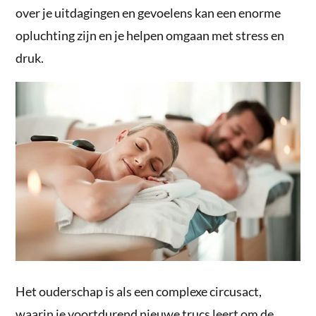
over je uitdagingen en gevoelens kan een enorme
opluchting zijn en je helpen omgaan met stress en
druk.
Het ouderschap is als een complexe circusact,
waarin je voortdurend nieuwe trucs leert om de