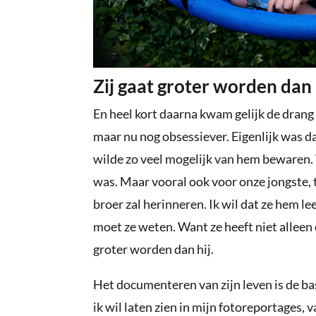
Zij gaat groter worden dan 
En heel kort daarna kwam gelijk de drang 
maar nu nog obsessiever. Eigenlijk was d
wilde zo veel mogelijk van hem bewaren. 
was. Maar vooral ook voor onze jongste, t
broer zal herinneren. Ik wil dat ze hem le
moet ze weten. Want ze heeft niet alleen e
groter worden dan hij.
Het documenteren van zijn leven is de bas
ik wil laten zien in mijn fotoreportages