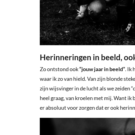
Herinneringen in beeld, o
Zo ontstond ook
“jouw jaar in beeld”
. Ik
waar ik zo van hield. Van zijn blonde steke
zijn wijsvinger in de lucht als we zeide
heel graag, van kroelen met mij. Want ik 
er absoluut voor zorgen dat er ook herinn