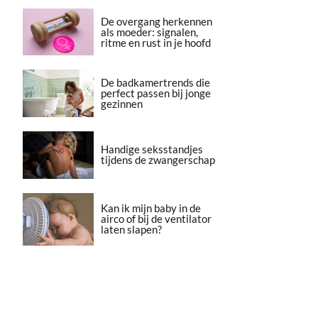
De overgang herkennen
als moeder: signalen,
ritme en rust in je hoofd
De badkamertrends die
perfect passen bij jonge
gezinnen
Handige seksstandjes
tijdens de zwangerschap
Kan ik mijn baby in de
airco of bij de ventilator
laten slapen?