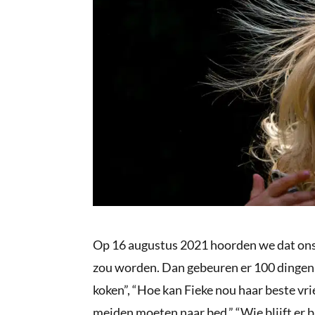
Op 16 augustus 2021 hoorden we dat ons z
zou worden. Dan gebeuren er 100 dingen te
koken”, “Hoe kan Fieke nou haar beste vr
meiden moeten naar bed.” “Wie blijft er b