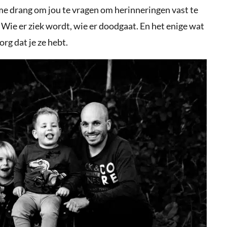
me drang om jou te vragen om herinneringen vast te
 Wie er ziek wordt, wie er doodgaat. En het enige wat
org dat je ze hebt.