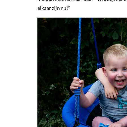
elkaar zijn nu!”