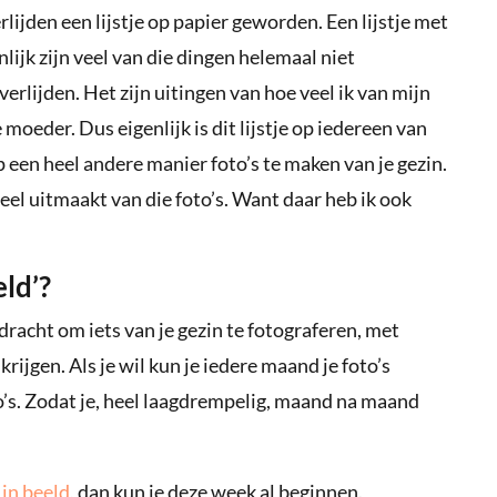
verlijden een lijstje op papier geworden. Een lijstje met
nlijk zijn veel van die dingen helemaal niet
 overlijden. Het zijn uitingen van hoe veel ik van mijn
moeder. Dus eigenlijk is dit lijstje op iedereen van
 een heel andere manier foto’s te maken van je gezin.
eel uitmaakt van die foto’s. Want daar heb ik ook
ld’?
dracht om iets van je gezin te fotograferen, met
 krijgen. Als je wil kun je iedere maand je foto’s
oto’s. Zodat je, heel laagdrempelig, maand na maand
 in beeld
, dan kun je deze week al beginnen.