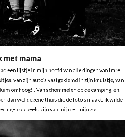
ok met mama
 had een lijstje in mijn hoofd van alle dingen van Imre
ltjes, van zijn auto’s vastgeklemd in zijn knuistje, van
n “duim omhoog!”. Van schommelen op de camping, en,
ben dan wel degene thuis die de foto’s maakt, ik wilde
eringen op beeld zijn van mij met mijn zoon.