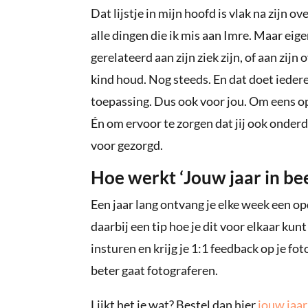
Dat lijstje in mijn hoofd is vlak na zijn o
alle dingen die ik mis aan Imre. Maar eige
gerelateerd aan zijn ziek zijn, of aan zijn
kind houd. Nog steeds. En dat doet iedere 
toepassing. Dus ook voor jou. Om eens op
Én om ervoor te zorgen dat jij ook onderd
voor gezorgd.
Hoe werkt ‘Jouw jaar in bee
Een jaar lang ontvang je elke week een op
daarbij een tip hoe je dit voor elkaar kunt
insturen en krijg je 1:1 feedback op je f
beter gaat fotograferen.
Lijkt het je wat? Bestel dan hier
jouw jaar