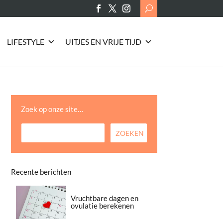
Search
for:
LIFESTYLE
UITJES EN VRIJE TIJD
Zoek op onze site…
Recente berichten
Vruchtbare dagen en
ovulatie berekenen