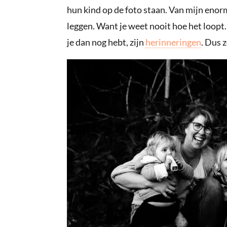
hun kind op de foto staan. Van mijn enor
leggen. Want je weet nooit hoe het loopt.
je dan nog hebt, zijn
herinneringen
. Dus z