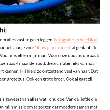
hij
om alles vast te gaan leggen.
Fotograferen deed ik al
,
aar het zaadje voor
‘Jouw jaar in beeld’
al geplant. Ik
Voor mezelf en mijn man. Voor onze oudste, die pas 5
oen pas 4 maanden oud, die zich later niks van haar
ert kennen. Hij hield zo ontzettend veel van haar. Dat
en grote zus. Ook een grote broer. Ook al gaat zij
is geweest van alles wat ik nu doe. Van de liefde die
, van mijn missie om te zorgen dat moeders samen met