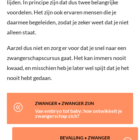
lijden. In principe zijn dat dus twee belangrijke
voordelen. Het zijn ook ervaren mensen die je
daarmee begeleiden, zodat je zeker weet dat je niet
alleen staat.
Aarzel dus niet en zorg er voor dat je snel naar een
zwangerschapscursus gaat. Het kan immers nooit
kwaad, en misschien heb je later wel spijt dat je het
nooit hebt gedaan.
ZWANGER
•
ZWANGER ZIJN
@
Van embryo tot baby: hoe ontwikkelt je
zwangerschap zich?
BEVALLING
•
ZWANGER