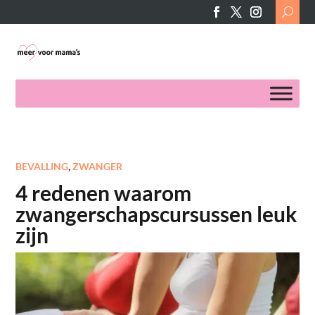
Search
for:
BEVALLING
,
ZWANGER
4 redenen waarom
zwangerschapscursussen leuk
zijn