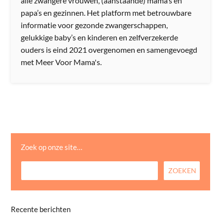
alle zwangere vrouwen, (aanstaande) mama’s en
papa’s en gezinnen. Het platform met betrouwbare
informatie voor gezonde zwangerschappen,
gelukkige baby’s en kinderen en zelfverzekerde
ouders is eind 2021 overgenomen en samengevoegd
met Meer Voor Mama's.
Zoek op onze site…
Recente berichten