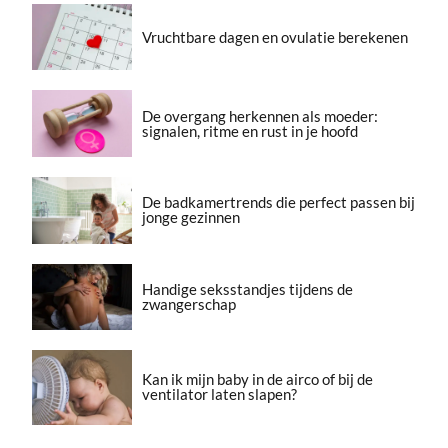
Vruchtbare dagen en ovulatie berekenen
De overgang herkennen als moeder:
signalen, ritme en rust in je hoofd
De badkamertrends die perfect passen bij
jonge gezinnen
Handige seksstandjes tijdens de
zwangerschap
Kan ik mijn baby in de airco of bij de
ventilator laten slapen?