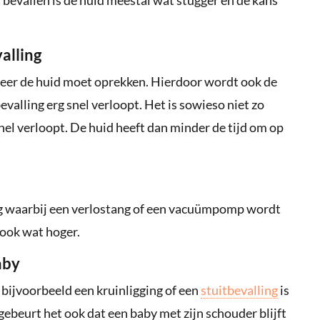
alling
meer de huid moet oprekken. Hierdoor wordt ook de
evalling erg snel verloopt. Het is sowieso niet zo
snel verloopt. De huid heeft dan minder de tijd om op
ing waarbij een verlostang of een vacuümpomp wordt
 ook wat hoger.
aby
, bijvoorbeeld een kruinligging of een
stuitbevalling
is
gebeurt het ook dat een baby met zijn schouder blijft