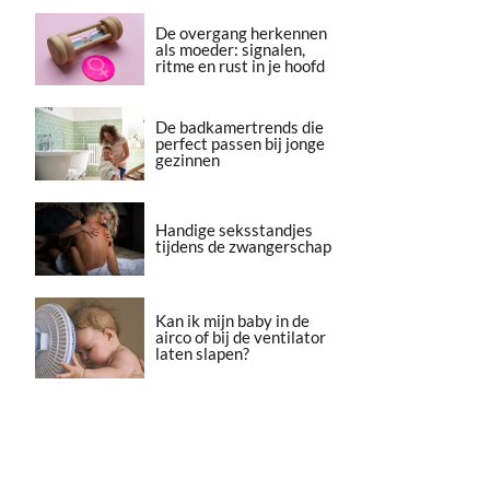
De overgang herkennen
als moeder: signalen,
ritme en rust in je hoofd
De badkamertrends die
perfect passen bij jonge
gezinnen
Handige seksstandjes
tijdens de zwangerschap
Kan ik mijn baby in de
airco of bij de ventilator
laten slapen?