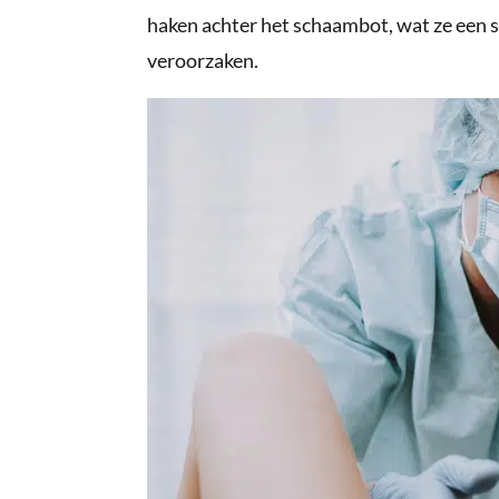
haken achter het schaambot, wat ze een 
veroorzaken.