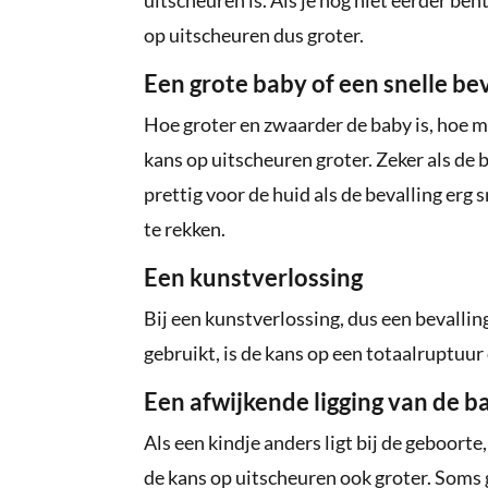
op uitscheuren dus groter.
Een grote baby of een snelle bev
Hoe groter en zwaarder de baby is, hoe 
kans op uitscheuren groter. Zeker als de b
prettig voor de huid als de bevalling erg 
te rekken.
Een kunstverlossing
Bij een kunstverlossing, dus een bevall
gebruikt, is de kans op een totaalruptuur
Een afwijkende ligging van de b
Als een kindje anders ligt bij de geboorte
de kans op uitscheuren ook groter. Soms 