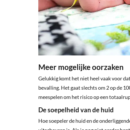
Meer mogelijke oorzaken
Gelukkig komt het niet heel vaak voor da
bevalling. Het gaat slechts om 2 op de 1
meespelen om het risico op een totaalru
De soepelheid van de huid
Hoe soepeler de huid en de onderliggende 
uitscheuren is. Als je nog niet eerder ben