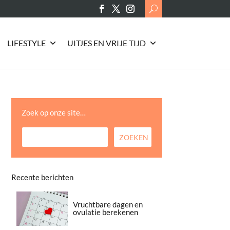
Search
for:
LIFESTYLE
UITJES EN VRIJE TIJD
Zoek op onze site…
Recente berichten
Vruchtbare dagen en
ovulatie berekenen