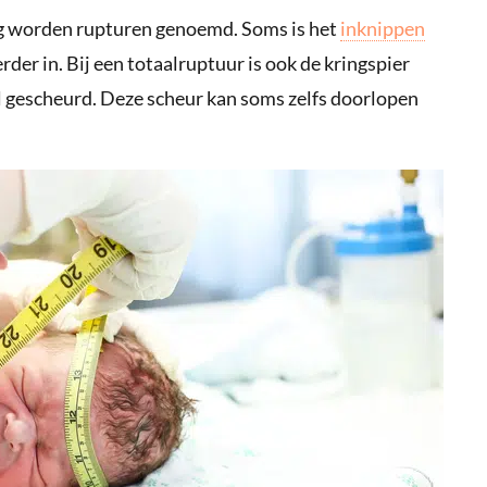
ing worden rupturen genoemd. Soms is het
inknippen
rder in. Bij een totaalruptuur is ook de kringspier
el gescheurd. Deze scheur kan soms zelfs doorlopen