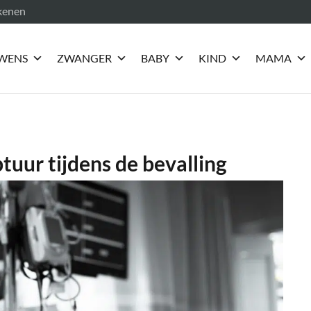
ekenen
WENS
ZWANGER
BABY
KIND
MAMA
tuur tijdens de bevalling