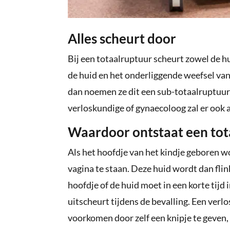
Alles scheurt door
Bij een totaalruptuur scheurt zowel de h
de huid en het onderliggende weefsel van
dan noemen ze dit een sub-totaalruptuur. 
verloskundige of gynaecoloog zal er ook 
Waardoor ontstaat een tot
Als het hoofdje van het kindje geboren w
vagina te staan. Deze huid wordt dan flin
hoofdje of de huid moet in een korte tijd 
uitscheurt tijdens de bevalling. Een verl
voorkomen door zelf een knipje te geven, 