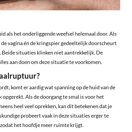
uid als het onderliggende weefsel helemaal door. Als
 de vagina én de kringspier gedeeltelijk doorscheurt
Beide situaties klinken niet aantrekkelijk. De
alles aan doen om deze situatie te voorkomen.
aalruptuur?
ordt, komt er aardig wat spanning op de huid van de
k opgerekt. Als de doorgang te smal is voor het
ineens heel veel oprekken, kan dit betekenen dat je
oskundige probeert vaak in deze situaties erger te
zodat het hoofdje meer ruimte krijgt.