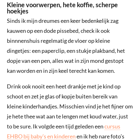
Kleine voorwerpen, hete koffie, scherpe
hoekjes
Sinds ik mijn dreumes een keer bedenkelijk zag
kauwen op een dode pissebed, check ik ook
binnnenshuis regelmatig de vloer op kleine
dingetjes: een paperclip, een stukje plakband, het
dopje van een pen, alles wat in zijn mond gestopt
kan worden en in zijn keel terecht kan komen.
Drink ook nooit een heet drankje met je kind op
schoot en zet je glas of kopje buiten bereik van
kleine kinderhandjes. Misschien vind je het fijner om
je hete thee wat aan te lengen met koud water, just
to be sure. Ik volgde een tijd geleden een
cursus
EHBO bij baby’s en kinderen
en ik heb nare foto’s