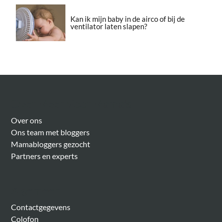
Kan ik mijn baby in de airco of bij de
ventilator laten slapen?
Over Meer Voor Mama’s
Over ons
Ons team met bloggers
Mamabloggers gezocht
Partners en experts
Algemeen
Contactgegevens
Colofon