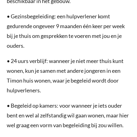
beschikbaar in het gebouw.
• Gezinsbegeleiding: een hulpverlener komt
gedurende ongeveer 9 maanden één keer per week
bij je thuis om gesprekken te voeren met jou en je
ouders.
• 24 uurs verblijf: wanneer je niet meer thuis kunt
wonen, kun je samen met andere jongeren in een
Timon huis wonen, waar je begeleid wordt door
hulpverleners.
• Begeleid op kamers: voor wanneer je iets ouder
bent en wel al zelfstandig wil gaan wonen, maar hier
wel graag een vorm van begeleiding bij zou willen.