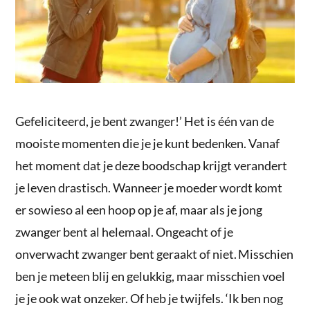
Gefeliciteerd, je bent zwanger!’ Het is één van de
mooiste momenten die je je kunt bedenken. Vanaf
het moment dat je deze boodschap krijgt verandert
je leven drastisch. Wanneer je moeder wordt komt
er sowieso al een hoop op je af, maar als je jong
zwanger bent al helemaal. Ongeacht of je
onverwacht zwanger bent geraakt of niet. Misschien
ben je meteen blij en gelukkig, maar misschien voel
je je ook wat onzeker. Of heb je twijfels. ‘Ik ben nog