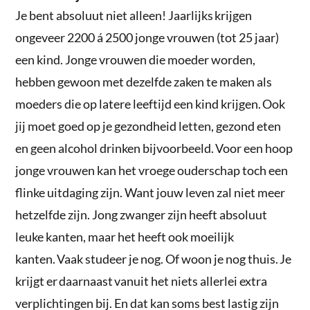
Je bent absoluut niet alleen! Jaarlijks krijgen
ongeveer 2200 á 2500 jonge vrouwen (tot 25 jaar)
een kind. Jonge vrouwen die moeder worden,
hebben gewoon met dezelfde zaken te maken als
moeders die op latere leeftijd een kind krijgen. Ook
jij moet goed op je gezondheid letten, gezond eten
en geen alcohol drinken bijvoorbeeld. Voor een hoop
jonge vrouwen kan het vroege ouderschap toch een
flinke uitdaging zijn. Want jouw leven zal niet meer
hetzelfde zijn. Jong zwanger zijn heeft absoluut
leuke kanten, maar het heeft ook moeilijk
kanten. Vaak studeer je nog. Of woon je nog thuis. Je
krijgt er daarnaast vanuit het niets allerlei extra
verplichtingen bij. En dat kan soms best lastig zijn