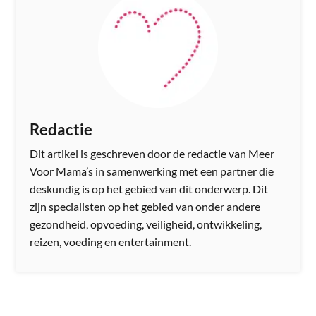
Redactie
Dit artikel is geschreven door de redactie van Meer
Voor Mama’s in samenwerking met een partner die
deskundig is op het gebied van dit onderwerp. Dit
zijn specialisten op het gebied van onder andere
gezondheid, opvoeding, veiligheid, ontwikkeling,
reizen, voeding en entertainment.