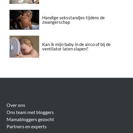
Handige seksstandjes tijdens de
zwangerschap
Kan ik mijn baby in de airco of bij de
ventilator laten slapen?
Over Meer Voor Mama’s
Over ons
Ons team met bloggers
Mamabloggers gezocht
Partners en experts