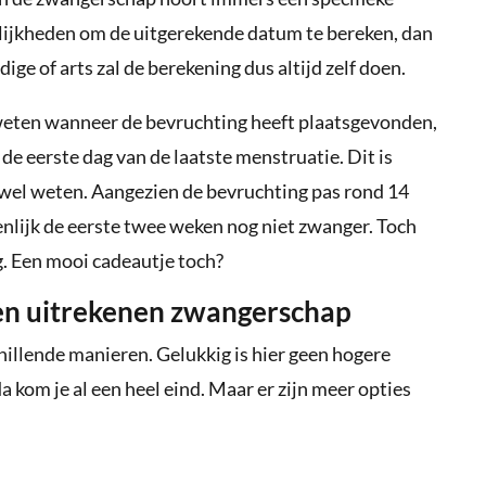
lijkheden om de uitgerekende datum te bereken, dan
ge of arts zal de berekening dus altijd zelf doen.
eten wanneer de bevruchting heeft plaatsgevonden,
e eerste dag van de laatste menstruatie. Dit is
wel weten. Aangezien de bevruchting pas rond 14
enlijk de eerste twee weken nog niet zwanger. Toch
g. Een mooi cadeautje toch?
en uitrekenen zwangerschap
illende manieren. Gelukkig is hier geen hogere
 kom je al een heel eind. Maar er zijn meer opties