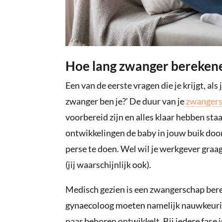
Hoe lang zwanger bereken
Een van de eerste vragen die je krijgt, als
zwanger ben je?’ De duur van je
zwanger
voorbereid zijn en alles klaar hebben sta
ontwikkelingen de baby in jouw buik doo
perse te doen. Wel wil je werkgever gra
(jij waarschijnlijk ook).
Medisch gezien is een zwangerschap ber
gynaecoloog moeten namelijk nauwkeurig 
naar behoren ontwikkelt. Bij iedere fase