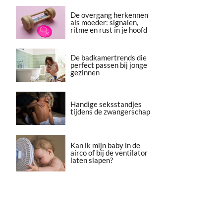
De overgang herkennen
als moeder: signalen,
ritme en rust in je hoofd
De badkamertrends die
perfect passen bij jonge
gezinnen
Handige seksstandjes
tijdens de zwangerschap
Kan ik mijn baby in de
airco of bij de ventilator
laten slapen?