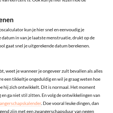
kenen
calculator kun je hier snel en eenvoudig je
 datum in van je laatste menstruatie, drukt op de
ool gaat snel je uitgerekende datum berekenen.
, weet je wanneer je ongeveer zult bevallen als alles
e een tikkeltje ongeduldig en wil je graag weten hoe
 hoe hij zich ontwikkelt. Dit is normaal. Het moment
 en ga niet stil zitten. En volg de ontwikkelingen van
angerschapskalender
. Doe vooral leuke dingen, dan
ezegend zijn met een zwangerschapsduur van negen