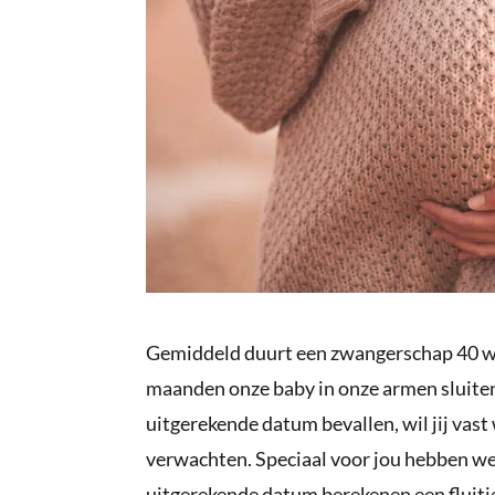
Gemiddeld duurt een zwangerschap 40 we
maanden onze baby in onze armen sluite
uitgerekende datum bevallen, wil jij va
verwachten. Speciaal voor jou hebben we
uitgerekende datum berekenen een fluitje 