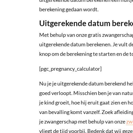
berekening gedaan wordt.
Uitgerekende datum bere
Met behulp van onze gratis zwangerschaps
uitgerekende datum berekenen. Je vult de
knop om de berekening te starten en de t
[pgc_pregnancy_calculator]
Nu je je uitgerekende datum berekend hebt
goed verloopt. Misschien ben je van natur
je kind groeit, hoe hij eruit gaat zien en
van bevalling komt vanzelf. Zoek afleiding
je zwangerschap met behulp van onze
zw
vliegt de tijd voorbij. Bedenk dat wij g