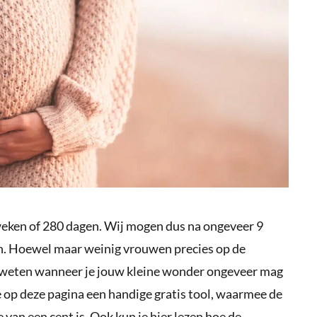
ken of 280 dagen. Wij mogen dus na ongeveer 9
n. Hoewel maar weinig vrouwen precies op de
st weten wanneer je jouw kleine wonder ongeveer mag
 op deze pagina een handige gratis tool, waarmee de
van een cent is. Ook kun je hier lezen hoe de