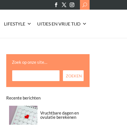
Search
for:
LIFESTYLE
UITJES EN VRIJE TIJD
Zoek op onze site…
Recente berichten
Vruchtbare dagen en
ovulatie berekenen