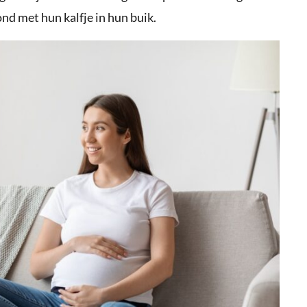
d met hun kalfje in hun buik.