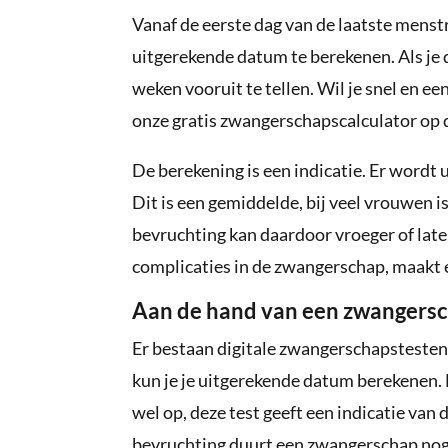
Vanaf de eerste dag van de laatste menst
uitgerekende datum te berekenen. Als je d
weken vooruit te tellen. Wil je snel en 
onze gratis zwangerschapscalculator op 
De berekening is een indicatie. Er wordt
Dit is een gemiddelde, bij veel vrouwen i
bevruchting kan daardoor vroeger of late
complicaties in de zwangerschap, maakt e
Aan de hand van een zwangersc
Er bestaan digitale zwangerschapstesten
kun je je uitgerekende datum berekenen. E
wel op, deze test geeft een indicatie van 
bevruchting duurt een zwangerschap nog