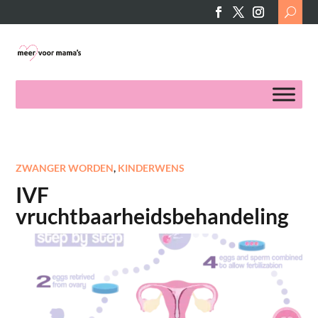
Search
for:
ZWANGER WORDEN
,
KINDERWENS
IVF
vruchtbaarheidsbehandeling