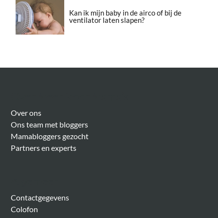
Kan ik mijn baby in de airco of bij de
ventilator laten slapen?
Over Meer Voor Mama’s
Over ons
Ons team met bloggers
Mamabloggers gezocht
Partners en experts
Algemeen
Contactgegevens
Colofon