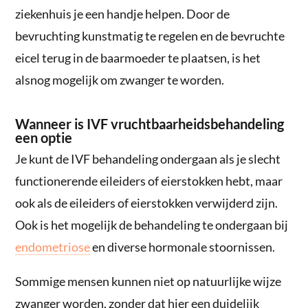
ziekenhuis je een handje helpen. Door de
bevruchting kunstmatig te regelen en de bevruchte
eicel terug in de baarmoeder te plaatsen, is het
alsnog mogelijk om zwanger te worden.
Wanneer is IVF vruchtbaarheidsbehandeling
een optie
Je kunt de IVF behandeling ondergaan als je slecht
functionerende eileiders of eierstokken hebt, maar
ook als de eileiders of eierstokken verwijderd zijn.
Ook is het mogelijk de behandeling te ondergaan bij
endometriose
en diverse hormonale stoornissen.
Sommige mensen kunnen niet op natuurlijke wijze
zwanger worden, zonder dat hier een duidelijk