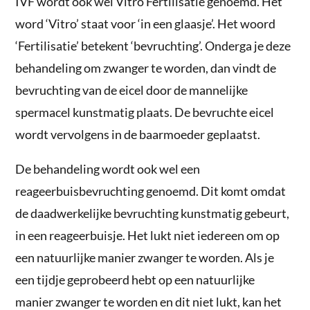
IVF wordt ook wel Vitro Fertilisatie genoemd. Het
word ‘Vitro’ staat voor ‘in een glaasje’. Het woord
‘Fertilisatie’ betekent ‘bevruchting’. Onderga je deze
behandeling om zwanger te worden, dan vindt de
bevruchting van de eicel door de mannelijke
spermacel kunstmatig plaats. De bevruchte eicel
wordt vervolgens in de baarmoeder geplaatst.
De behandeling wordt ook wel een
reageerbuisbevruchting genoemd. Dit komt omdat
de daadwerkelijke bevruchting kunstmatig gebeurt,
in een reageerbuisje. Het lukt niet iedereen om op
een natuurlijke manier zwanger te worden. Als je
een tijdje geprobeerd hebt op een natuurlijke
manier zwanger te worden en dit niet lukt, kan het