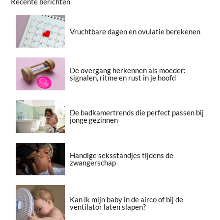
Recente berichten
Vruchtbare dagen en ovulatie berekenen
De overgang herkennen als moeder:
signalen, ritme en rust in je hoofd
De badkamertrends die perfect passen bij
jonge gezinnen
Handige seksstandjes tijdens de
zwangerschap
Kan ik mijn baby in de airco of bij de
ventilator laten slapen?