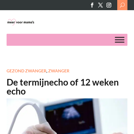
Search
for:
GEZOND ZWANGER
,
ZWANGER
De termijnecho of 12 weken
echo