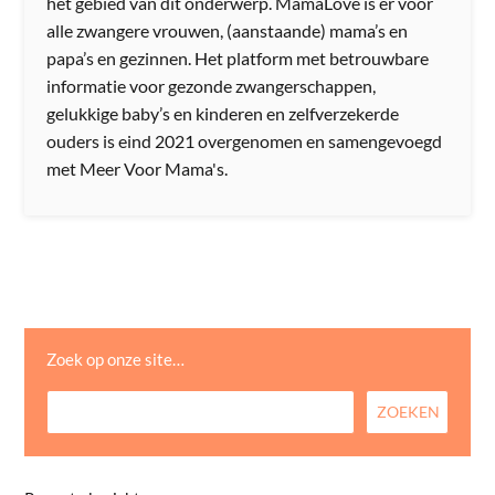
het gebied van dit onderwerp. MamaLove is er voor
alle zwangere vrouwen, (aanstaande) mama’s en
papa’s en gezinnen. Het platform met betrouwbare
informatie voor gezonde zwangerschappen,
gelukkige baby’s en kinderen en zelfverzekerde
ouders is eind 2021 overgenomen en samengevoegd
met Meer Voor Mama's.
Zoek op onze site…