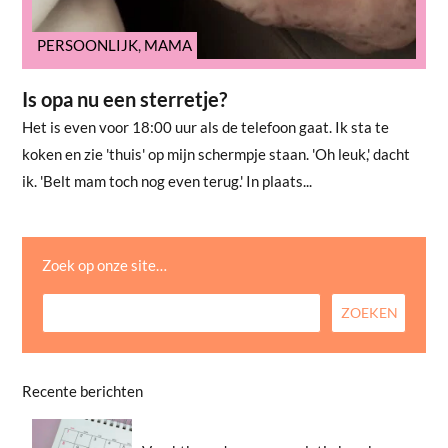
PERSOONLIJK
,
MAMA
Is opa nu een sterretje?
Het is even voor 18:00 uur als de telefoon gaat. Ik sta te
koken en zie 'thuis' op mijn schermpje staan. 'Oh leuk,' dacht
ik. 'Belt mam toch nog even terug.' In plaats...
Zoek op onze site…
Recente berichten