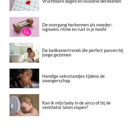
Vruchtbare dagen en ovulatie berekenen
De overgang herkennen als moeder:
signalen, ritme en rust in je hoofd
De badkamertrends die perfect passen bij
jonge gezinnen
Handige seksstandjes tijdens de
zwangerschap
Kan ik mijn baby in de airco of bij de
ventilator laten slapen?