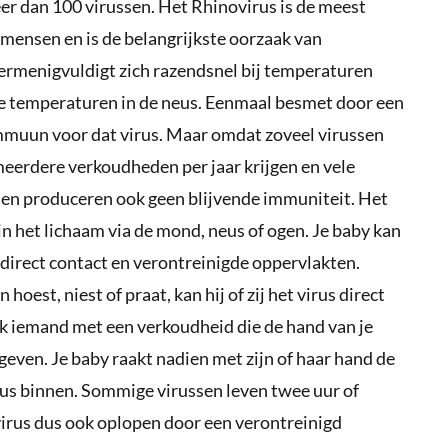
r dan 100 virussen. Het Rhinovirus is de meest
 mensen en is de belangrijkste oorzaak van
ermenigvuldigt zich razendsnel bij temperaturen
e temperaturen in de neus. Eenmaal besmet door een
immuun voor dat virus. Maar omdat zoveel virussen
eerdere verkoudheden per jaar krijgen en vele
ssen produceren ook geen blijvende immuniteit. Het
in het lichaam via de mond, neus of ogen. Je baby kan
 direct contact en verontreinigde oppervlakten.
oest, niest of praat, kan hij of zij het virus direct
k iemand met een verkoudheid die de hand van je
geven. Je baby raakt nadien met zijn of haar hand de
irus binnen. Sommige virussen leven twee uur of
virus dus ook oplopen door een verontreinigd