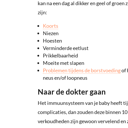
kan na een dag al dikker en geel of groe
zijn:
Koorts
Niezen
Hoesten
Verminderde eetlust
Prikkelbaarheid
Moeite met slapen
Problemen tijdens de borstvoeding
of 
neus en/of loopneus
Naar de dokter gaan
Het immuunsysteem van je baby heeft tijd
complicaties, dan zouden deze binnen 1
verkoudheden zijn gewoon vervelend en z