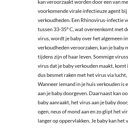
kan veroorzaakt worden door een van mee
voorkomende virale infectieuze agent bij
verkoudheden. Een Rhinovirus-infectie v
tussen 33-35° C, wat overeenkomt met d
virus, wordt je baby over het algemeen 
verkoudheden veroorzaken, kan je baby m
tijdens zijn of haar leven. Sommige viru
virus dat je baby verkouden maakt, komt 
dus besmet raken met het virus via lucht,
Wanneer iemand in je huis verkouden is en h
aan je baby doorgeven. Daarnaast kan oo
baby aanraakt, het virus aan je baby door
ogen, neus of mond aan en zo glipt het v
langer op oppervlakken. Je baby kan het 