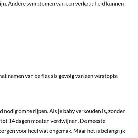
n zijn. Andere symptomen van een verkoudheid kunnen
het nemen van de fles als gevolg van een verstopte
 nodig om te rijpen. Als je baby verkouden is, zonder
0 tot 14 dagen moeten verdwijnen. De meeste
orgen voor heel wat ongemak. Maar het is belangrijk