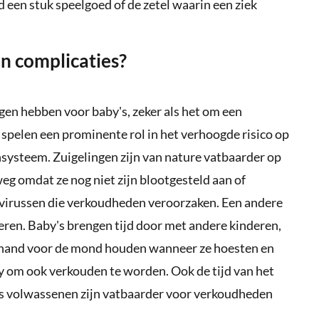
d een stuk speelgoed of de zetel waarin een ziek
en complicaties?
gen hebben voor baby's, zeker als het om een
spelen een prominente rol in het verhoogde risico op
systeem. Zuigelingen zijn van nature vatbaarder op
eg omdat ze nog niet zijn blootgesteld aan of
 virussen die verkoudheden veroorzaken. Een andere
deren. Baby's brengen tijd door met andere kinderen,
n hand voor de mond houden wanneer ze hoesten en
by om ook verkouden te worden. Ook de tijd van het
 als volwassenen zijn vatbaarder voor verkoudheden