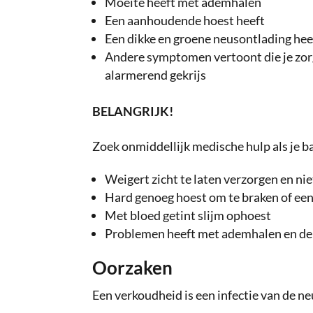
Moeite heeft met ademhalen
Een aanhoudende hoest heeft
Een dikke en groene neusontlading he
Andere symptomen vertoont die je zor
alarmerend gekrijs
BELANGRIJK!
Zoek onmiddellijk medische hulp als je b
Weigert zicht te laten verzorgen en nie
Hard genoeg hoest om te braken of een
Met bloed getint slijm ophoest
Problemen heeft met ademhalen en de r
Oorzaken
Een verkoudheid is een infectie van de ne