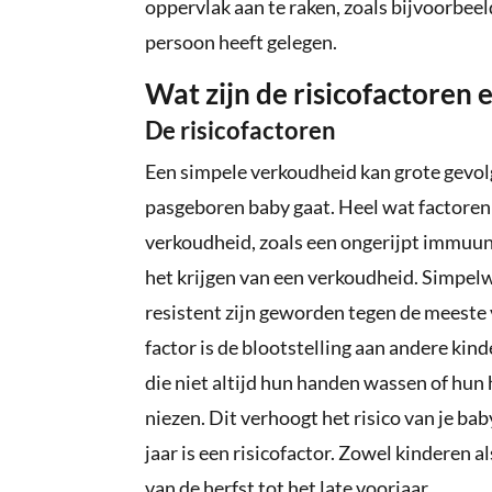
oppervlak aan te raken, zoals bijvoorbeel
persoon heeft gelegen.
Wat zijn de risicofactoren 
De risicofactoren
Een simpele verkoudheid kan grote gevol
pasgeboren baby gaat. Heel wat factoren 
verkoudheid, zoals een ongerijpt immuun
het krijgen van een verkoudheid. Simpelw
resistent zijn geworden tegen de meeste
factor is de blootstelling aan andere kin
die niet altijd hun handen wassen of hu
niezen. Dit verhoogt het risico van je ba
jaar is een risicofactor. Zowel kinderen
van de herfst tot het late voorjaar.