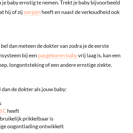
 je baby ernstig te nemen. Trekt je baby bijvoorbeeld
 hij of zij
oorpijn
heeft en naast de verkoudheid ook
, bel dan meteen de dokter van zodra je de eerste
systeem bij een
pasgeboren baby
vrij laag is, kan een
ep, longontsteking of een andere ernstige ziekte.
el dan de dokter als jouw baby:
s
8 C
heeft
bruikelijk prikkelbaar is
ige oogontlading ontwikkelt