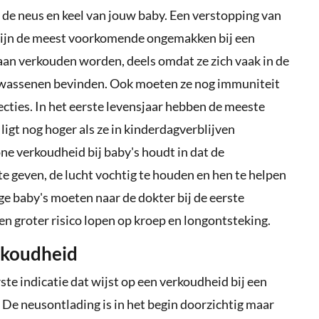
n de neus en keel van jouw baby. Een verstopping van
 zijn de meest voorkomende ongemakken bij een
 aan verkouden worden, deels omdat ze zich vaak in de
lwassenen bevinden. Ook moeten ze nog immuniteit
cties. In het eerste levensjaar hebben de meeste
ligt nog hoger als ze in kinderdagverblijven
e verkoudheid bij baby's houdt in dat de
 geven, de lucht vochtig te houden en hen te helpen
e baby's moeten naar de dokter bij de eerste
n groter risico lopen op kroep en longontsteking.
rkoudheid
ste indicatie dat wijst op een verkoudheid bij een
 De neusontlading is in het begin doorzichtig maar