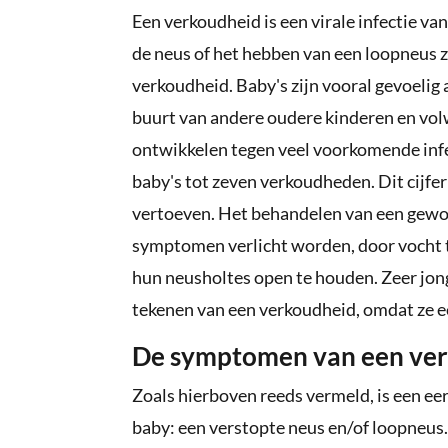
Een verkoudheid is een virale infectie va
de neus of het hebben van een loopneus
verkoudheid. Baby's zijn vooral gevoelig
buurt van andere oudere kinderen en vo
ontwikkelen tegen veel voorkomende infe
baby's tot zeven verkoudheden. Dit cijfer 
vertoeven. Het behandelen van een gewon
symptomen verlicht worden, door vocht te
hun neusholtes open te houden. Zeer jong
tekenen van een verkoudheid, omdat ze ee
De symptomen van een ve
Zoals hierboven reeds vermeld, is een eer
baby: een verstopte neus en/of loopneus.