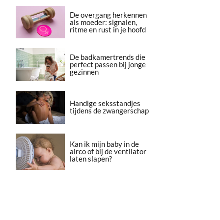
De overgang herkennen
als moeder: signalen,
ritme en rust in je hoofd
De badkamertrends die
perfect passen bij jonge
gezinnen
Handige seksstandjes
tijdens de zwangerschap
Kan ik mijn baby in de
airco of bij de ventilator
laten slapen?