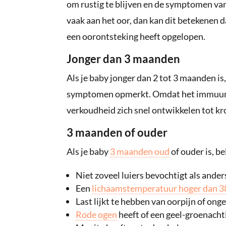
om rustig te blijven en de symptomen van
vaak aan het oor, dan kan dit betekenen dat
een oorontsteking heeft opgelopen.
Jonger dan 3 maanden
Als je baby jonger dan 2 tot 3 maanden is
symptomen opmerkt. Omdat het immuun
verkoudheid zich snel ontwikkelen tot kro
3 maanden of ouder
Als je baby
3 maanden oud
of ouder is, b
Niet zoveel luiers bevochtigt als ander
Een
lichaamstemperatuur hoger dan 3
Last lijkt te hebben van oorpijn of onge
Rode ogen
heeft of een geel-groenacht