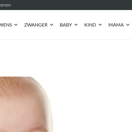
ekenen
WENS
ZWANGER
BABY
KIND
MAMA