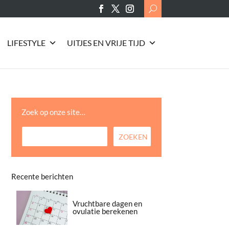
Search
for:
LIFESTYLE
UITJES EN VRIJE TIJD
Zoek op onze site…
Recente berichten
Vruchtbare dagen en
ovulatie berekenen