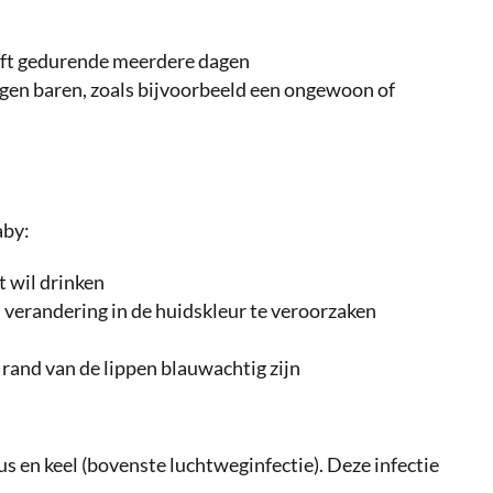
eft gedurende meerdere dagen
gen baren, zoals bijvoorbeeld een ongewoon of
aby:
t wil drinken
 verandering in de huidskleur te veroorzaken
and van de lippen blauwachtig zijn
us en keel (bovenste luchtweginfectie). Deze infectie