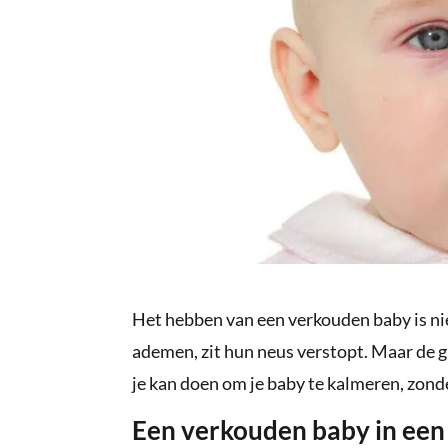
Het hebben van een verkouden baby is nie
ademen, zit hun neus verstopt. Maar de g
je kan doen om je baby te kalmeren, zonder 
Een verkouden baby in ee