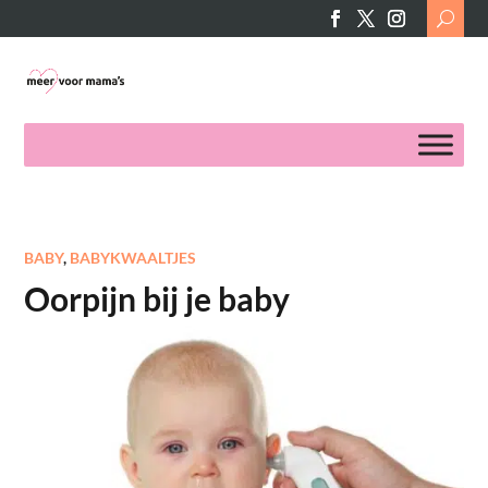
Search
for:
BABY
,
BABYKWAALTJES
Oorpijn bij je baby