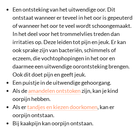
Een ontsteking van het uitwendige oor. Dit
ontstaat wanneer er teveel in het oor is gepeuterd
of wanneer het oor te veel wordt schoongemaakt.
In het deel voor het trommelvlies treden dan
irritaties op. Deze leiden tot pijn en jeuk. Er kan
ook sprake zijn van bacteriën, schimmels of
eczeem, die vochtophopingen in het oor en
daarmee een uitwendige oorontsteking brengen.
Ook dit doet pijn en geeft jeuk.
Een puistje in de uitwendige gehoorgang.
Als de
amandelen ontstoken
zijn, kan je kind
oorpijn hebben.
Als er
tandjes en kiezen doorkomen
, kan er
oorpijn ontstaan.
Bij kaakpijn kan oorpijn ontstaan.