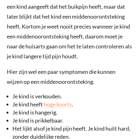
een kind aangeeft dat het buikpijn heeft, maar dat
later blijkt dat het kind een middenoorontsteking
heeft. Kortom je weet nooit precies wanneer je kind
een middenoorontsteking heeft, daarom moet je
naar de huisarts gaan om het te laten controleren als
je kind langere tijd pijn houdt.
Hier zijn wel een paar symptomen die kunnen
wijzen op een middenoorontsteking.
Je kind is verkouden.
Je kind heeft
hoge koorts
.
Je kind is hangerig.
Je kind is prikkelbaar.
Het lijkt alsof je kind pijn heeft. Je kind huilt hard,
zonder duidelijke reden.