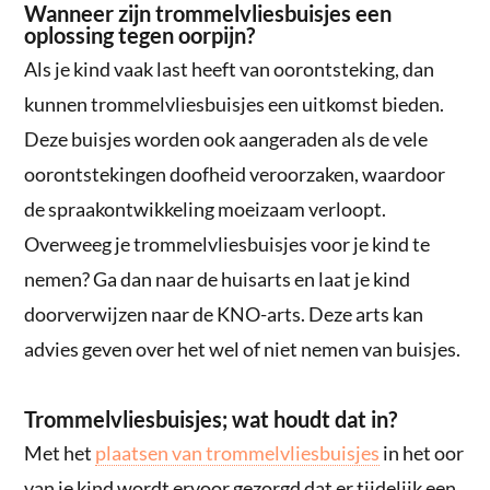
Wanneer zijn trommelvliesbuisjes een
oplossing tegen oorpijn?
Als je kind vaak last heeft van oorontsteking, dan
kunnen trommelvliesbuisjes een uitkomst bieden.
Deze buisjes worden ook aangeraden als de vele
oorontstekingen doofheid veroorzaken, waardoor
de spraakontwikkeling moeizaam verloopt.
Overweeg je trommelvliesbuisjes voor je kind te
nemen? Ga dan naar de huisarts en laat je kind
doorverwijzen naar de KNO-arts. Deze arts kan
advies geven over het wel of niet nemen van buisjes.
Trommelvliesbuisjes; wat houdt dat in?
Met het
plaatsen van trommelvliesbuisjes
in het oor
van je kind wordt ervoor gezorgd dat er tijdelijk een