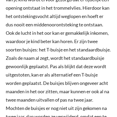
opening ontstaat in het trommelvlies. Hierdoor kan
het ontstekingsvocht altijd weglopen en hoeft er
dus nooit een middenoorontsteking te ontstaan.
Ook de lucht in het oor kan er gemakkelijk inkomen,
waardoor je kind beter kan horen. Er zijn twee
soorten buisjes: het T-buisje en het standaardbuisje.
Zoals de naam al zegt, wordt het standaardbuisje
gewoonlijk geplaatst. Pas als blijkt dat deze wordt
uitgestoten, kan er als alternatief een T-buisje
worden geplaatst. De buisjes blijven ongeveer acht
maanden in het oor zitten, maar kunnen er ook al na
twee maanden uitvallen of pas na twee jaar.
Mochten de buisjes er nog niet uit zijn gekomen na
twee jaar, dan worden ze verwijderd, omdat een te