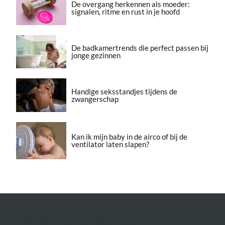
De overgang herkennen als moeder:
signalen, ritme en rust in je hoofd
De badkamertrends die perfect passen bij
jonge gezinnen
Handige seksstandjes tijdens de
zwangerschap
Kan ik mijn baby in de airco of bij de
ventilator laten slapen?
Over Meer Voor Mama’s