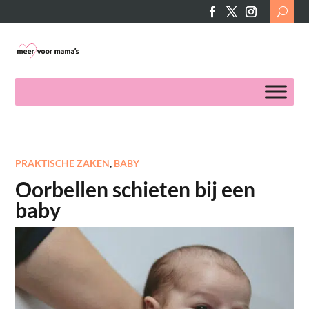
Search
for:
PRAKTISCHE ZAKEN
,
BABY
Oorbellen schieten bij een
baby