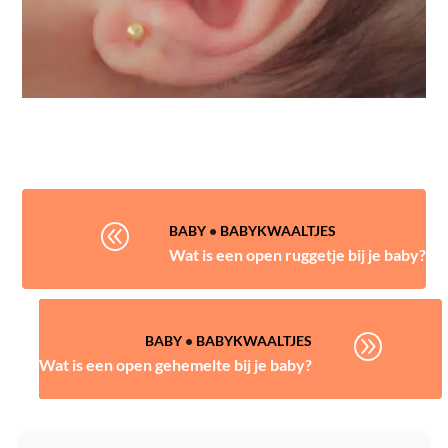
@
BABY
•
BABYKWAALTJES
Wat is een open ruggetje bij je baby?
A
BABY
•
BABYKWAALTJES
Wat is een open gehemelte bij je baby?