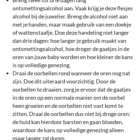
Breng twee tot drie dagen lang
ontsmettingsalcohol aan. Vaak krijg je deze flesjes
alcohol bij de juwelier. Breng de alcohol niet aan
met je handen, maar maak gebruik van een doekje
of wattenstaafje. Doe deze handeling niet langer
dan drie dagen: hoe langer je gebruik maakt van
ontsmettingsalcohol, hoe droger de gaatjes in de
oren van jouw baby worden en hoe kleiner de kans
is op volledige genezing.
Draai de oorbellen rond wanneer de oren nog nat
zijn. Doe dit uiteraard voorzichtig. Door de
oorbellen te draaien, zorg je ervoor dat de gaatjes
in de oren op een normale manier om de oorbel
heen groeien en de oorbellen niet vast komt te
zitten. Draai de oorbellen dus niet bij droge oren:
de huid kan hierdoor barsten en gaan bloeden,
waardoor de kans op volledige genezing alleen
maar langer zal duren.