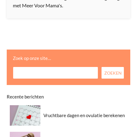
met Meer Voor Mama's.
Zoek op onze site…
Recente berichten
Vruchtbare dagen en ovulatie berekenen