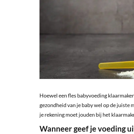
Hoewel een fles babyvoeding klaarmaken g
gezondheid van je baby wel op de juiste m
je rekening moet jouden bij het klaarmak
Wanneer geef je voeding uit