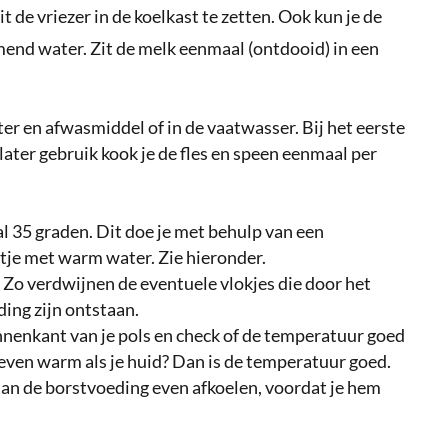
de vriezer in de koelkast te zetten. Ook kun je de
nd water. Zit de melk eenmaal (ontdooid) in een
r en afwasmiddel of in de vaatwasser. Bij het eerste
j later gebruik kook je de fles en speen eenmaal per
 35 graden. Dit doe je met behulp van een
je met warm water. Zie hieronder.
 Zo verdwijnen de eventuele vlokjes die door het
ing zijn ontstaan.
binnenkant van je pols en check of de temperatuur goed
 even warm als je huid? Dan is de temperatuur goed.
dan de borstvoeding even afkoelen, voordat je hem