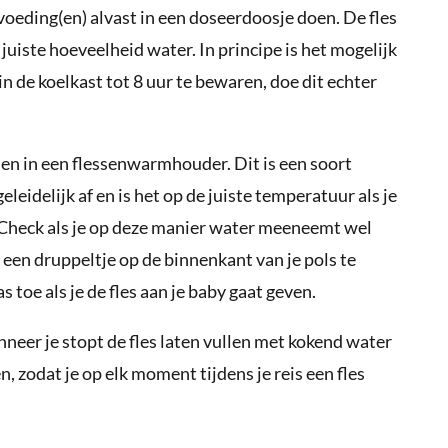
 voeding(en) alvast in een doseerdoosje doen. De fles
juiste hoeveelheid water. In principe is het mogelijk
 de koelkast tot 8 uur te bewaren, doe dit echter
en in een flessenwarmhouder. Dit is een soort
geleidelijk af en is het op de juiste temperatuur als je
 Check als je op deze manier water meeneemt wel
r een druppeltje op de binnenkant van je pols te
toe als je de fles aan je baby gaat geven.
anneer je stopt de fles laten vullen met kokend water
 zodat je op elk moment tijdens je reis een fles