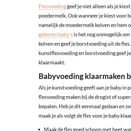
Flesvoeding
geef je niet alleen als je ki
poedermelk, Ook wanneer je kiest voor bo
namelijk de moedermelk kolven en hem op e
geboren baby’s
is het nog onmogelijk om z
kolven en geef je borstvoeding uit de fles
kunstflesvoeding en borstvoeding geef je 
klaarmaakt.
Babyvoeding klaarmaken bi
Als je kunstvoeding geeft aan je baby in
flesvoeding maken bij de drogist of supe
bepalen. Heb je dit eenmaal gedaan en zo
maak je als volgt de fles voor je baby klaar
Maak de fles goed schoon met heet wate