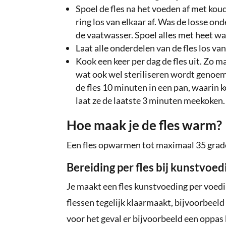
Spoel de fles na het voeden af met koud
ring los van elkaar af. Was de losse o
de vaatwasser. Spoel alles met heet wa
Laat alle onderdelen van de fles los v
Kook een keer per dag de fles uit. Zo 
wat ook wel steriliseren wordt genoemd,
de fles 10 minuten in een pan, waarin k
laat ze de laatste 3 minuten meekoken.
Hoe maak je de fles warm?
Een fles opwarmen tot maximaal 35 grad
Bereiding per fles bij kunstvoed
Je maakt een fles kunstvoeding per voedin
flessen tegelijk klaarmaakt, bijvoorbeeld 
voor het geval er bijvoorbeeld een oppas k