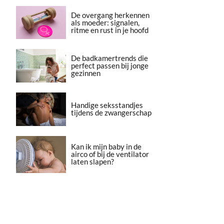
De overgang herkennen
als moeder: signalen,
ritme en rust in je hoofd
De badkamertrends die
perfect passen bij jonge
gezinnen
Handige seksstandjes
tijdens de zwangerschap
Kan ik mijn baby in de
airco of bij de ventilator
laten slapen?