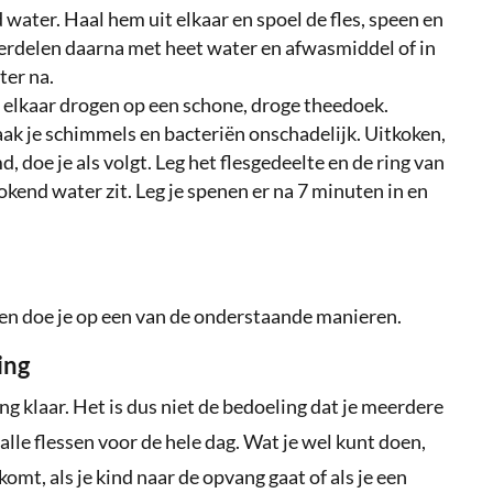
 water. Haal hem uit elkaar en spoel de fles, speen en
nderdelen daarna met heet water en afwasmiddel of in
ter na.
an elkaar drogen op een schone, droge theedoek.
maak je schimmels en bacteriën onschadelijk. Uitkoken,
 doe je als volgt. Leg het flesgedeelte en de ring van
okend water zit. Leg je spenen er na 7 minuten in en
en doe je op een van de onderstaande manieren.
ing
g klaar. Het is dus niet de bedoeling dat je meerdere
alle flessen voor de hele dag. Wat je wel kunt doen,
omt, als je kind naar de opvang gaat of als je een