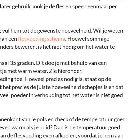
j later gebruik kook je de fles en speen eenmaal per
; vul hem tot de gewenste hoeveelheid. Wil je weten
 dan een
flesvoeding schema
. Hoewel sommige
nders beweren, is het niet nodig om het water te
aal 35 graden. Dit doe je met behulp van een
je met warm water. Zie hieronder.
ding toe. Hoeveel precies nodig is, staat op de
 het precies de juiste hoeveelheid schepjes is en dat
eveel poeder in verhouding tot het water is niet goed
binnenkant van je pols en check of de temperatuur goed
 even warm als je huid? Dan is de temperatuur goed.
dan de flesvoeding even afkoelen, voordat je hem aan