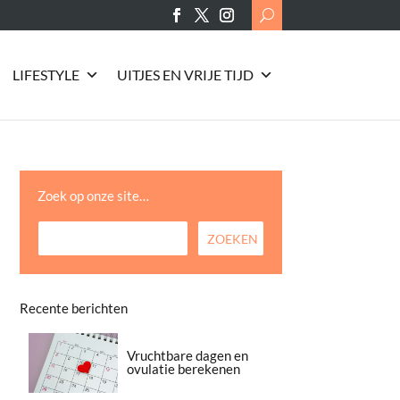
Search
for:
LIFESTYLE
UITJES EN VRIJE TIJD
Zoek op onze site…
Recente berichten
Vruchtbare dagen en
ovulatie berekenen