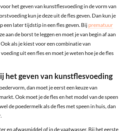
est voor het geven van kunstflesvoeding in de vorm van
rstvoeding kun je deze uit de fles geven. Dan kun je
en later tijdstip in een fles geven. Bij
prematuur
e aan de borst te leggen en moet je van begin af aan
. Ook als je kiest voor een combinatie van
voeding uit een fles en moet je weten hoe je de fles
j het geven van kunstflesvoeding
 poedervorm, dan moet je eerst een keuze van
rmarkt. Ook moet je de fles en het model van de speen
wel de poedermelk als de fles met speen in huis, dan
.
r en afwasmiddel of in de vaatwasser. Bij het eerste