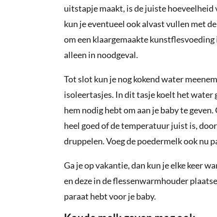
uitstapje maakt, is de juiste hoeveelheid
kun je eventueel ook alvast vullen met de 
om een klaargemaakte kunstflesvoeding in
alleen in noodgeval.
Tot slot kun je nog kokend water meenem
isoleertasjes. In dit tasje koelt het water 
hem nodig hebt om aan je baby te geven.
heel goed of de temperatuur juist is, doo
druppelen. Voeg de poedermelk ook nu pas 
Ga je op vakantie, dan kun je elke keer w
en deze in de flessenwarmhouder plaatsen,
paraat hebt voor je baby.