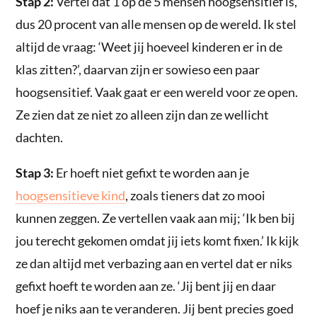
Stap 2:
Vertel dat 1 op de 5 mensen hoogsensitief is,
dus 20 procent van alle mensen op de wereld. Ik stel
altijd de vraag: ‘Weet jij hoeveel kinderen er in de
klas zitten?’, daarvan zijn er sowieso een paar
hoogsensitief. Vaak gaat er een wereld voor ze open.
Ze zien dat ze niet zo alleen zijn dan ze wellicht
dachten.
Stap 3:
Er hoeft niet gefixt te worden aan je
hoogsensitieve kind
, zoals tieners dat zo mooi
kunnen zeggen. Ze vertellen vaak aan mij; ‘Ik ben bij
jou terecht gekomen omdat jij iets komt fixen.’ Ik kijk
ze dan altijd met verbazing aan en vertel dat er niks
gefixt hoeft te worden aan ze. ‘Jij bent jij en daar
hoef je niks aan te veranderen. Jij bent precies goed