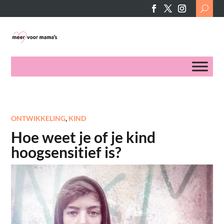
Search
for:
ONTWIKKELING
,
KIND
Hoe weet je of je kind
hoogsensitief is?