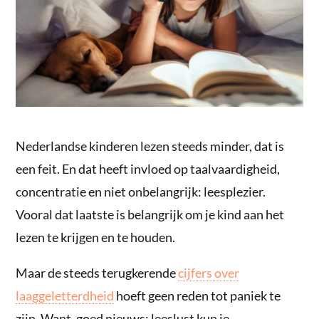
Nederlandse kinderen lezen steeds minder, dat is
een feit. En dat heeft invloed op taalvaardigheid,
concentratie en niet onbelangrijk: leesplezier.
Vooral dat laatste is belangrijk om je kind aan het
lezen te krijgen en te houden.
Maar de steeds terugkerende
cijfers over
laaggeletterdheid
hoeft geen reden tot paniek te
zijn. Want, goed nieuws: leeslust kun je