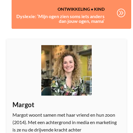
ONTWIKKELING
•
KIND
A
Dyslexie: ‘Mijn ogen zien soms iets anders
dan jouw ogen, mama’
Margot
Margot woont samen met haar vriend en hun zoon
(2014). Met een achtergrond in media en marketing
is ze nu de drijvende kracht achter