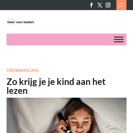
Search
for:
ONTWIKKELING
Zo krijg je je kind aan het
lezen