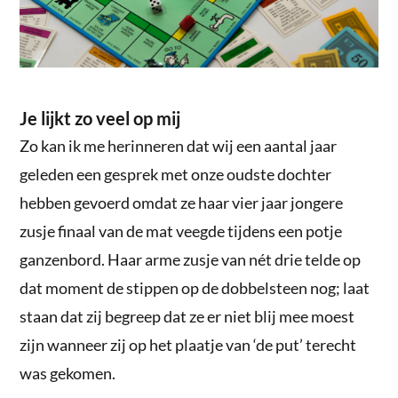
Je lijkt zo veel op mij
Zo kan ik me herinneren dat wij een aantal jaar
geleden een gesprek met onze oudste dochter
hebben gevoerd omdat ze haar vier jaar jongere
zusje finaal van de mat veegde tijdens een potje
ganzenbord. Haar arme zusje van nét drie telde op
dat moment de stippen op de dobbelsteen nog; laat
staan dat zij begreep dat ze er niet blij mee moest
zijn wanneer zij op het plaatje van ‘de put’ terecht
was gekomen.