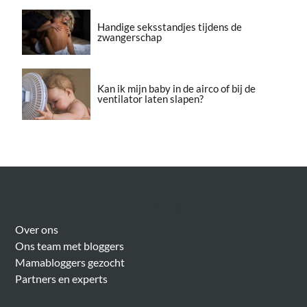
Handige seksstandjes tijdens de
zwangerschap
Kan ik mijn baby in de airco of bij de
ventilator laten slapen?
Over Meer Voor Mama’s
Over ons
Ons team met bloggers
Mamabloggers gezocht
Partners en experts