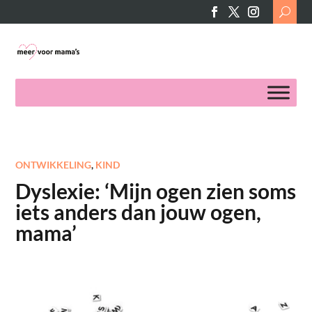
Search
for:
ONTWIKKELING
,
KIND
Dyslexie: ‘Mijn ogen zien soms
iets anders dan jouw ogen,
mama’