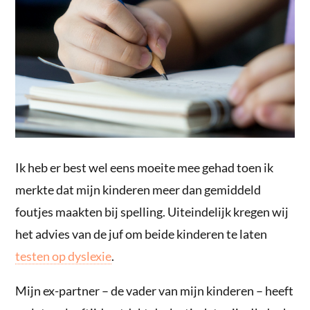
Ik heb er best wel eens moeite mee gehad toen ik
merkte dat mijn kinderen meer dan gemiddeld
foutjes maakten bij spelling. Uiteindelijk kregen wij
het advies van de juf om beide kinderen te laten
testen op dyslexie
.
Mijn ex-partner – de vader van mijn kinderen – heeft