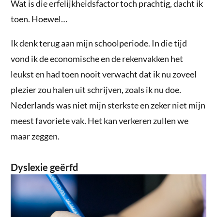
Wat is die erfelijkheidsfactor toch prachtig, dacht ik
toen. Hoewel…
Ik denk terug aan mijn schoolperiode. In die tijd
vond ik de economische en de rekenvakken het
leukst en had toen nooit verwacht dat ik nu zoveel
plezier zou halen uit schrijven, zoals ik nu doe.
Nederlands was niet mijn sterkste en zeker niet mijn
meest favoriete vak. Het kan verkeren zullen we
maar zeggen.
Dyslexie geërfd