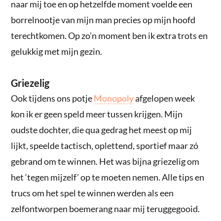
naar mij toe en op hetzelfde moment voelde een
borrelnootje van mijn man precies op mijn hoofd
terechtkomen. Op zo’n moment ben ik extra trots en
gelukkig met mijn gezin.
Griezelig
Ook tijdens ons potje
Monopoly
afgelopen week
kon ik er geen speld meer tussen krijgen. Mijn
oudste dochter, die qua gedrag het meest op mij
lijkt, speelde tactisch, oplettend, sportief maar zó
gebrand om te winnen. Het was bijna griezelig om
het ‘tegen mijzelf’ op te moeten nemen. Alle tips en
trucs om het spel te winnen werden als een
zelfontworpen boemerang naar mij teruggegooid.