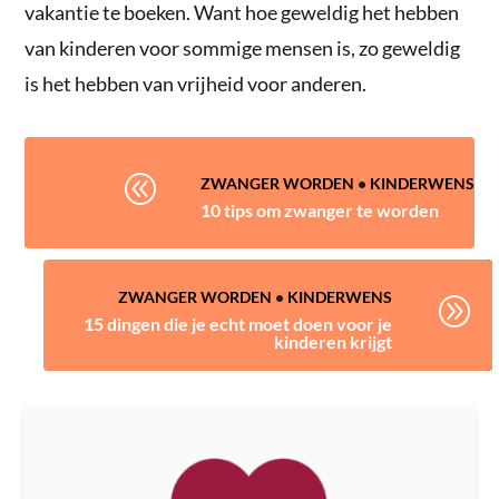
vakantie te boeken. Want hoe geweldig het hebben
van kinderen voor sommige mensen is, zo geweldig
is het hebben van vrijheid voor anderen.
@
ZWANGER WORDEN
•
KINDERWENS
10 tips om zwanger te worden
ZWANGER WORDEN
•
KINDERWENS
A
15 dingen die je echt moet doen voor je
kinderen krijgt