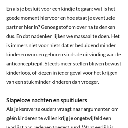
En als je besluit voor een kindje te gaan: wat is het
goede moment hiervoor en hoe staat je eventuele
partner hier in? Genoeg stof om over na te denken
dus. En dat nadenken lijken we massaal te doen. Het
is immers niet voor niets dat er beduidend minder
kinderen worden geboren sinds de uitvinding van de
anticonceptiepil. Steeds meer stellen blijven bewust
kinderloos, of kiezen in ieder geval voor het krijgen
van een stuk minder kinderen dan vroeger.
Slapeloze nachten en spuitluiers
Als je kersverse ouders vraagt naar argumenten om
géén kinderen te willen krijg je ongetwijfeld een
waslijst aan redenen toegestuurd. Want eerlijk is