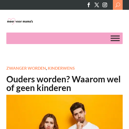
Search
for:
ZWANGER WORDEN
,
KINDERWENS
Ouders worden? Waarom wel
of geen kinderen