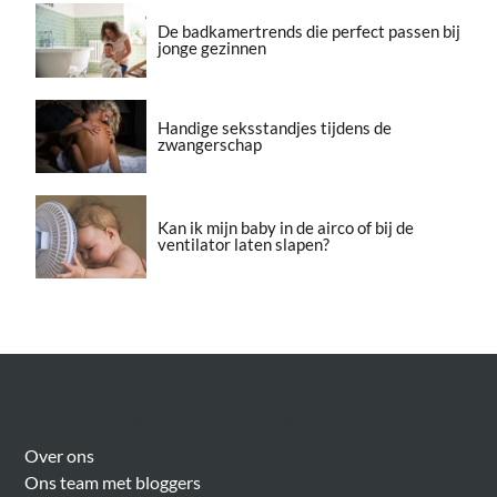
De badkamertrends die perfect passen bij
jonge gezinnen
Handige seksstandjes tijdens de
zwangerschap
Kan ik mijn baby in de airco of bij de
ventilator laten slapen?
Over Meer Voor Mama’s
Over ons
Ons team met bloggers