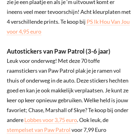
zie je een plaatje en als je ‘m uitvouwt komt er
ineens veel meer tevoorschijn! Acht kleurplaten met
4 verschillende prints. Te koop bij
PS Ik Hou Van Jou
voor 4,95 euro
Autostickers van Paw Patrol (3-6 jaar)
Leuk voor onderweg! Met deze 70 toffe
raamstickers van Paw Patrol plak je je ramen vol
thuis of onderweg in de auto. Deze stickers hechten
goed en kan je ook makkelijk verplaatsen. Je kunt ze
keer op keer opnieuw gebruiken. Welke held is jouw
favoriet; Chase, Marshall of Skye? Te koop bij onder
andere
Lobbes voor 3,75 euro
. Ook leuk, de
stempelset van Paw Patrol
voor 7,99 Euro