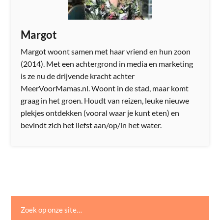
Margot
Margot woont samen met haar vriend en hun zoon
(2014). Met een achtergrond in media en marketing
is ze nu de drijvende kracht achter
MeerVoorMamas.nl. Woont in de stad, maar komt
graag in het groen. Houdt van reizen, leuke nieuwe
plekjes ontdekken (vooral waar je kunt eten) en
bevindt zich het liefst aan/op/in het water.
Zoek op onze site…