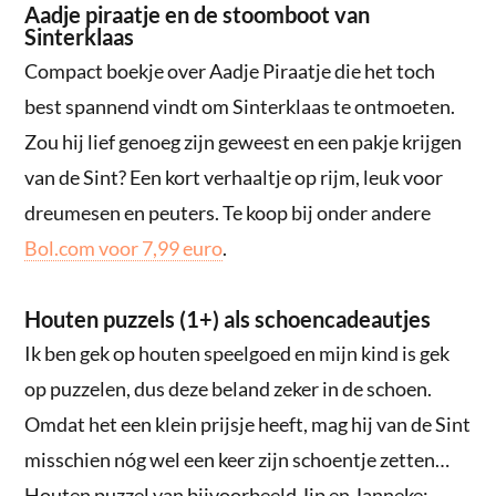
Aadje piraatje en de stoomboot van
Sinterklaas
Compact boekje over Aadje Piraatje die het toch
best spannend vindt om Sinterklaas te ontmoeten.
Zou hij lief genoeg zijn geweest en een pakje krijgen
van de Sint? Een kort verhaaltje op rijm, leuk voor
dreumesen en peuters. Te koop bij onder andere
Bol.com voor 7,99 euro
.
Houten puzzels (1+) als schoencadeautjes
Ik ben gek op houten speelgoed en mijn kind is gek
op puzzelen, dus deze beland zeker in de schoen.
Omdat het een klein prijsje heeft, mag hij van de Sint
misschien nóg wel een keer zijn schoentje zetten…
Houten puzzel van bijvoorbeeld Jip en Janneke: