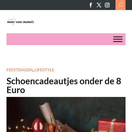
Search
for:
FEESTDAGEN
,
LIFESTYLE
Schoencadeautjes onder de 8
Euro