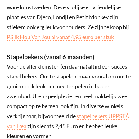
ware kunstwerken. Deze vrolijke en vriendelijke
plaatjes van Djeco, Londji en Petit Monkey zijn
stiekem ook erg leuk voor ouders. Ze zijn te koop bij
PS Ik Hou Van Jou al vanaf 4,95 euro per stuk
Stapelbekers (vanaf 6 maanden)
Voor de allerkleinsten (en daarna) altijd een succes:
stapelbekers. Om te stapelen, maar vooral om om te
gooien, ook leuk om mee te spelen in bad en
zwembad. Uren speelplezier en heel makkelijk weer
compact op te bergen, ook fijn. In diverse winkels
verkrijgbaar, bijvoorbeeld de
stapelbekers UPPSTÅ
van Ikea
zijn slechts 2,45 Euro en hebben leuke
kleuren en vormen.