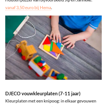
vanaf 3,50 euro bij Hema
.
DJECO vouwkleurplaten (7-11 jaar)
Kleurplaten met een knipoog: in elkaar gevouwen