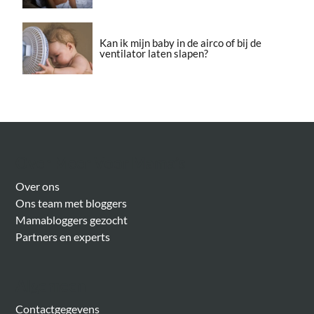
Kan ik mijn baby in de airco of bij de
ventilator laten slapen?
Over Meer Voor Mama’s
Over ons
Ons team met bloggers
Mamabloggers gezocht
Partners en experts
Algemeen
Contactgegevens