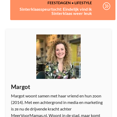
FEESTDAGEN
•
LIFESTYLE
A
Sinterklaasspeurtocht: Eindelijk vind ik
Sinterklaas weer leuk
Margot
Margot woont samen met haar vriend en hun zoon
(2014). Met een achtergrond in media en marketing
is ze nu de drijvende kracht achter
MeerVoorMamas.nl. Woont in de stad, maar komt