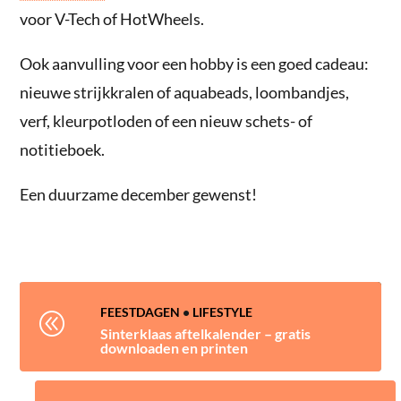
voor V-Tech of HotWheels.
Ook aanvulling voor een hobby is een goed cadeau:
nieuwe strijkkralen of aquabeads, loombandjes,
verf, kleurpotloden of een nieuw schets- of
notitieboek.
Een duurzame december gewenst!
FEESTDAGEN
•
LIFESTYLE
@
Sinterklaas aftelkalender – gratis
downloaden en printen