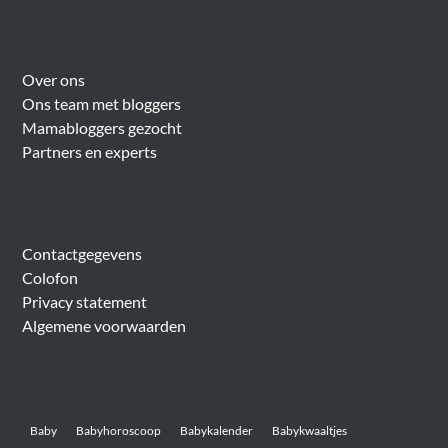
Over Meer Voor Mama’s
Over ons
Ons team met bloggers
Mamabloggers gezocht
Partners en experts
Algemeen
Contactgegevens
Colofon
Privacy statement
Algemene voorwaarden
Belangrijke onderwerpen
Baby
Babyhoroscoop
Babykalender
Babykwaaltjes