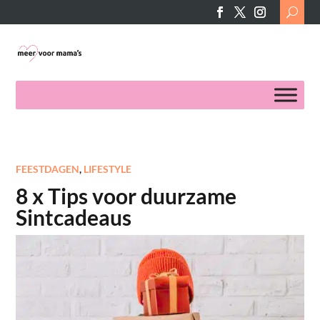
Search
for:
FEESTDAGEN
,
LIFESTYLE
8 x Tips voor duurzame
Sintcadeaus