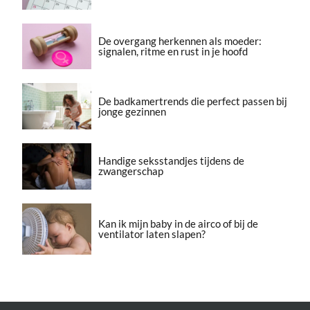
De overgang herkennen als moeder:
signalen, ritme en rust in je hoofd
De badkamertrends die perfect passen bij
jonge gezinnen
Handige seksstandjes tijdens de
zwangerschap
Kan ik mijn baby in de airco of bij de
ventilator laten slapen?