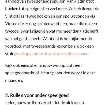
aanbod van tweedehands spullen, van kleding tot
boeken tot speelgoed en veel meer. Zo heb ik voor de
Sint dit jaar twee boeken en een spel gevonden via
Vinted die er nog als nieuw uitzien, maar die nu een
tweede leven krijgen én wat me meer dan (!) de helft
van het geld scheelt. Want dat is het bijkomende
voordeel: met tweedehands kopen ben je ook een
stuk
goedkoper uit in de dure decembermaand
.
Kijk ook eens of er in jouw woonplaats een
speelgoedmarkt of -beurs gehouden wordt in deze
maanden.
2. Ruilen voor ander speelgoed
Ieder jaar wordt op verschillende plekken in