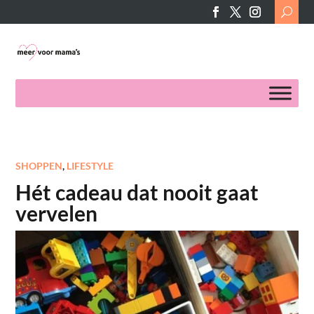
Search
for:
SHOPPEN
,
LIFESTYLE
Hét cadeau dat nooit gaat
vervelen