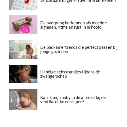
Vruchtbare dagen en ovulatie berekenen
De overgang herkennen als moeder:
signalen, ritme en rust in je hoofd
De badkamertrends die perfect passen bij
jonge gezinnen
Handige seksstandjes tijdens de
zwangerschap
Kan ik mijn baby in de airco of bij de
ventilator laten slapen?