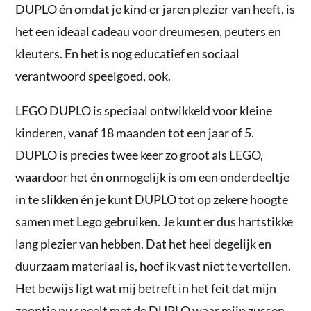
DUPLO én omdat je kind er jaren plezier van heeft, is
het een ideaal cadeau voor dreumesen, peuters en
kleuters. En het is nog educatief en sociaal
verantwoord speelgoed, ook.
LEGO DUPLO is speciaal ontwikkeld voor kleine
kinderen, vanaf 18 maanden tot een jaar of 5.
DUPLO is precies twee keer zo groot als LEGO,
waardoor het én onmogelijk is om een onderdeeltje
in te slikken én je kunt DUPLO tot op zekere hoogte
samen met Lego gebruiken. Je kunt er dus hartstikke
lang plezier van hebben. Dat het heel degelijk en
duurzaam materiaal is, hoef ik vast niet te vertellen.
Het bewijs ligt wat mij betreft in het feit dat mijn
zoontje nu speelt met de DUPLO waar mijn zussen