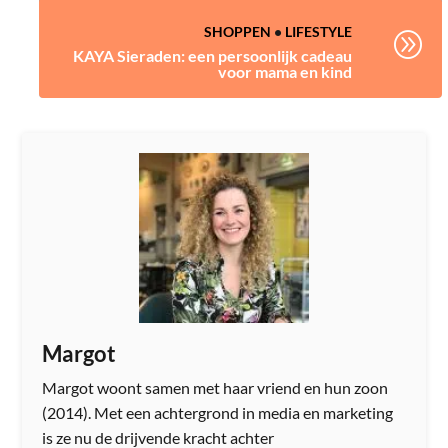
SHOPPEN
•
LIFESTYLE
A
KAYA Sieraden: een persoonlijk cadeau
voor mama en kind
Margot
Margot woont samen met haar vriend en hun zoon
(2014). Met een achtergrond in media en marketing
is ze nu de drijvende kracht achter