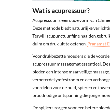
Wat is acupressuur?
Acupressuur is een oude vorm van Chines
Deze methode biedt natuurlijke verlichtin
Terwijl acupunctuur fijne naalden gebrui
duim om druk uit te oefenen.
Pranamat 
Voor drukbezette moeders die de voordele
acupressuur massagemat essentieel. De 
bieden een intense maar veilige massage. 
verbeterde lymfestroom en een verhoogde
voordelen voor de huid, spieren en inwe
broodnodige ontspanning die jonge moed
De spijkers zorgen voor een betere bloe