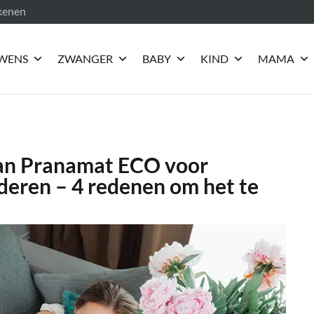
ekenen
WENS
ZWANGER
BABY
KIND
MAMA
an Pranamat ECO voor
deren – 4 redenen om het te