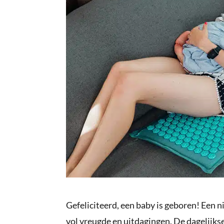
Gefeliciteerd, een baby is geboren! Een n
vol vreugde en uitdagingen. De dagelijks