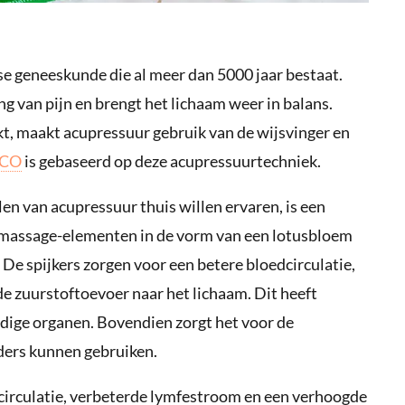
e geneeskunde die al meer dan 5000 jaar bestaat.
g van pijn en brengt het lichaam weer in balans.
kt, maakt acupressuur gebruik van de wijsvinger en
ECO
is gebaseerd op deze acupressuurtechniek.
n van acupressuur thuis willen ervaren, is een
massage-elementen in de vorm van een lotusbloem
De spijkers zorgen voor een betere bloedcirculatie,
 zuurstoftoevoer naar het lichaam. Dit heeft
ndige organen. Bovendien zorgt het voor de
ers kunnen gebruiken.
dcirculatie, verbeterde lymfestroom en een verhoogde