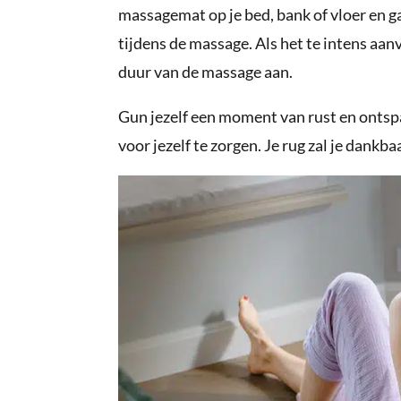
massagemat op je bed, bank of vloer en ga
tijdens de massage. Als het te intens aa
duur van de massage aan.
Gun jezelf een moment van rust en ontsp
voor jezelf te zorgen. Je rug zal je dankbaa