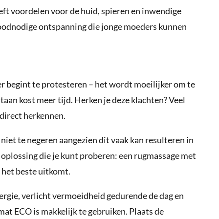
eft voordelen voor de huid, spieren en inwendige
roodnodige ontspanning die jonge moeders kunnen
r begint te protesteren – het wordt moeilijker om te
taan kost meer tijd. Herken je deze klachten? Veel
 direct herkennen.
 niet te negeren aangezien dit vaak kan resulteren in
n oplossing die je kunt proberen: een rugmassage met
het beste uitkomt.
ergie, verlicht vermoeidheid gedurende de dag en
at ECO is makkelijk te gebruiken. Plaats de