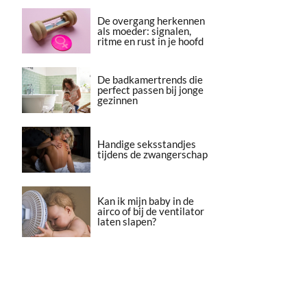
De overgang herkennen
als moeder: signalen,
ritme en rust in je hoofd
De badkamertrends die
perfect passen bij jonge
gezinnen
Handige seksstandjes
tijdens de zwangerschap
Kan ik mijn baby in de
airco of bij de ventilator
laten slapen?