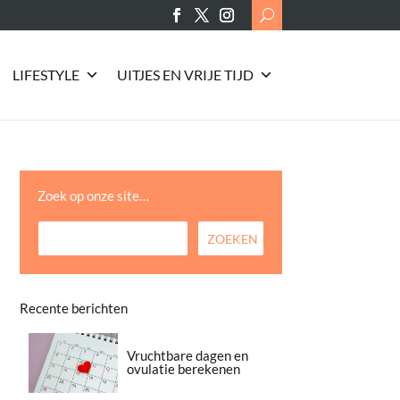
Search
for:
LIFESTYLE
UITJES EN VRIJE TIJD
Zoek op onze site…
Recente berichten
Vruchtbare dagen en
ovulatie berekenen