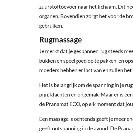
zuurstoftoevoer naar het lichaam. Dit he
organen. Bovendien zorgt het voor de b
gebruiken.
Rugmassage
Je merkt dat je gespannen rug steeds mee
bukken en speelgoed op te pakken, en ops
moeders hebben er last van en zullen het
Het is belangrijk om de spanning in je rug
pijn, klachten en ongemak. Maar er is ee
de Pranamat ECO, op elk moment dat jou 
Een massage ’s ochtends geeft je meer en
geeft ontspanning in de avond. De Pranam