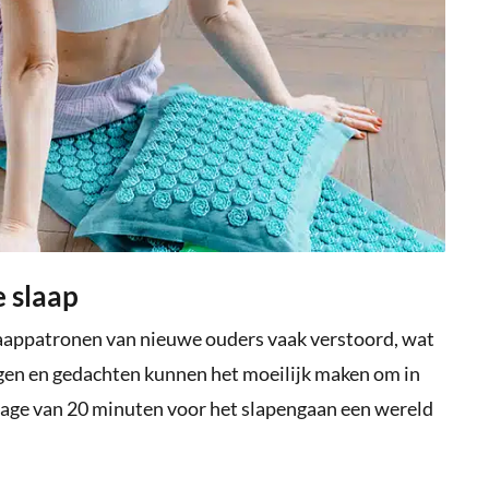
e slaap
aappatronen van nieuwe ouders vaak verstoord, wat
rgen en gedachten kunnen het moeilijk maken om in
ssage van 20 minuten voor het slapengaan een wereld