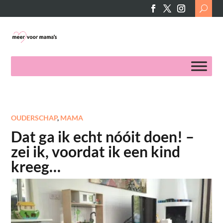
Search
for:
OUDERSCHAP
,
MAMA
Dat ga ik echt nóóit doen! –
zei ik, voordat ik een kind
kreeg…