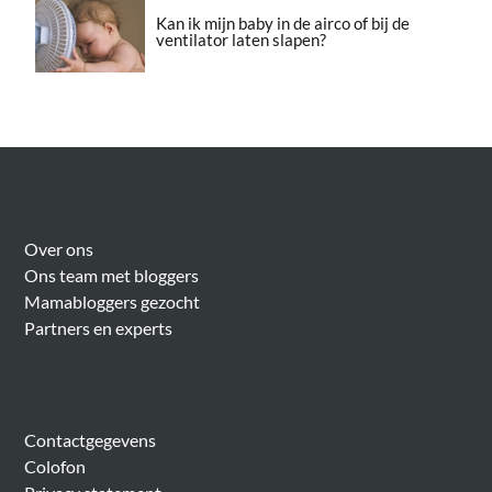
Kan ik mijn baby in de airco of bij de
ventilator laten slapen?
Over Meer Voor Mama’s
Over ons
Ons team met bloggers
Mamabloggers gezocht
Partners en experts
Algemeen
Contactgegevens
Colofon