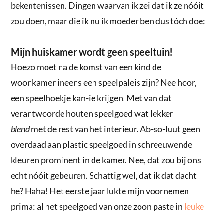
bekentenissen. Dingen waarvan ik zei dat ik ze nóóit
zou doen, maar die ik nu ik moeder ben dus tóch doe:
Mijn huiskamer wordt geen speeltuin!
Hoezo moet na de komst van een kind de
woonkamer ineens een speelpaleis zijn? Nee hoor,
een speelhoekje kan-ie krijgen. Met van dat
verantwoorde houten speelgoed wat lekker
blend
met de rest van het interieur. Ab-so-luut geen
overdaad aan plastic speelgoed in schreeuwende
kleuren prominent in de kamer. Nee, dat zou bij ons
echt nóóit gebeuren. Schattig wel, dat ik dat dacht
he? Haha! Het eerste jaar lukte mijn voornemen
prima: al het speelgoed van onze zoon paste in
leuke