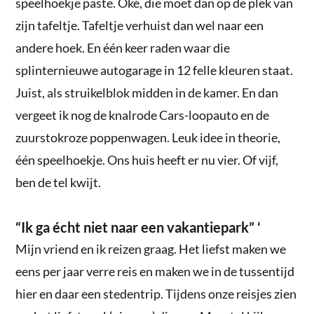
speelhoekje paste. Oké, die moet dan op de plek van
zijn tafeltje. Tafeltje verhuist dan wel naar een
andere hoek. En één keer raden waar die
splinternieuwe autogarage in 12 felle kleuren staat.
Juist, als struikelblok midden in de kamer. En dan
vergeet ik nog de knalrode Cars-loopauto en de
zuurstokroze poppenwagen. Leuk idee in theorie,
één speelhoekje. Ons huis heeft er nu vier. Of vijf,
ben de tel kwijt.
“Ik ga écht niet naar een vakantiepark” ‘
Mijn vriend en ik reizen graag. Het liefst maken we
eens per jaar verre reis en maken we in de tussentijd
hier en daar een stedentrip. Tijdens onze reisjes zien