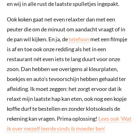
en wij in alle rust de laatste spulletjes ingepakt.
Ook koken gaat net even relaxter dan met een
peuter die om de minuut om aandacht vraagt of in
de pan wil kijken. En ja, de
telefoon
met een filmpje
is af en toe ook onze redding als het in een
restaurant nét even iets te lang duurt voor onze
zoon. Dan hebben we overigens al kleurplaten,
boekjes en auto’s tevoorschijn hebben gehaald ter
afleiding. Ik moet zeggen: het zorgt ervoor dat ik
relaxt mijn laatste hap kan eten, ook nog een kopje
koffie durf te bestellen en zonder klotsoksels de
rekening kan vragen. Prima oplossing!
Lees ook ‘Wat
ik over mezelf leerde sinds ik moeder ben’