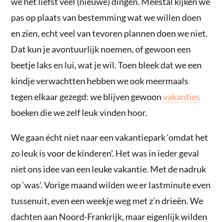
we het liefst veel (nieuwe) dingen. Meestal kijken we
pas op plaats van bestemming wat we willen doen
en zien, echt veel van tevoren plannen doen we niet.
Dat kun je avontuurlijk noemen, of gewoon een
beetje laks en lui, wat je wil. Toen bleek dat we een
kindje verwachtten hebben we ook meermaals
tegen elkaar gezegd: we blijven gewoon
vakanties
boeken die we zelf leuk vinden hoor.
We gaan écht niet naar een vakantiepark ‘omdat het
zo leuk is voor de kinderen’. Het was in ieder geval
niet ons idee van een leuke vakantie. Met de nadruk
op ‘was’. Vorige maand wilden we er lastminute even
tussenuit, even een weekje weg met z’n drieën. We
dachten aan Noord-Frankrijk, maar eigenlijk wilden