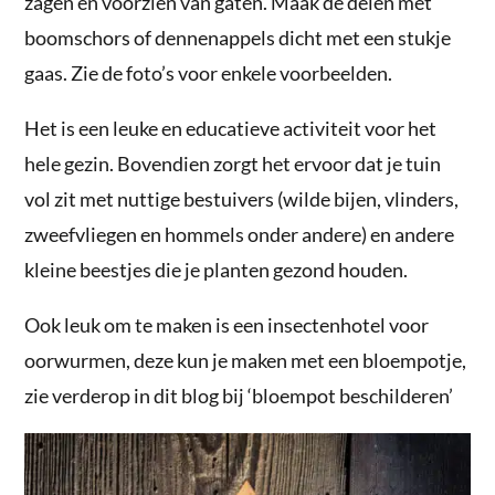
zagen en voorzien van gaten. Maak de delen met
boomschors of dennenappels dicht met een stukje
gaas. Zie de foto’s voor enkele voorbeelden.
Het is een leuke en educatieve activiteit voor het
hele gezin. Bovendien zorgt het ervoor dat je tuin
vol zit met nuttige bestuivers (wilde bijen, vlinders,
zweefvliegen en hommels onder andere) en andere
kleine beestjes die je planten gezond houden.
Ook leuk om te maken is een insectenhotel voor
oorwurmen, deze kun je maken met een bloempotje,
zie verderop in dit blog bij ‘bloempot beschilderen’