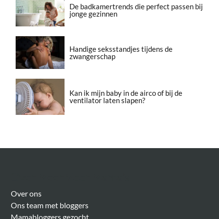
De badkamertrends die perfect passen bij
jonge gezinnen
Handige seksstandjes tijdens de
zwangerschap
Kan ik mijn baby in de airco of bij de
ventilator laten slapen?
Over Meer Voor Mama’s
Over ons
Ons team met bloggers
Mamabloggers gezocht