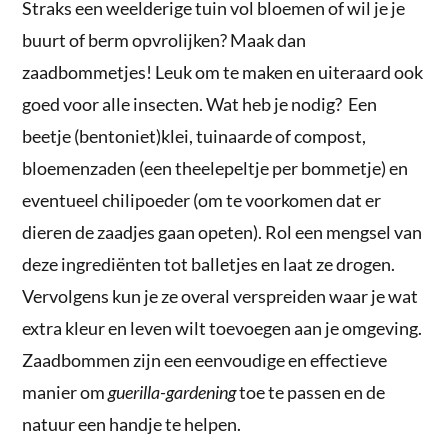
Straks een weelderige tuin vol bloemen of wil je je
buurt of berm opvrolijken? Maak dan
zaadbommetjes! Leuk om te maken en uiteraard ook
goed voor alle insecten. Wat heb je nodig? Een
beetje (bentoniet)klei, tuinaarde of compost,
bloemenzaden (een theelepeltje per bommetje) en
eventueel chilipoeder (om te voorkomen dat er
dieren de zaadjes gaan opeten). Rol een mengsel van
deze ingrediënten tot balletjes en laat ze drogen.
Vervolgens kun je ze overal verspreiden waar je wat
extra kleur en leven wilt toevoegen aan je omgeving.
Zaadbommen zijn een eenvoudige en effectieve
manier om
guerilla-gardening
toe te passen en de
natuur een handje te helpen.