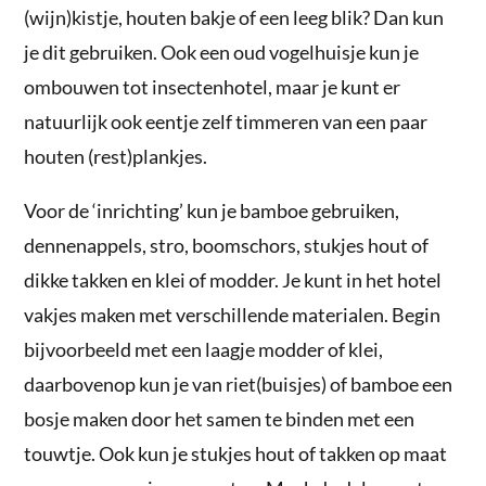
(wijn)kistje, houten bakje of een leeg blik? Dan kun
je dit gebruiken. Ook een oud vogelhuisje kun je
ombouwen tot insectenhotel, maar je kunt er
natuurlijk ook eentje zelf timmeren van een paar
houten (rest)plankjes.
Voor de ‘inrichting’ kun je bamboe gebruiken,
dennenappels, stro, boomschors, stukjes hout of
dikke takken en klei of modder. Je kunt in het hotel
vakjes maken met verschillende materialen. Begin
bijvoorbeeld met een laagje modder of klei,
daarbovenop kun je van riet(buisjes) of bamboe een
bosje maken door het samen te binden met een
touwtje. Ook kun je stukjes hout of takken op maat