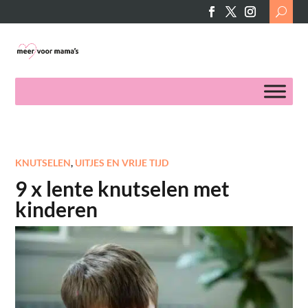
Search
for:
KNUTSELEN
,
UITJES EN VRIJE TIJD
9 x lente knutselen met
kinderen