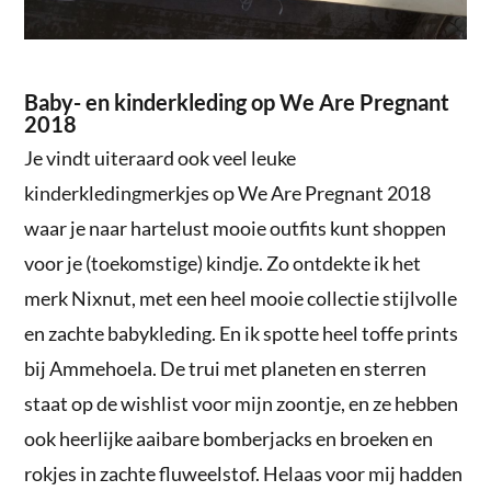
Baby- en kinderkleding op We Are Pregnant
2018
Je vindt uiteraard ook veel leuke
kinderkledingmerkjes op We Are Pregnant 2018
waar je naar hartelust mooie outfits kunt shoppen
voor je (toekomstige) kindje. Zo ontdekte ik het
merk Nixnut, met een heel mooie collectie stijlvolle
en zachte babykleding. En ik spotte heel toffe prints
bij Ammehoela. De trui met planeten en sterren
staat op de wishlist voor mijn zoontje, en ze hebben
ook heerlijke aaibare bomberjacks en broeken en
rokjes in zachte fluweelstof. Helaas voor mij hadden