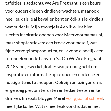
tafeltjes is gedacht). We Are Pregnant is een beurs
voor ouders die een kindje verwachten, maar ook
heel leuk als je al bevallen bent en óók als je kindje al
wat ouder is. Mijn zoontje is 4 en ik wilde hier
slechts inspiratie opdoen voor Meervoormamas.nl,
maar shopte stiekem een broek voor mezelf, wat
fijne verzorgingsproducten, en ik vond eindelijk een
fotoboek voor de babyfoto’s.. Op We Are Pregnant
2018 vind je werkelijk alles wat je nodig hebt om
inspiratie en informatie op te doen en om leuke en
nuttige items te shoppen. Ook zijn er lezingen en is
er genoeg plek om te rusten en lekker te eten en te
drinken. En zoals blogger Merel
vorig jaar al schreef
:
heerlijke koffie. Wat ik heel leuk vond is dat er met