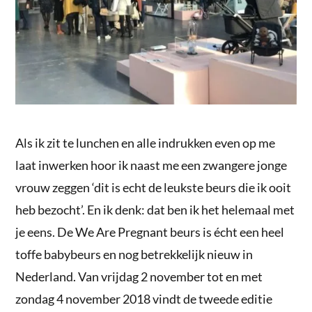
Als ik zit te lunchen en alle indrukken even op me
laat inwerken hoor ik naast me een zwangere jonge
vrouw zeggen ‘dit is echt de leukste beurs die ik ooit
heb bezocht’. En ik denk: dat ben ik het helemaal met
je eens. De We Are Pregnant beurs is écht een heel
toffe babybeurs en nog betrekkelijk nieuw in
Nederland. Van vrijdag 2 november tot en met
zondag 4 november 2018 vindt de tweede editie