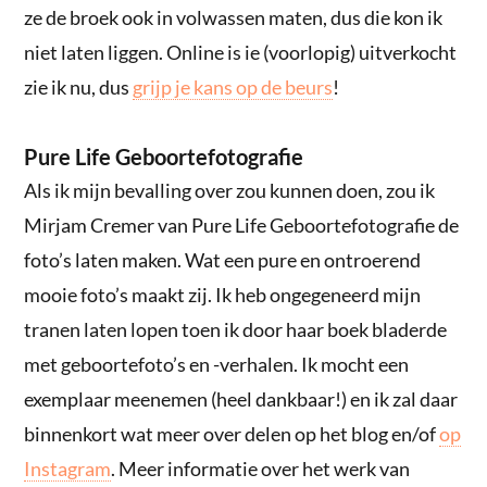
ze de broek ook in volwassen maten, dus die kon ik
niet laten liggen. Online is ie (voorlopig) uitverkocht
zie ik nu, dus
grijp je kans op de beurs
!
Pure Life Geboortefotografie
Als ik mijn bevalling over zou kunnen doen, zou ik
Mirjam Cremer van Pure Life Geboortefotografie de
foto’s laten maken. Wat een pure en ontroerend
mooie foto’s maakt zij. Ik heb ongegeneerd mijn
tranen laten lopen toen ik door haar boek bladerde
met geboortefoto’s en -verhalen. Ik mocht een
exemplaar meenemen (heel dankbaar!) en ik zal daar
binnenkort wat meer over delen op het blog en/of
op
Instagram
. Meer informatie over het werk van