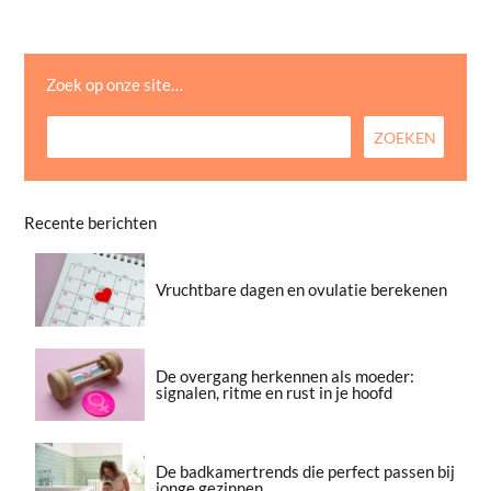
Zoek op onze site…
Recente berichten
Vruchtbare dagen en ovulatie berekenen
De overgang herkennen als moeder:
signalen, ritme en rust in je hoofd
De badkamertrends die perfect passen bij
jonge gezinnen