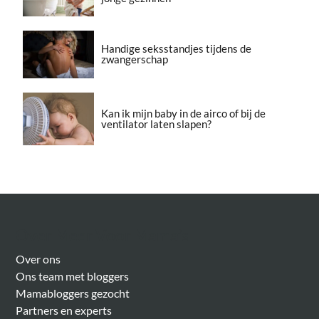
Handige seksstandjes tijdens de
zwangerschap
Kan ik mijn baby in de airco of bij de
ventilator laten slapen?
Over Meer Voor Mama’s
Over ons
Ons team met bloggers
Mamabloggers gezocht
Partners en experts