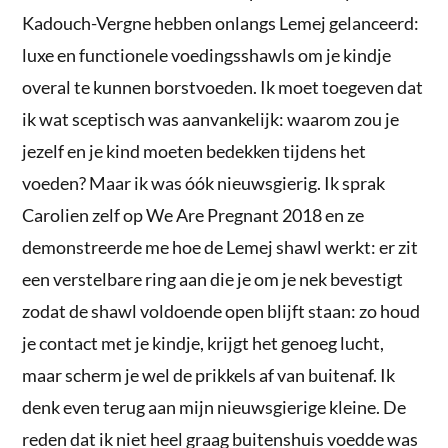
Kadouch-Vergne hebben onlangs Lemej gelanceerd:
luxe en functionele voedingsshawls om je kindje
overal te kunnen borstvoeden. Ik moet toegeven dat
ik wat sceptisch was aanvankelijk: waarom zou je
jezelf en je kind moeten bedekken tijdens het
voeden? Maar ik was óók nieuwsgierig. Ik sprak
Carolien zelf op We Are Pregnant 2018 en ze
demonstreerde me hoe de Lemej shawl werkt: er zit
een verstelbare ring aan die je om je nek bevestigt
zodat de shawl voldoende open blijft staan: zo houd
je contact met je kindje, krijgt het genoeg lucht,
maar scherm je wel de prikkels af van buitenaf. Ik
denk even terug aan mijn nieuwsgierige kleine. De
reden dat ik niet heel graag buitenshuis voedde was