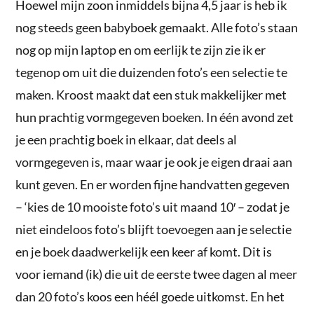
Hoewel mijn zoon inmiddels bijna 4,5 jaar is heb ik
nog steeds geen babyboek gemaakt. Alle foto’s staan
nog op mijn laptop en om eerlijk te zijn zie ik er
tegenop om uit die duizenden foto’s een selectie te
maken. Kroost maakt dat een stuk makkelijker met
hun prachtig vormgegeven boeken. In één avond zet
je een prachtig boek in elkaar, dat deels al
vormgegeven is, maar waar je ook je eigen draai aan
kunt geven. En er worden fijne handvatten gegeven
– ‘kies de 10 mooiste foto’s uit maand 10′ – zodat je
niet eindeloos foto’s blijft toevoegen aan je selectie
en je boek daadwerkelijk een keer af komt. Dit is
voor iemand (ik) die uit de eerste twee dagen al meer
dan 20 foto’s koos een héél goede uitkomst. En het