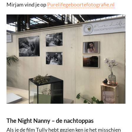
Mirjam vind je op
Purelifegeboortefotografie.nl
The Night Nanny – de nachtoppas
Als je de film Tully hebt gezien ken je het misschien