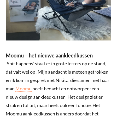
Moomu – het nieuwe aankleedkussen
‘Shit happens’ staat er in grote letters op de stand,
dat valt wel op! Mijn aandacht is meteen getrokken
en ik kom in gesprek met Nikita, die samen met haar
man
Moomu
heeft bedacht en ontworpen: een
nieuw design aankleedkussen. Het design ziet er
strak en tof uit, maar heeft ook een functie. Het
Moomu aankleedkussen is anders doordat het