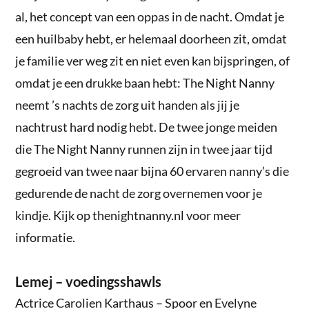
al, het concept van een oppas in de nacht. Omdat je
een huilbaby hebt, er helemaal doorheen zit, omdat
je familie ver weg zit en niet even kan bijspringen, of
omdat je een drukke baan hebt: The Night Nanny
neemt ’s nachts de zorg uit handen als jij je
nachtrust hard nodig hebt. De twee jonge meiden
die The Night Nanny runnen zijn in twee jaar tijd
gegroeid van twee naar bijna 60 ervaren nanny’s die
gedurende de nacht de zorg overnemen voor je
kindje. Kijk op thenightnanny.nl voor meer
informatie.
Lemej – voedingsshawls
Actrice Carolien Karthaus – Spoor en Evelyne