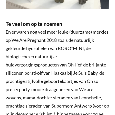
Te veel om op te noemen
En er waren nog veel meer leuke (duurzame) merkjes
op We Are Pregnant 2018 zoals de natuurlijk
gekleurde hydrofielen van BORO*MINI, de
biologische en natuurlijke
huidverzorgingsproducten van Oh-lief, de briljante
siliconen borstkolf van Haakaa bij Je Suis Baby, de
prachtige stijlvolle geboortekaartjes van Oh so
pretty party, mooie draagdoeken van We are
wovens, mama-dochter sieraden van Lennebelle,
prachtige sieraden van Supermom Antwerp (voor op
mijn december wishlist..), hippe tassen voor zowel