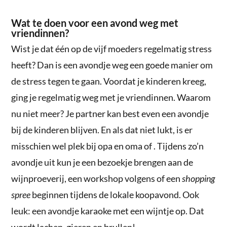
Wat te doen voor een avond weg met
vriendinnen?
Wist je dat één op de vijf moeders regelmatig stress
heeft? Dan is een avondje weg een goede manier om
de stress tegen te gaan. Voordat je kinderen kreeg,
ging je regelmatig weg met je vriendinnen. Waarom
nu niet meer? Je partner kan best even een avondje
bij de kinderen blijven. En als dat niet lukt, is er
misschien wel plek bij opa en oma of . Tijdens zo’n
avondje uit kun je een bezoekje brengen aan de
wijnproeverij, een workshop volgens of een
shopping
spree
beginnen tijdens de lokale koopavond. Ook
leuk: een avondje karaoke met een wijntje op. Dat
wordt lachen, gieren en brullen!