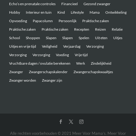
Echo’s en prenatale controles
Financieel
Gezond zwanger
Hobby
Interieur en tuin
Kind
Lifestyle
Mama
Ontwikkeling
Opvoeding
Papacolumn
Persoonlijk
Praktische zaken
Praktische zaken
Praktische zaken
Recepten
Reizen
Relatie
School
Shoppen
Slapen
Slapen
Spelen
Uit eten
Uitjes
Uitjes en vrije tijd
Veiligheid
Verjaardag
Verzorging
Verzorging
Verzorging
Voeding
Vrije tijd
Vruchtbare dagen / ovulatie berekenen
Werk
Zindelijkheid
Zwanger
Zwangerschapskalender
Zwangerschapskwaaltjes
Zwanger worden
Zwanger zijn
Alle rechten voorbehouden © 2021 Meer Voor Mama’s. Meer Voor