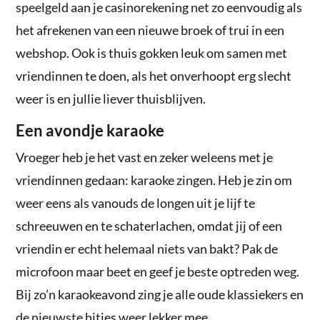
speelgeld aan je casinorekening net zo eenvoudig als
het afrekenen van een nieuwe broek of trui in een
webshop. Ook is thuis gokken leuk om samen met
vriendinnen te doen, als het onverhoopt erg slecht
weer is en jullie liever thuisblijven.
Een avondje karaoke
Vroeger heb je het vast en zeker weleens met je
vriendinnen gedaan: karaoke zingen. Heb je zin om
weer eens als vanouds de longen uit je lijf te
schreeuwen en te schaterlachen, omdat jij of een
vriendin er echt helemaal niets van bakt? Pak de
microfoon maar beet en geef je beste optreden weg.
Bij zo’n karaokeavond zing je alle oude klassiekers en
de nieuwste hitjes weer lekker mee.