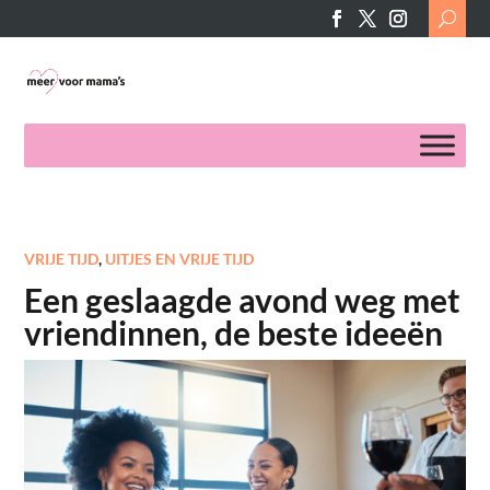
Search
for:
VRIJE TIJD
,
UITJES EN VRIJE TIJD
Een geslaagde avond weg met
vriendinnen, de beste ideeën