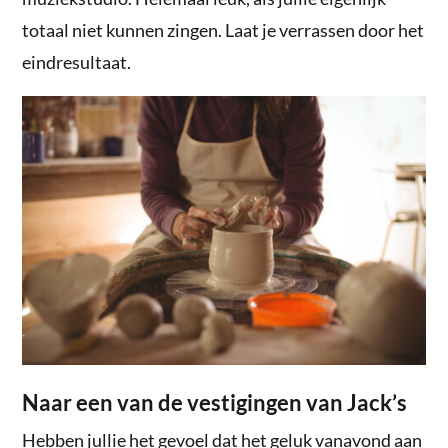
totaal niet kunnen zingen. Laat je verrassen door het
eindresultaat.
Naar een van de vestigingen van Jack’s
Hebben jullie het gevoel dat het geluk vanavond aan