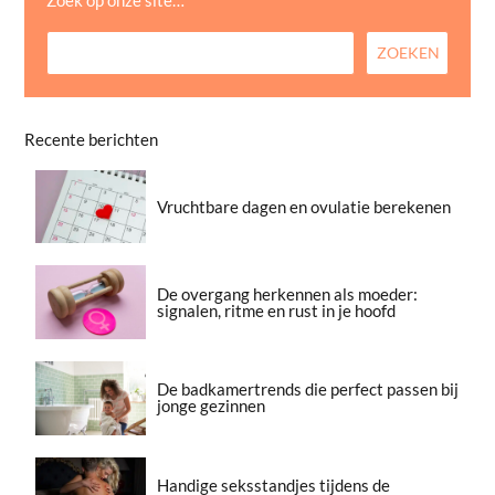
Recente berichten
Vruchtbare dagen en ovulatie berekenen
De overgang herkennen als moeder:
signalen, ritme en rust in je hoofd
De badkamertrends die perfect passen bij
jonge gezinnen
Handige seksstandjes tijdens de