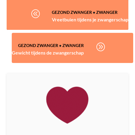
@
GEZOND ZWANGER
•
ZWANGER
Vreetbuien tijdens je zwangerschap
A
GEZOND ZWANGER
•
ZWANGER
Gewicht tijdens de zwangerschap