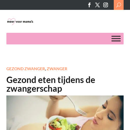
Search
for:
GEZOND ZWANGER
,
ZWANGER
Gezond eten tijdens de
zwangerschap