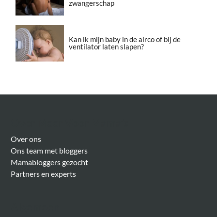
zwangerschap
Kan ik mijn baby in de airco of bij de
ventilator laten slapen?
Over Meer Voor Mama’s
Over ons
Ons team met bloggers
Mamabloggers gezocht
Partners en experts
Algemeen