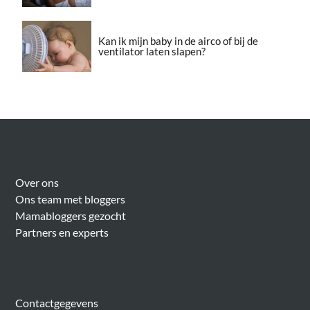
Kan ik mijn baby in de airco of bij de
ventilator laten slapen?
Over Meer Voor Mama’s
Over ons
Ons team met bloggers
Mamabloggers gezocht
Partners en experts
Algemeen
Contactgegevens