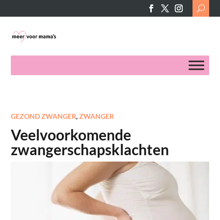
Search
for:
GEZOND ZWANGER
,
ZWANGER
Veelvoorkomende
zwangerschapsklachten