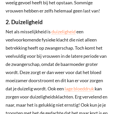
weeïg gevoel heeft bij het opstaan. Sommige
vrouwen hebben er zelfs helemaal geen last van!
2. Duizeligheid
Net als misselijkheid is
duizeligheid
een
veelvoorkomende fysieke klacht die niet alleen
betrekking heeft op zwangerschap. Toch komt het
veelvuldig voor bij vrouwen in de latere periode van
de zwangerschap, omdat de baarmoeder groter
wordt. Deze zorgt er dan weer voor dat het bloed
moeizamer doorstroomt en dit kan er voor zorgen
dat je duizelig wordt. Ook een
lage bloeddruk
kan
zorgen voor duizeligheidsklachten. Erg vervelend en
naar, maar het is gelukkig niet ernstig! Ook kun je je
troosten met het de gedachte dat het maar kort is en