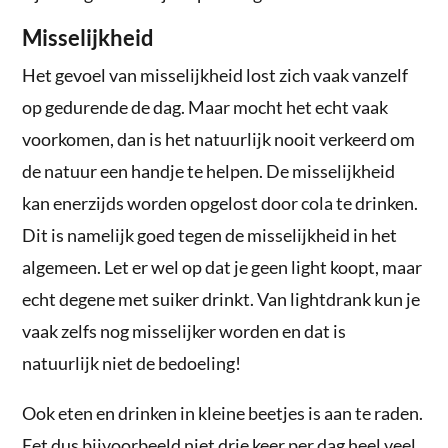
Misselijkheid
Het gevoel van misselijkheid lost zich vaak vanzelf
op gedurende de dag. Maar mocht het echt vaak
voorkomen, dan is het natuurlijk nooit verkeerd om
de natuur een handje te helpen. De misselijkheid
kan enerzijds worden opgelost door cola te drinken.
Dit is namelijk goed tegen de misselijkheid in het
algemeen. Let er wel op dat je geen light koopt, maar
echt degene met suiker drinkt. Van lightdrank kun je
vaak zelfs nog misselijker worden en dat is
natuurlijk niet de bedoeling!
Ook eten en drinken in kleine beetjes is aan te raden.
Eet dus bijvoorbeeld niet drie keer per dag heel veel,