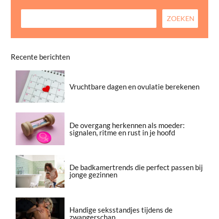
Recente berichten
Vruchtbare dagen en ovulatie berekenen
De overgang herkennen als moeder:
signalen, ritme en rust in je hoofd
De badkamertrends die perfect passen bij
jonge gezinnen
Handige seksstandjes tijdens de
zwangerschap