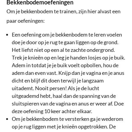
Bekkenbodemoefeningen
Om je bekkenbodem te trainen, zijn hier alvast een
paar oefeningen:
Een oefening om je bekkenbodem te leren voelen
doe je door op je rug te gaan liggen op de grond.
Het liefst niet op een al te zachte ondergrond.
Trek je knieën op en leg je handen losjes op je buik.
Adem in totdat je je buik voelt opbollen, hou de
adem dan even vast. Knijp dan je vagina en je anus
dicht en blijf dit doen terwijl je langzaam
uitademt. Nooit persen! Als je de lucht
uitgeademd hebt, haal dan de spanning van de
sluitspieren van de vagina en anus er weer af. Doe
deze oefening 10 keer achter elkaar.
Om je bekkenbodem te versterken ga je wederom
op je rug liggen met je knieën opgetrokken. De