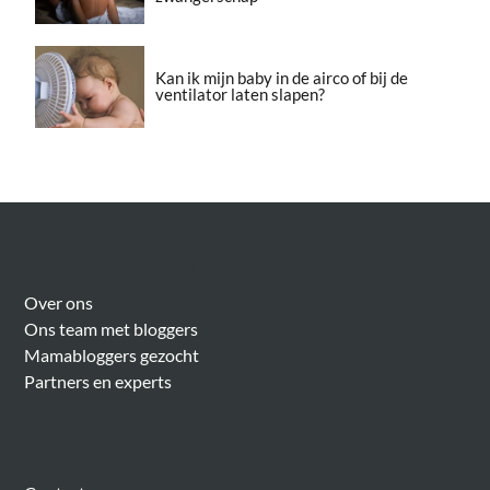
Kan ik mijn baby in de airco of bij de
ventilator laten slapen?
Over Meer Voor Mama’s
Over ons
Ons team met bloggers
Mamabloggers gezocht
Partners en experts
Algemeen