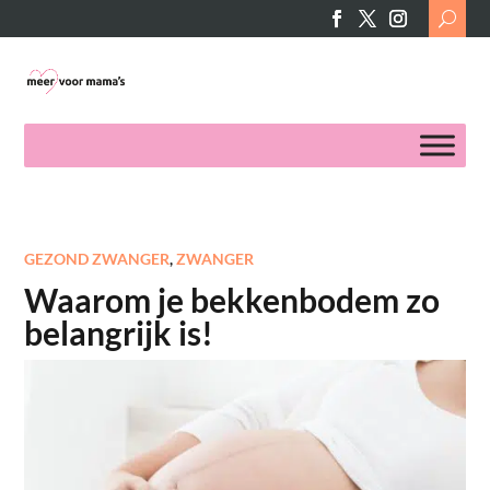
Search
for:
GEZOND ZWANGER
,
ZWANGER
Waarom je bekkenbodem zo
belangrijk is!