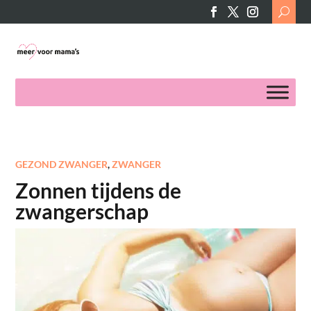
Search
for:
GEZOND ZWANGER
,
ZWANGER
Zonnen tijdens de
zwangerschap