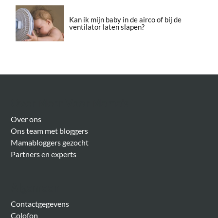
Kan ik mijn baby in de airco of bij de
ventilator laten slapen?
Over Meer Voor Mama’s
Over ons
Ons team met bloggers
Mamabloggers gezocht
Partners en experts
Algemeen
Contactgegevens
Colofon