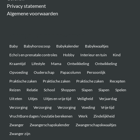
Privacy statement
Algemene voorwaarden
Belangrijke onderwerpen
Baby
Babyhoroscoop
Babykalender
Babykwaaltjes
Echo’s en prenatale controles
Hobby
Interieur en tuin
Kind
Kraamtijd
Lifestyle
Mama
Ontwikkeling
Ontwikkeling
Opvoeding
Ouderschap
Papacolumn
Persoonlijk
Praktische zaken
Praktische zaken
Praktische zaken
Recepten
Reizen
Relatie
School
Shoppen
Slapen
Slapen
Spelen
Uit eten
Uitjes
Uitjes en vrije tijd
Veiligheid
Verjaardag
Verzorging
Verzorging
Verzorging
Voeding
Vrije tijd
Vruchtbare dagen / ovulatie berekenen
Werk
Zindelijkheid
Zwanger
Zwangerschapskalender
Zwangerschapskwaaltjes
Zwanger zijn