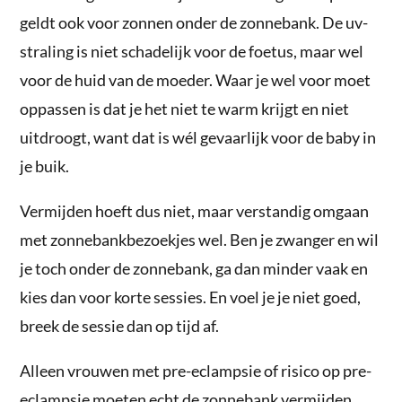
geldt ook voor zonnen onder de zonnebank. De uv-
straling is niet schadelijk voor de foetus, maar wel
voor de huid van de moeder. Waar je wel voor moet
oppassen is dat je het niet te warm krijgt en niet
uitdroogt, want dat is wél gevaarlijk voor de baby in
je buik.
Vermijden hoeft dus niet, maar verstandig omgaan
met zonnebankbezoekjes wel. Ben je zwanger en wil
je toch onder de zonnebank, ga dan minder vaak en
kies dan voor korte sessies. En voel je je niet goed,
breek de sessie dan op tijd af.
Alleen vrouwen met pre-eclampsie of risico op pre-
eclampsie moeten echt de zonnebank vermijden,