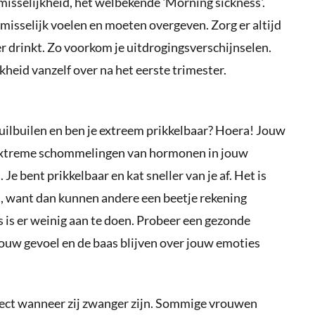
misselijkheid, het welbekende 'Morning sickness'.
misselijk voelen en moeten overgeven. Zorg er altijd
r drinkt. Zo voorkom je uitdrogingsverschijnselen.
heid vanzelf over na het eerste trimester.
 huilbuilen en ben je extreem prikkelbaar? Hoera! Jouw
e extreme schommelingen van hormonen in jouw
Je bent prikkelbaar en kat sneller van je af. Het is
t, want dan kunnen andere een beetje rekening
 is er weinig aan te doen. Probeer een gezonde
jouw gevoel en de baas blijven over jouw emoties
irect wanneer zij zwanger zijn. Sommige vrouwen