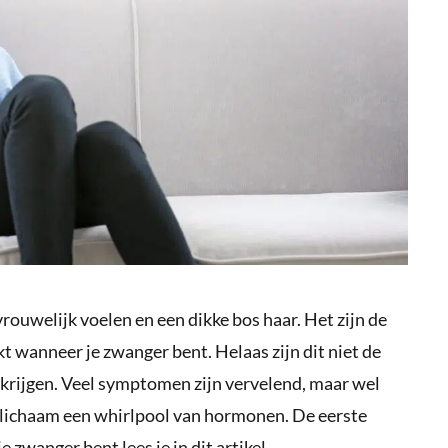
ouwelijk voelen en een dikke bos haar. Het zijn de
t wanneer je zwanger bent. Helaas zijn dit niet de
rijgen. Veel symptomen zijn vervelend, maar wel
 lichaam een whirlpool van hormonen. De eerste
zwanger bent lees je in dit artikel.