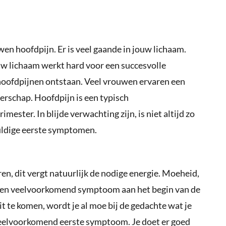
en hoofdpijn. Er is veel gaande in jouw lichaam.
 lichaam werkt hard voor een succesvolle
hoofdpijnen ontstaan. Veel vrouwen ervaren een
erschap. Hoofdpijn is een typisch
ester. In blijde verwachting zijn, is niet altijd zo
uldige eerste symptomen.
en, dit vergt natuurlijk de nodige energie. Moeheid,
 een veelvoorkomend symptoom aan het begin van de
t te komen, wordt je al moe bij de gedachte wat je
veelvoorkomend eerste symptoom. Je doet er goed