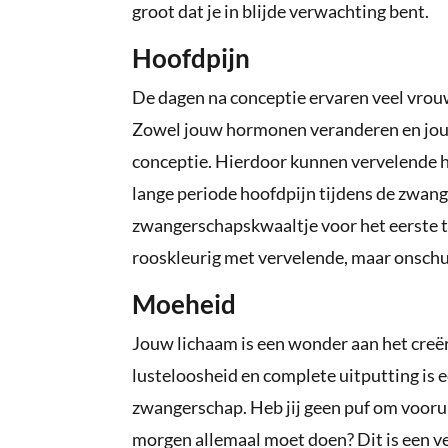
groot dat je in blijde verwachting bent.
Hoofdpijn
De dagen na conceptie ervaren veel vrouw
Zowel jouw hormonen veranderen en jouw
conceptie. Hierdoor kunnen vervelende 
lange periode hoofdpijn tijdens de zwang
zwangerschapskwaaltje voor het eerste trim
rooskleurig met vervelende, maar onsch
Moeheid
Jouw lichaam is een wonder aan het creër
lusteloosheid en complete uitputting is
zwangerschap. Heb jij geen puf om voorui
morgen allemaal moet doen? Dit is een 