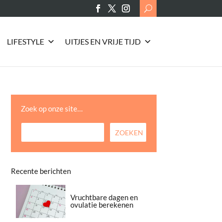
Search
for:
LIFESTYLE
UITJES EN VRIJE TIJD
Zoek op onze site…
Recente berichten
Vruchtbare dagen en
ovulatie berekenen