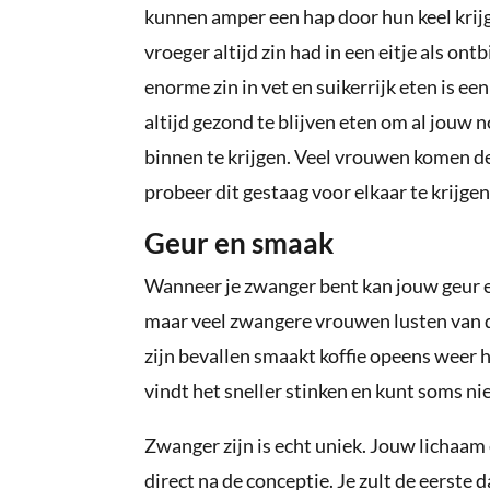
kunnen amper een hap door hun keel krij
vroeger altijd zin had in een eitje als ont
enorme zin in vet en suikerrijk eten is e
altijd gezond te blijven eten om al jouw 
binnen te krijgen. Veel vrouwen komen de
probeer dit gestaag voor elkaar te krijgen
Geur en smaak
Wanneer je zwanger bent kan jouw geur e
maar veel zwangere vrouwen lusten van d
zijn bevallen smaakt koffie opeens weer h
vindt het sneller stinken en kunt soms ni
Zwanger zijn is echt uniek. Jouw lichaam 
direct na de conceptie. Je zult de eerste