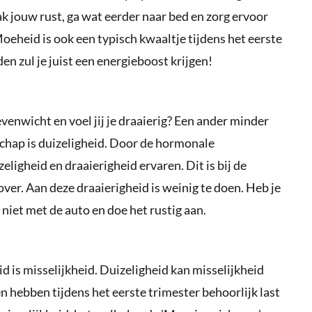
k jouw rust, ga wat eerder naar bed en zorg ervoor
oeheid is ook een typisch kwaaltje tijdens het eerste
en zul je juist een energieboost krijgen!
enwicht en voel jij je draaierig? Een ander minder
hap is duizeligheid. Door de hormonale
eligheid en draaierigheid ervaren. Dit is bij de
ver. Aan deze draaierigheid is weinig te doen. Heb je
r niet met de auto en doe het rustig aan.
d is misselijkheid. Duizeligheid kan misselijkheid
hebben tijdens het eerste trimester behoorlijk last