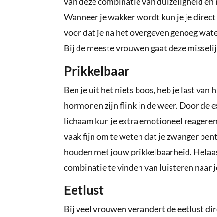
van deze combinatie van duizeligheid en 
Wanneer je wakker wordt kun je je direct 
voor dat je na het overgeven genoeg wate
Bij de meeste vrouwen gaat deze misselijk
Prikkelbaar
Ben je uit het niets boos, heb je last van
hormonen zijn flink in de weer. Door d
lichaam kun je extra emotioneel reageren. 
vaak fijn om te weten dat je zwanger ben
houden met jouw prikkelbaarheid. Helaas
combinatie te vinden van luisteren naar 
Eetlust
Bij veel vrouwen verandert de eetlust d