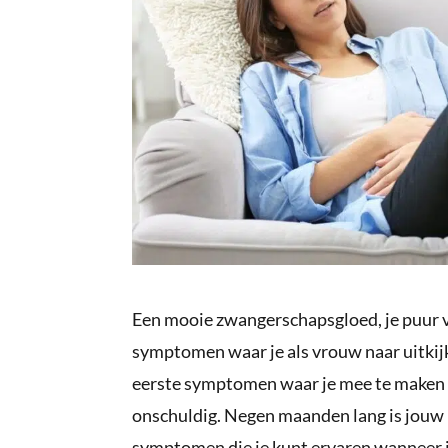
Een mooie zwangerschapsgloed, je puur vr
symptomen waar je als vrouw naar uitkijk
eerste symptomen waar je mee te maken k
onschuldig. Negen maanden lang is jouw
symptomen die je kunt ervaren wanneer je 