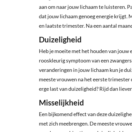
aan om naar jouw lichaam te luisteren. Pa
dat jouw lichaam genoeg energie krijgt. M
en laatste trimester. Na een aantal maand
Duizeligheid
Heb je moeite met het houden van jouw ev
rooskleurig symptoom van een zwangersc
veranderingen in jouw lichaam kun je duiz
meeste vrouwen na het eerste trimester o
erge last van duizeligheid? Rijd dan lieve
Misselijkheid
Een bijkomend effect van deze duizelighei
met zich meebrengen. De meeste vrouwen 