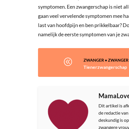
symptomen. Een zwangerschap is niet alle
gaan veel vervelende symptomen mee hand in
last van hoofdpijn en ben prikkelbaar? 
namelijk de eerste symptomen van je zwa
@
ZWANGER
•
ZWANGER 
Tienerzwangerschap
MamaLov
Dit artikel is 
de redactie va
deskundig is op
zwangere vrouw