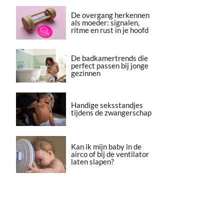
De overgang herkennen
als moeder: signalen,
ritme en rust in je hoofd
De badkamertrends die
perfect passen bij jonge
gezinnen
Handige seksstandjes
tijdens de zwangerschap
Kan ik mijn baby in de
airco of bij de ventilator
laten slapen?