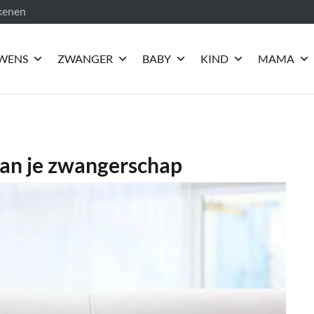
ekenen
WENS
ZWANGER
BABY
KIND
MAMA
an je zwangerschap