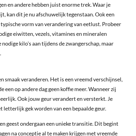
gen en andere hebben juist enorme trek. Waar je
bijt, kan dit je nu afschuwelijk tegenstaan. Ook een
en typische vorm van verandering van eetlust. Probeer
nodige eiwitten, vezels, vitamines en mineralen
 nodige kilo's aan tijdens de zwangerschap, maar
.
n smaak veranderen. Het is een vreemd verschijnsel,
e een op andere dag geen koffie meer. Wanneer zij
eerlijk. Ook jouw geur verandert en versterkt. Je
et letterlijk gek worden van een bepaalde geur.
en geest ondergaan een unieke transitie. Dit begint
 dagen na conceptie al te maken krijgen met vreemde