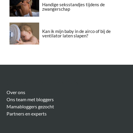
Handige seksstandjes tijdens de
zwangerschap
Kan ik mijn baby in de airco of bij de
ventilator laten slapen?
Over Meer Voor Mama’s
Over ons
Ons team met bloggers
Mamabloggers gezocht
Partners en experts