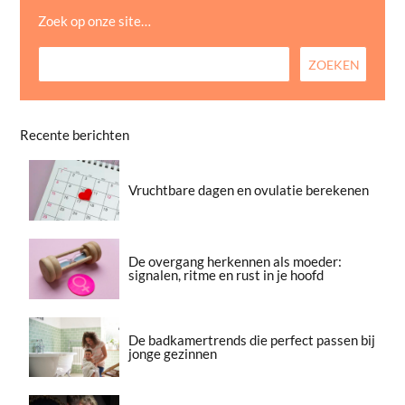
Zoek op onze site…
Recente berichten
Vruchtbare dagen en ovulatie berekenen
De overgang herkennen als moeder:
signalen, ritme en rust in je hoofd
De badkamertrends die perfect passen bij
jonge gezinnen