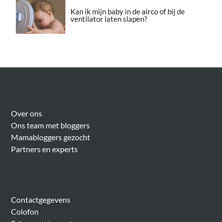
Kan ik mijn baby in de airco of bij de
ventilator laten slapen?
Over Meer Voor Mama’s
Over ons
Ons team met bloggers
Mamabloggers gezocht
Partners en experts
Algemeen
Contactgegevens
Colofon