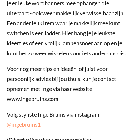
je er leuke wordbanners mee ophangen die
uiteraard- ook weer makkelijk verwisselbaar zijn.
Een ander leuk item waar je makkelijk mee kunt
switchen is een ladder. Hier hang je je leukste
kleertjes of een vrolijk lampensnoer aan op en je
kunt het zo weer wisselen voor iets anders moois.
Voor nog meer tips en ideeën, of juist voor
persoonlijk advies bij jou thuis, kun je contact
opnemen met Inge via haar website
www.ingebruins.com
Volg styliste Inge Bruins via instagram
@ingebruins1
(Dit artikel bevat een gesponsorde link)