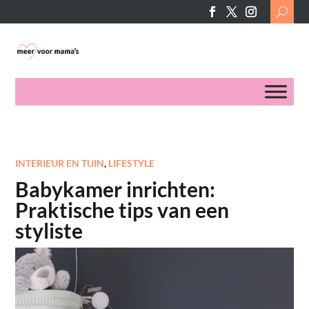
Search
for:
INTERIEUR EN TUIN
,
LIFESTYLE
Babykamer inrichten:
Praktische tips van een
styliste