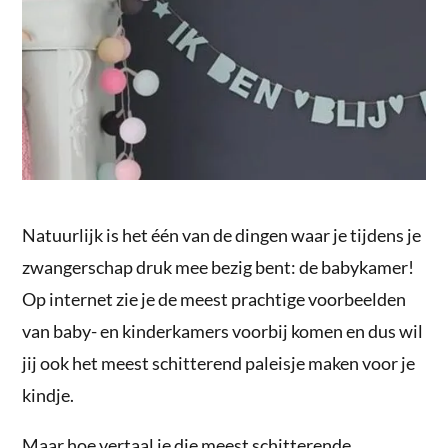
Natuurlijk is het één van de dingen waar je tijdens je
zwangerschap druk mee bezig bent: de babykamer!
Op internet zie je de meest prachtige voorbeelden
van baby- en kinderkamers voorbij komen en dus wil
jij ook het meest schitterend paleisje maken voor je
kindje.
Maar hoe vertaal je die meest schitterende