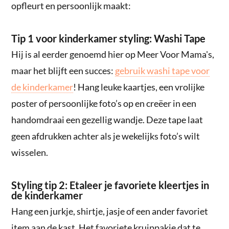
opfleurt en persoonlijk maakt:
Tip 1 voor kinderkamer styling: Washi Tape
Hij is al eerder genoemd hier op Meer Voor Mama's,
maar het blijft een succes:
gebruik washi tape voor
de kinderkamer
! Hang leuke kaartjes, een vrolijke
poster of persoonlijke foto’s op en creëer in een
handomdraai een gezellig wandje. Deze tape laat
geen afdrukken achter als je wekelijks foto’s wilt
wisselen.
Styling tip 2: Etaleer je favoriete kleertjes in
de kinderkamer
Hang een jurkje, shirtje, jasje of een ander favoriet
item aan de kast. Het favoriete kruippakje dat te