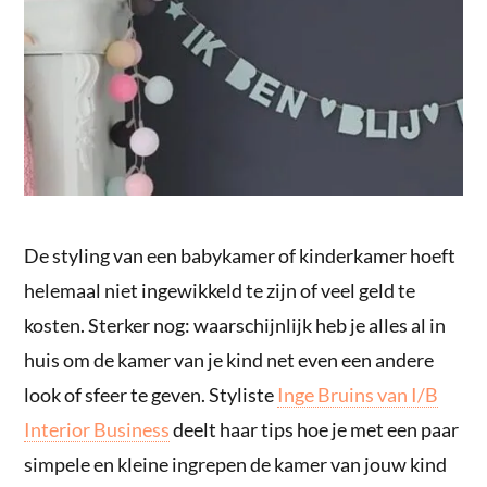
De styling van een babykamer of kinderkamer hoeft
helemaal niet ingewikkeld te zijn of veel geld te
kosten. Sterker nog: waarschijnlijk heb je alles al in
huis om de kamer van je kind net even een andere
look of sfeer te geven. Styliste
Inge Bruins van I/B
Interior Business
deelt haar tips hoe je met een paar
simpele en kleine ingrepen de kamer van jouw kind