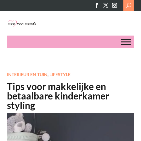
Search
for:
INTERIEUR EN TUIN
,
LIFESTYLE
Tips voor makkelijke en
betaalbare kinderkamer
styling