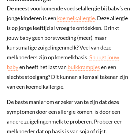
De meest voorkomende voedselallergie bij baby’s en
jonge kinderen is een
koemelkallergie
. Deze allergie
is op jonge leeftijd al vroeg te ontdekken. Drinkt
jouw baby geen borstvoeding (meer), maar
kunstmatige zuigelingenmelk? Veel van deze
melkpoeders zijn op koemelkbasis.
Spuugt jouw
baby
en heeft het last van
buikkrampjes
en een
slechte stoelgang? Dit kunnen allemaal tekenen zijn
van een koemelkallergie.
De beste manier om er zeker van te zijn dat deze
symptomen door een allergie komen, is door een
andere zuigelingenmelk te proberen. Probeer een
melkpoeder dat op basis is van soja of rijst.