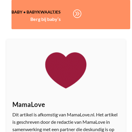
A
BABY
•
BABYKWAALTJES
Berg bij baby’s
MamaLove
Dit artikel is afkomstig van MamaLove.nl. Het artikel
is geschreven door de redactie van MamaLove in
samenwerking met een partner die deskundig is op