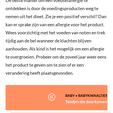
De beste manier om een voedselallergie te
ontdekken is door de voedingsproducten weg te
nemen uit het dieet. Zie je een positief verschil? Dan
kan er sprake zijn van een allergie voor het product.
Wees voorzichtig met het voeden van noten en trek
tijdig aan de bel wanneer de klachten blijven
aanhouden. Als kind is het mogelijk om een allergie
te overgroeien. Probeer om de zoveel jaar weer eens
het product te geven om te zien of er een
verandering heeft plaatsgevonden.
@
BABY
•
BABYKWAALTJES
Tandjes die doorkomen