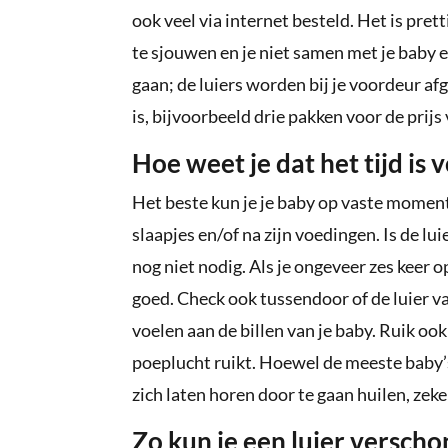
ook veel via internet besteld. Het is pret
te sjouwen en je niet samen met je baby 
gaan; de luiers worden bij je voordeur af
is, bijvoorbeeld drie pakken voor de prijs
Hoe weet je dat het tijd is
Het beste kun je je baby op vaste moment
slaapjes en/of na zijn voedingen. Is de l
nog niet nodig. Als je ongeveer zes keer op
goed. Check ook tussendoor of de luier va
voelen aan de billen van je baby. Ruik ook
poeplucht ruikt. Hoewel de meeste baby’s
zich laten horen door te gaan huilen, zeke
Zo kun je een luier versch