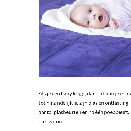
Als je een baby krijgt, dan ontkom je er n
tot hij zindelijk is, zijn plas en ontlasti
aantal plasbeurten en na één poepbeurt. J
nieuwe om.