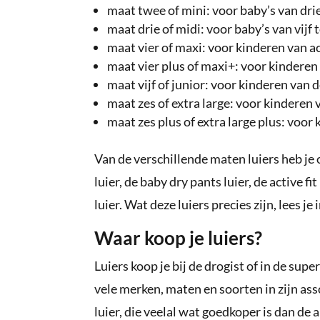
maat twee of mini: voor baby’s van dri
maat drie of midi: voor baby’s van vijf
maat vier of maxi: voor kinderen van a
maat vier plus of maxi+: voor kinderen
maat vijf of junior: voor kinderen van 
maat zes of extra large: voor kinderen 
maat zes plus of extra large plus: voo
Van de verschillende maten luiers heb je 
luier, de baby dry pants luier, de active f
luier. Wat deze luiers precies zijn, lees je 
Waar koop je luiers?
Luiers koop je bij de drogist of in de sup
vele merken, maten en soorten in zijn as
luier, die veelal wat goedkoper is dan d