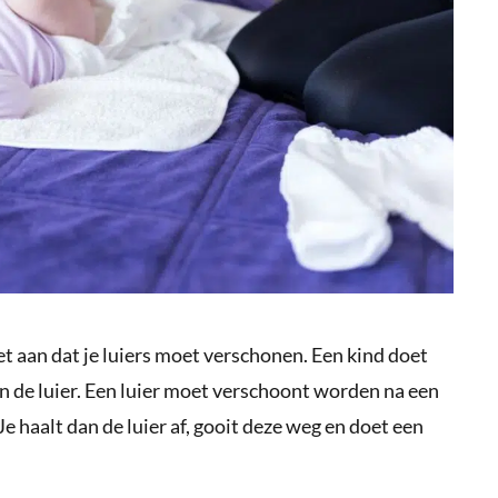
iet aan dat je luiers moet verschonen. Een kind doet
ng in de luier. Een luier moet verschoont worden na een
e haalt dan de luier af, gooit deze weg en doet een