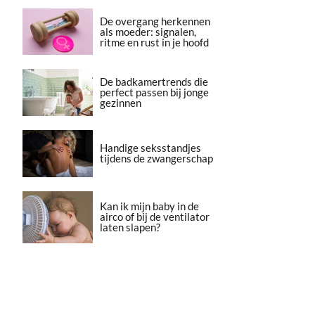
De overgang herkennen
als moeder: signalen,
ritme en rust in je hoofd
De badkamertrends die
perfect passen bij jonge
gezinnen
Handige seksstandjes
tijdens de zwangerschap
Kan ik mijn baby in de
airco of bij de ventilator
laten slapen?