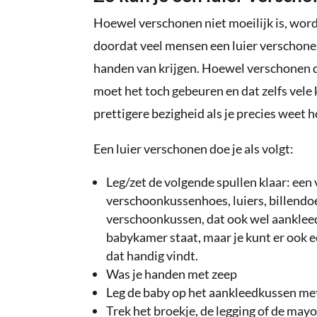
Hoewel verschonen niet moeilijk is, word
doordat veel mensen een luier verschonen 
handen van krijgen. Hoewel verschonen do
moet het toch gebeuren en dat zelfs vele
prettigere bezigheid als je precies weet 
Een luier verschonen doe je als volgt:
Leg/zet de volgende spullen klaar: e
verschoonkussenhoes, luiers, billendoe
verschoonkussen, dat ook wel aanklee
babykamer staat, maar je kunt er ook 
dat handig vindt.
Was je handen met zeep
Leg de baby op het aankleedkussen met 
Trek het broekje, de legging of de mayo