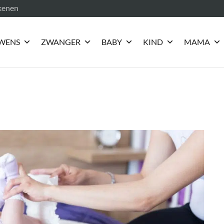
ekenen
WENS
ZWANGER
BABY
KIND
MAMA