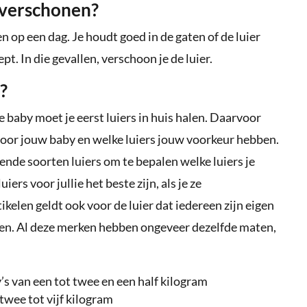
 verschonen?
 op een dag. Je houdt goed in de gaten of de luier
ept. In die gevallen, verschoon je de luier.
?
e baby moet je eerst luiers in huis halen. Daarvoor
 voor jouw baby en welke luiers jouw voorkeur hebben.
lende soorten luiers om te bepalen welke luiers je
ers voor jullie het beste zijn, als je ze
ikelen geldt ook voor de luier dat iedereen zijn eigen
erken. Al deze merken hebben ongeveer dezelfde maten,
’s van een tot twee en een half kilogram
twee tot vijf kilogram