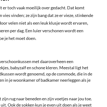
t er toch vaak moeilijk over gedacht. Dat komt
vies vinden; ze zijn bang dat ze er vieze, stinkende
or velen niet als een leuk klusje wordt ervaren,
 keren per dag. Een luier verschonen wordt een
hoe je het moet doen.
en verschoonkussen met daaroverheen een
kjes, babyzalf en schone kleren. Meestal ligt het
dkussen wordt genoemd, op de commode, die in de
een in je woonkamer of badkamer neerleggen als je
zijn rug naar beneden en zijn voetjes naar jou toe.
 uit. Ook de sokken kun je even uit doen als je weet