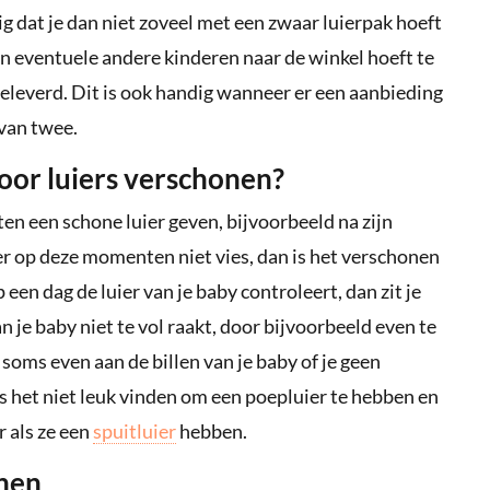
tig dat je dan niet zoveel met een zwaar luierpak hoeft
en eventuele andere kinderen naar de winkel hoeft te
geleverd. Dit is ook handig wanneer er een aanbieding
 van twee.
 voor luiers verschonen?
en een schone luier geven, bijvoorbeeld na zijn
uier op deze momenten niet vies, dan is het verschonen
 een dag de luier van je baby controleert, dan zit je
n je baby niet te vol raakt, door bijvoorbeeld even te
 soms even aan de billen van je baby of je geen
 het niet leuk vinden om een poepluier te hebben en
r als ze een
spuitluier
hebben.
onen