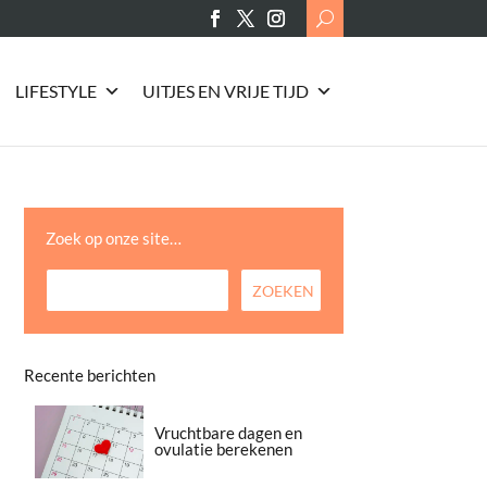
Search
for:
LIFESTYLE
UITJES EN VRIJE TIJD
Zoek op onze site…
Recente berichten
Vruchtbare dagen en
ovulatie berekenen