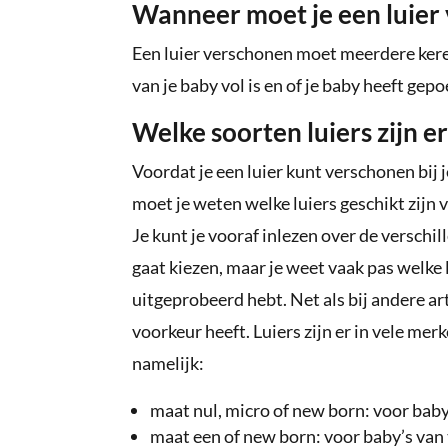
Wanneer moet je een luier
Een luier verschonen moet meerdere keren
van je baby vol is en of je baby heeft gepo
Welke soorten luiers zijn er
Voordat je een luier kunt verschonen bij j
moet je weten welke luiers geschikt zijn
Je kunt je vooraf inlezen over de verschil
gaat kiezen, maar je weet vaak pas welke lui
uitgeprobeerd hebt. Net als bij andere art
voorkeur heeft. Luiers zijn er in vele m
namelijk:
maat nul, micro of new born: voor baby
maat een of new born: voor baby’s van 