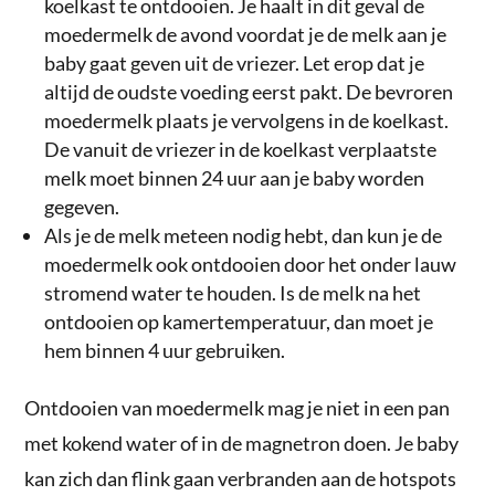
koelkast te ontdooien. Je haalt in dit geval de
moedermelk de avond voordat je de melk aan je
baby gaat geven uit de vriezer. Let erop dat je
altijd de oudste voeding eerst pakt. De bevroren
moedermelk plaats je vervolgens in de koelkast.
De vanuit de vriezer in de koelkast verplaatste
melk moet binnen 24 uur aan je baby worden
gegeven.
Als je de melk meteen nodig hebt, dan kun je de
moedermelk ook ontdooien door het onder lauw
stromend water te houden. Is de melk na het
ontdooien op kamertemperatuur, dan moet je
hem binnen 4 uur gebruiken.
Ontdooien van moedermelk mag je niet in een pan
met kokend water of in de magnetron doen. Je baby
kan zich dan flink gaan verbranden aan de hotspots