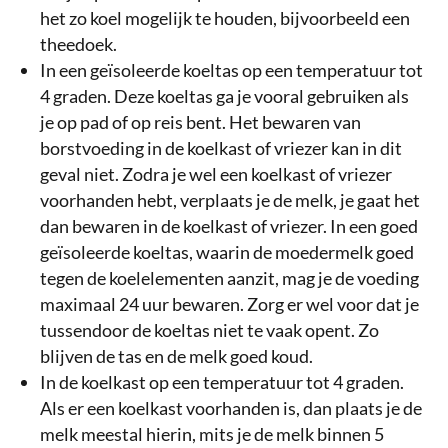
het zo koel mogelijk te houden, bijvoorbeeld een
theedoek.
In een geïsoleerde koeltas op een temperatuur tot
4 graden. Deze koeltas ga je vooral gebruiken als
je op pad of op reis bent. Het bewaren van
borstvoeding in de koelkast of vriezer kan in dit
geval niet. Zodra je wel een koelkast of vriezer
voorhanden hebt, verplaats je de melk, je gaat het
dan bewaren in de koelkast of vriezer. In een goed
geïsoleerde koeltas, waarin de moedermelk goed
tegen de koelelementen aanzit, mag je de voeding
maximaal 24 uur bewaren. Zorg er wel voor dat je
tussendoor de koeltas niet te vaak opent. Zo
blijven de tas en de melk goed koud.
In de koelkast op een temperatuur tot 4 graden.
Als er een koelkast voorhanden is, dan plaats je de
melk meestal hierin, mits je de melk binnen 5