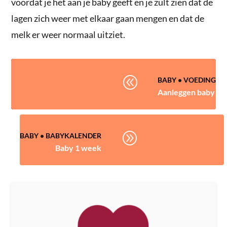
voordat je het aan je baby geeft en je zult zien dat de
lagen zich weer met elkaar gaan mengen en dat de
melk er weer normaal uitziet.
@
BABY
•
VOEDING
Aanleggen baby
A
BABY
•
BABYKALENDER
Baby 1 week