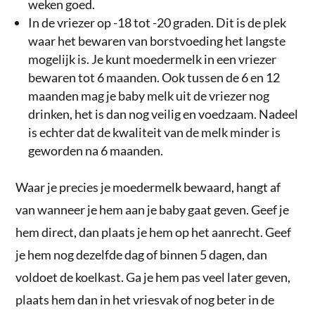
weken goed.
In de vriezer op -18 tot -20 graden. Dit is de plek
waar het bewaren van borstvoeding het langste
mogelijk is. Je kunt moedermelk in een vriezer
bewaren tot 6 maanden. Ook tussen de 6 en 12
maanden mag je baby melk uit de vriezer nog
drinken, het is dan nog veilig en voedzaam. Nadeel
is echter dat de kwaliteit van de melk minder is
geworden na 6 maanden.
Waar je precies je moedermelk bewaard, hangt af
van wanneer je hem aan je baby gaat geven. Geef je
hem direct, dan plaats je hem op het aanrecht. Geef
je hem nog dezelfde dag of binnen 5 dagen, dan
voldoet de koelkast. Ga je hem pas veel later geven,
plaats hem dan in het vriesvak of nog beter in de