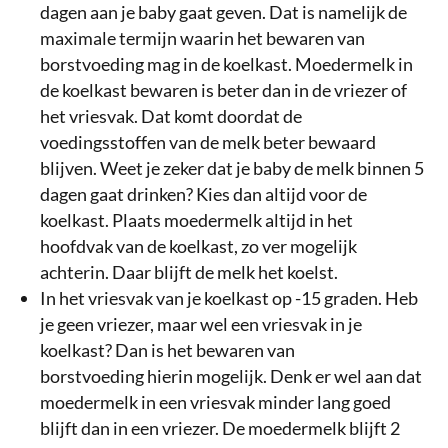
dagen aan je baby gaat geven. Dat is namelijk de
maximale termijn waarin het bewaren van
borstvoeding mag in de koelkast. Moedermelk in
de koelkast bewaren is beter dan in de vriezer of
het vriesvak. Dat komt doordat de
voedingsstoffen van de melk beter bewaard
blijven. Weet je zeker dat je baby de melk binnen 5
dagen gaat drinken? Kies dan altijd voor de
koelkast. Plaats moedermelk altijd in het
hoofdvak van de koelkast, zo ver mogelijk
achterin. Daar blijft de melk het koelst.
In het vriesvak van je koelkast op -15 graden. Heb
je geen vriezer, maar wel een vriesvak in je
koelkast? Dan is het bewaren van
borstvoeding hierin mogelijk. Denk er wel aan dat
moedermelk in een vriesvak minder lang goed
blijft dan in een vriezer. De moedermelk blijft 2