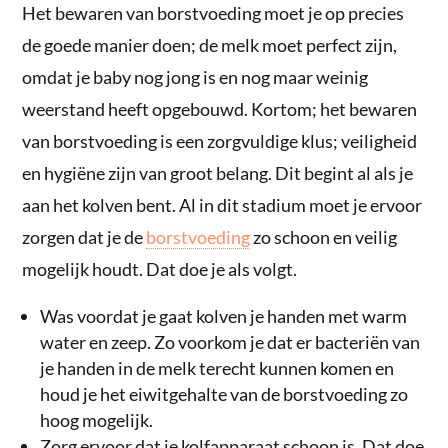
Het bewaren van borstvoeding moet je op precies
de goede manier doen; de melk moet perfect zijn,
omdat je baby nog jong is en nog maar weinig
weerstand heeft opgebouwd. Kortom; het bewaren
van borstvoeding is een zorgvuldige klus; veiligheid
en hygiëne zijn van groot belang. Dit begint al als je
aan het kolven bent. Al in dit stadium moet je ervoor
zorgen dat je de
borstvoeding
zo schoon en veilig
mogelijk houdt. Dat doe je als volgt.
Was voordat je gaat kolven je handen met warm
water en zeep. Zo voorkom je dat er bacteriën van
je handen in de melk terecht kunnen komen en
houd je het eiwitgehalte van de borstvoeding zo
hoog mogelijk.
Zorg ervoor dat je kolfapparaat schoon is. Dat doe