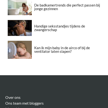
De badkamertrends die perfect passen bij
jonge gezinnen
Handige seksstandjes tijdens de
zwangerschap
Kan ik mijn baby in de airco of bij de
ventilator laten slapen?
Over Meer Voor Mama’s
Over ons
Ons team met bloggers