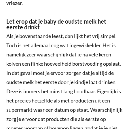
vriezer.
Let erop dat je baby de oudste melk het
eerste drinkt
Als je bovenstaande leest, dan lijkt het vrij simpel.
Toch is het allemaal nog wat ingewikkelder. Het is
namelijk zeer waarschijnlijk dat je na vele keren
kolven een flinke hoeveelheid borstvoeding opslaat.
In dat geval moet je ervoor zorgen dat je altijd de
oudste melk het eerste door je kindje laat drinken.
Deze is immers het minst lang houdbaar. Eigenlijk is
het precies hetzelfde als met producten uit een
supermarkt waar een datum op staat. Waarschijnlijk
zorg je ervoor dat producten die als eerste op
moeten vooraan of bovenop liggen, zodat je je niet