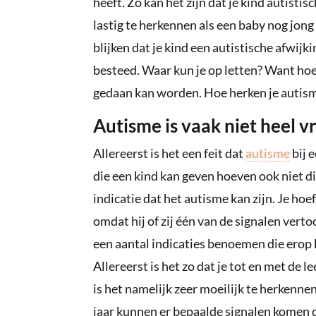
heeft. Zo kan het zijn dat je kind autistis
lastig te herkennen als een baby nog jong
blijken dat je kind een autistische afwijk
besteed. Waar kun je op letten? Want hoe 
gedaan kan worden. Hoe herken je autism
Autisme is vaak niet heel 
Allereerst is het een feit dat
autisme
bij 
die een kind kan geven hoeven ook niet di
indicatie dat het autisme kan zijn. Je hoef
omdat hij of zij één van de signalen ver
een aantal indicaties benoemen die erop
Allereerst is het zo dat je tot en met de le
is het namelijk zeer moeilijk te herkennen
jaar kunnen er bepaalde signalen komen d