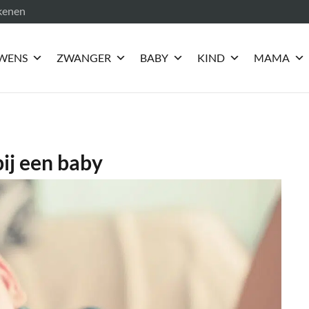
ekenen
WENS
ZWANGER
BABY
KIND
MAMA
ij een baby