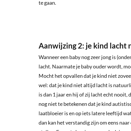
te gaan.
Aanwijzing 2: je kind lacht 
Wanneer een baby nog zeer jong is (onder 
lacht. Naarmate je baby ouder wordt, moet
Mocht het opvallen dat je kind niet zoveel
wel: dat je kind niet altijd lacht is natuu
is dan 1 jaar en hij of zij lacht echt nooit,
nog niet te betekenen dat je kind autistisc
laatbloeier is en op iets latere leeftijd w
dan kan het verstandig zijn om eens naar e