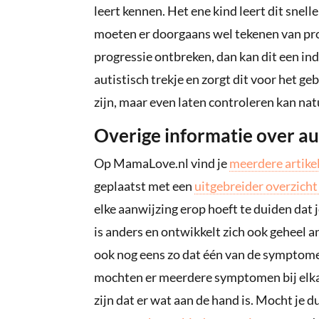
leert kennen. Het ene kind leert dit snell
moeten er doorgaans wel tekenen van pro
progressie ontbreken, dan kan dit een indic
autistisch trekje en zorgt dit voor het geb
zijn, maar even laten controleren kan nat
Overige informatie over a
Op MamaLove.nl vind je
meerdere artike
geplaatst met een
uitgebreider overzich
elke aanwijzing erop hoeft te duiden dat je
is anders en ontwikkelt zich ook geheel an
ook nog eens zo dat één van de symptomen 
mochten er meerdere symptomen bij elkaa
zijn dat er wat aan de hand is. Mocht je d