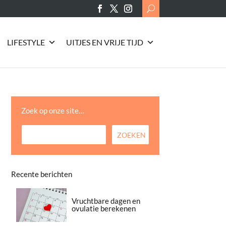
Search
for:
LIFESTYLE
UITJES EN VRIJE TIJD
Zoek op onze site…
Recente berichten
Vruchtbare dagen en
ovulatie berekenen