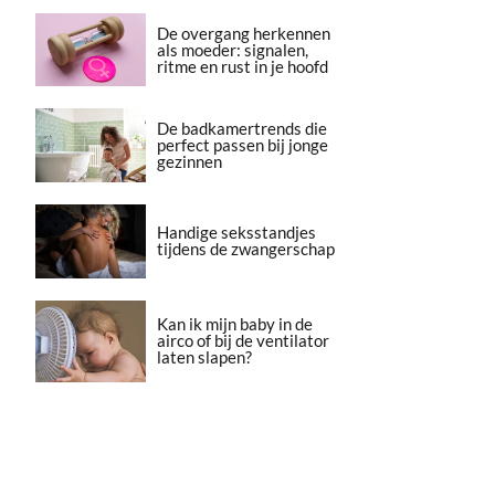
De overgang herkennen
als moeder: signalen,
ritme en rust in je hoofd
De badkamertrends die
perfect passen bij jonge
gezinnen
Handige seksstandjes
tijdens de zwangerschap
Kan ik mijn baby in de
airco of bij de ventilator
laten slapen?