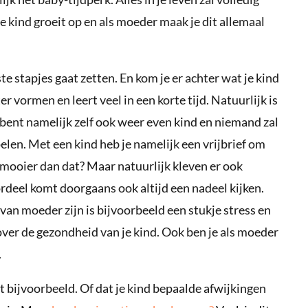
e kind groeit op en als moeder maak je dit allemaal
ste stapjes gaat zetten. En kom je er achter wat je kind
r vormen en leert veel in een korte tijd. Natuurlijk is
 bent namelijk zelf ook weer even kind en niemand zal
pelen. Met een kind heb je namelijk een vrijbrief om
u mooier dan dat? Maar natuurlijk kleven er ook
rdeel komt doorgaans ook altijd een nadeel kijken.
l van moeder zijn is bijvoorbeeld een stukje stress en
over de gezondheid van je kind. Ook ben je als moeder
.
dt bijvoorbeeld. Of dat je kind bepaalde afwijkingen