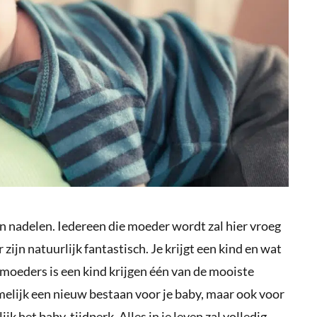
n nadelen. Iedereen die moeder wordt zal hier vroeg
 zijn natuurlijk fantastisch. Je krijgt een kind en wat
 moeders is een kind krijgen één van de mooiste
amelijk een nieuw bestaan voor je baby, maar ook voor
jk het baby-tijdperk. Alles in je leven zal volledig