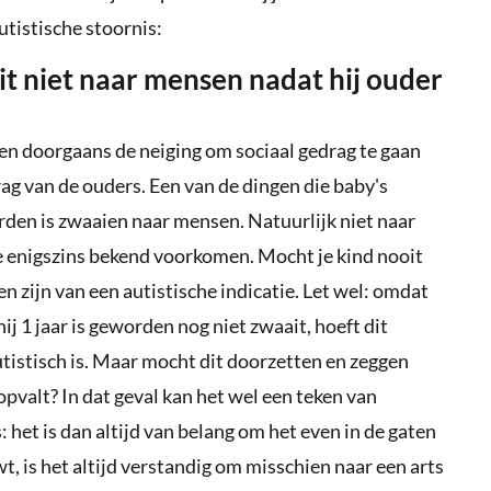
tistische stoornis:
it niet naar mensen nadat hij ouder
ben doorgaans de neiging om sociaal gedrag te gaan
ag van de ouders. Een van de dingen die baby's
rden is zwaaien naar mensen. Natuurlijk niet naar
e enigszins bekend voorkomen. Mocht je kind nooit
n zijn van een autistische indicatie. Let wel: omdat
hij 1 jaar is geworden nog niet zwaait, hoeft dit
autistisch is. Maar mocht dit doorzetten en zeggen
pvalt? In dat geval kan het wel een teken van
s: het is dan altijd van belang om het even in de gaten
wt, is het altijd verstandig om misschien naar een arts