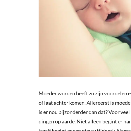
Moeder worden heeft zo zijn voordelen e
of laat achter komen. Allereerst is moeder
is er nou bijzonderder dan dat? Voor veel
dingen op aarde. Niet alleen begint er n
jezelf begint er een nieuw tijdperk. Nameli