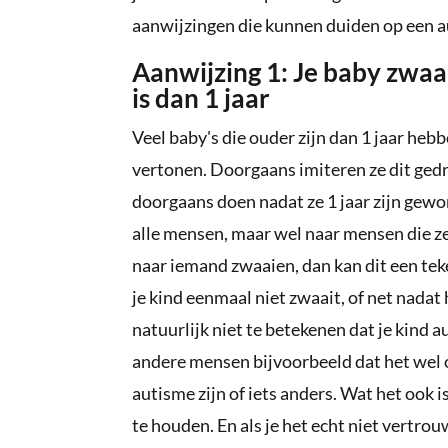
aanwijzingen die kunnen duiden op een au
Aanwijzing 1: Je baby zwaa
is dan 1 jaar
Veel baby's die ouder zijn dan 1 jaar heb
vertonen. Doorgaans imiteren ze dit gedr
doorgaans doen nadat ze 1 jaar zijn gewo
alle mensen, maar wel naar mensen die z
naar iemand zwaaien, dan kan dit een teke
je kind eenmaal niet zwaait, of net nadat 
natuurlijk niet te betekenen dat je kind 
andere mensen bijvoorbeeld dat het wel o
autisme zijn of iets anders. Wat het ook i
te houden. En als je het echt niet vertrou