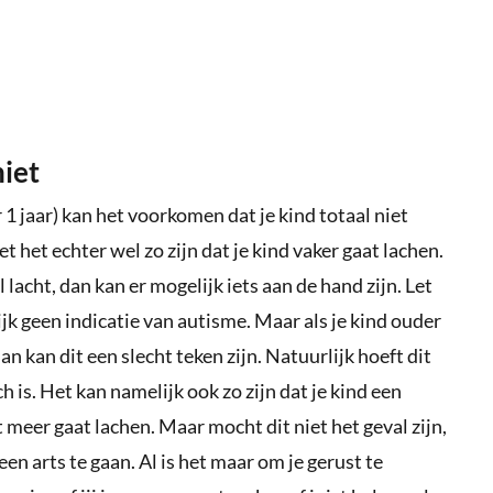
niet
1 jaar) kan het voorkomen dat je kind totaal niet
 het echter wel zo zijn dat je kind vaker gaat lachen.
 lacht, dan kan er mogelijk iets aan de hand zijn. Let
rlijk geen indicatie van autisme. Maar als je kind ouder
 dan kan dit een slecht teken zijn. Natuurlijk hoeft dit
h is. Het kan namelijk ook zo zijn dat je kind een
at meer gaat lachen. Maar mocht dit niet het geval zijn,
en arts te gaan. Al is het maar om je gerust te