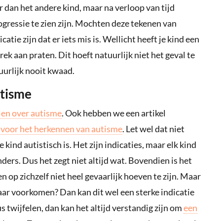
er dan het andere kind, maar na verloop van tijd
gressie te zien zijn. Mochten deze tekenen van
atie zijn dat er iets mis is. Wellicht heeft je kind een
rek aan praten. Dit hoeft natuurlijk niet het geval te
uurlijk nooit kwaad.
utisme
len over autisme
. Ook hebben we een artikel
t voor het herkennen van autisme
. Let wel dat niet
 kind autistisch is. Het zijn indicaties, maar elk kind
ders. Dus het zegt niet altijd wat. Bovendien is het
op zichzelf niet heel gevaarlijk hoeven te zijn. Maar
r voorkomen? Dan kan dit wel een sterke indicatie
us twijfelen, dan kan het altijd verstandig zijn om
een