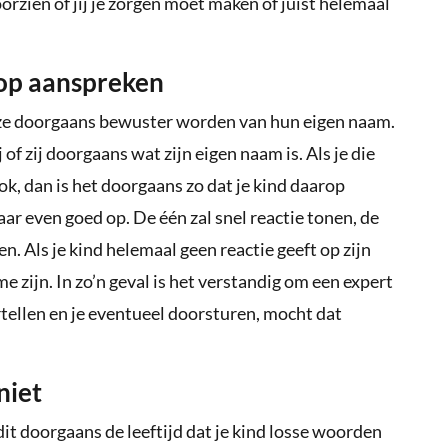
oorzien of jij je zorgen moet maken of juist helemaal
 op aanspreken
ze doorgaans bewuster worden van hun eigen naam.
j of zij doorgaans wat zijn eigen naam is. Als je die
, dan is het doorgaans zo dat je kind daarop
daar even goed op. De één zal snel reactie tonen, de
en. Als je kind helemaal geen reactie geeft op zijn
e zijn. In zo’n geval is het verstandig om een expert
rtellen en je eventueel doorsturen, mocht dat
niet
 dit doorgaans de leeftijd dat je kind losse woorden