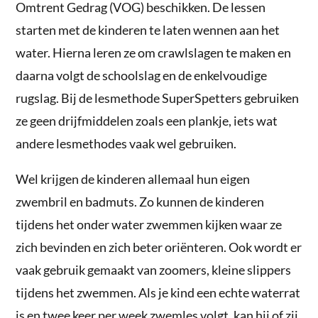
Omtrent Gedrag (VOG) beschikken. De lessen
starten met de kinderen te laten wennen aan het
water. Hierna leren ze om crawlslagen te maken en
daarna volgt de schoolslag en de enkelvoudige
rugslag. Bij de lesmethode SuperSpetters gebruiken
ze geen drijfmiddelen zoals een plankje, iets wat
andere lesmethodes vaak wel gebruiken.
Wel krijgen de kinderen allemaal hun eigen
zwembril en badmuts. Zo kunnen de kinderen
tijdens het onder water zwemmen kijken waar ze
zich bevinden en zich beter oriënteren. Ook wordt er
vaak gebruik gemaakt van zoomers, kleine slippers
tijdens het zwemmen. Als je kind een echte waterrat
is en twee keer per week zwemles volgt, kan hij of zij