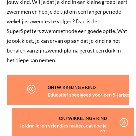
jouw kind. Wil je dat je kind in een kleine groep leert
zwemmen en heb je de tijd om een langer periode
wekelijks zwemles te volgen? Dan is de
SuperSpetters zwemmethode een goede optie. Wat
je ook kiest, je kan ervan op aan dat je kind na het
behalen van zijn zwemdiploma gerust een duik in
het diepe kan nemen.
@
ONTWIKKELING
•
KIND
Educatief speelgoed voor een 5-jarige
ONTWIKKELING
•
KIND
A
Je kind leren vriendjes maken, dat doe je
zo!