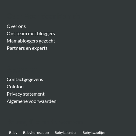
Over Meer Voor Mama’s
Over ons
Ons team met bloggers
Mamabloggers gezocht
Partners en experts
Algemeen
Contactgegevens
Colofon
Privacy statement
Algemene voorwaarden
Belangrijke onderwerpen
Baby
Babyhoroscoop
Babykalender
Babykwaaltjes