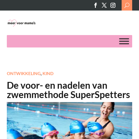
Search
for:
ONTWIKKELING
,
KIND
De voor- en nadelen van
zwemmethode SuperSpetters