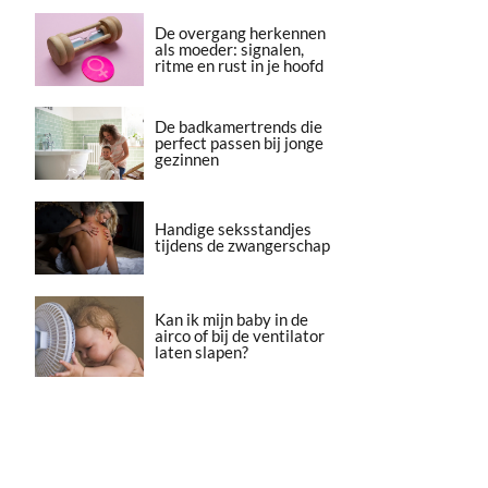
De overgang herkennen
als moeder: signalen,
ritme en rust in je hoofd
De badkamertrends die
perfect passen bij jonge
gezinnen
Handige seksstandjes
tijdens de zwangerschap
Kan ik mijn baby in de
airco of bij de ventilator
laten slapen?