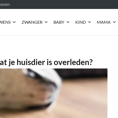
ekenen
WENS
ZWANGER
BABY
KIND
MAMA
at je huisdier is overleden?