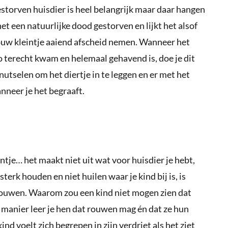
storven huisdier is heel belangrijk maar daar hangen
et een natuurlijke dood gestorven en lijkt het alsof
 jouw kleintje aaiend afscheid nemen. Wanneer het
 terecht kwam en helemaal gehavend is, doe je dit
nutselen om het diertje in te leggen en er met het
nneer je het begraaft.
ntje… het maakt niet uit wat voor huisdier je hebt,
 sterk houden en niet huilen waar je kind bij is, is
rouwen. Waarom zou een kind niet mogen zien dat
 manier leer je hen dat rouwen mag én dat ze hun
d voelt zich begrepen in zijn verdriet als het ziet