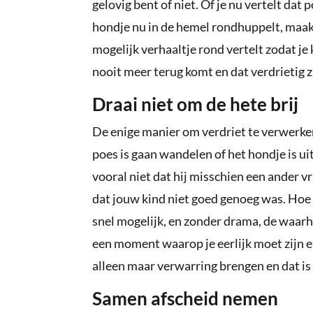
gelovig bent of niet. Of je nu vertelt dat
hondje nu in de hemel rondhuppelt, maakt 
mogelijk verhaaltje rond vertelt zodat je
nooit meer terug komt en dat verdrietig zi
Draai niet om de hete brij
De enige manier om verdriet te verwerke
poes is gaan wandelen of het hondje is ui
vooral niet dat hij misschien een ander v
dat jouw kind niet goed genoeg was. Hoe m
snel mogelijk, en zonder drama, de waarhei
een moment waarop je eerlijk moet zijn en
alleen maar verwarring brengen en dat is
Samen afscheid nemen