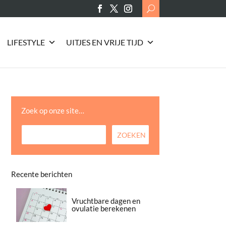
Search
for:
LIFESTYLE
UITJES EN VRIJE TIJD
Zoek op onze site…
Recente berichten
Vruchtbare dagen en
ovulatie berekenen