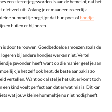
 poes een sterretje geworden is aan de hemel of, dat het
niet veel uit. Zolang je er maar een zo eerlijk
 kleine hummeltje begrijpt dat hun poes of
hondje
jn en huilen er bij horen.
n is door te rouwen. Goedbedoelde smoezen zoals de
t logeren bij andere hondjes werken niet. Vertel
riendje gevonden heeft want op die manier geef je aan
oeilijk je het zelf ook hebt, de beste aanpak is zo
d vertellen. Want ook al stel je het uit, er komt toch
 een kind voelt perfect aan dat er wat mis is. Dit kan
 iets wat jouw kleine hummeltje nu niet nodig heeft.