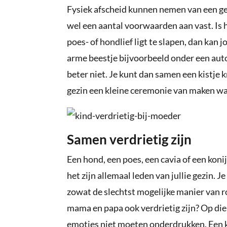
Fysiek afscheid kunnen nemen van een ge
wel een aantal voorwaarden aan vast. Is h
poes- of hondlief ligt te slapen, dan kan
arme beestje bijvoorbeeld onder een auto
beter niet. Je kunt dan samen een kistje k
gezin een kleine ceremonie van maken wa
Samen verdrietig zijn
Een hond, een poes, een cavia of een konij
het zijn allemaal leden van jullie gezin. Je
zowat de slechtst mogelijke manier van 
mama en papa ook verdrietig zijn? Op die
emoties niet moeten onderdrukken. Een kin