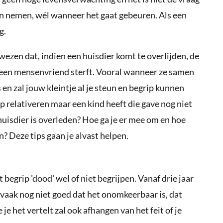
an nemen, wél wanneer het gaat gebeuren. Als een
g.
zen dat, indien een huisdier komt te overlijden, de
 een mensenvriend sterft. Vooral wanneer ze samen
s en zal jouw kleintje al je steun en begrip kunnen
p relativeren maar een kind heeft die gave nog niet
 huisdier is overleden? Hoe ga je er mee om en hoe
? Deze tips gaan je alvast helpen.
t begrip 'dood' wel of niet begrijpen. Vanaf drie jaar
e vaak nog niet goed dat het onomkeerbaar is, dat
je het vertelt zal ook afhangen van het feit of je