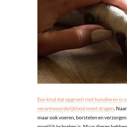
Een kind dat opgroeit met huisdieren is v
verantwoordelijkheid moet dragen
. Naar
maar ook voeren, borstelen en verzorgen.
moeilijk te breken is. Maar dieren hebbe