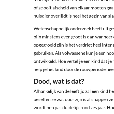
of ze ooit afscheid van elkaar moeten ga
huisdier overlijdt is heel het gezin van sla
Wetenschappelijk onderzoek heeft uitgewe
pijn minstens even groot is dan wanneer
opgegroeid zijn is het verdriet heel inten
gebruiken. Als volwassene kun je een hoo
ontwikkeld. Hoe vertel je een kind dat je
help je het kind door de rouwperiode heen
Dood, wat is dat?
Afhankelijk van de leeftijd zal een kind he
beseffen ze wat door zijn is al snappen z
wordt hen pas duidelijk rond zes jaar. Hoe 