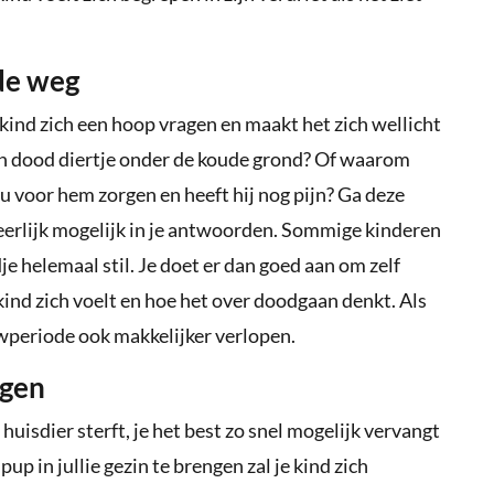
de weg
n kind zich een hoop vragen en maakt het zich wellicht
 dood diertje onder de koude grond? Of waarom
u voor hem zorgen en heeft hij nog pijn? Ga deze
 eerlijk mogelijk in je antwoorden. Sommige kinderen
je helemaal stil. Je doet er dan goed aan om zelf
kind zich voelt en hoe het over doodgaan denkt. Als
ouwperiode ook makkelijker verlopen.
egen
huisdier sterft, je het best zo snel mogelijk vervangt
up in jullie gezin te brengen zal je kind zich