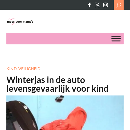
Search
for:
KIND
,
VEILIGHEID
Winterjas in de auto
levensgevaarlijk voor kind