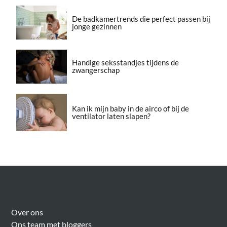
De badkamertrends die perfect passen bij
jonge gezinnen
Handige seksstandjes tijdens de
zwangerschap
Kan ik mijn baby in de airco of bij de
ventilator laten slapen?
Over Meer Voor Mama’s
Over ons
Ons team met bloggers