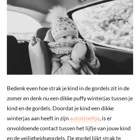
Bedenk even hoe strak je kind in de gordels zit in de
zomer en denk nu een dikke puffy winterjas tussen je
kind en de gordels. Doordat je kind een dikke
winterjas aan heeft in zijn
autostoeltje
, is er
onvoldoende contact tussen het lijfje van jouw kind
en de veiligheidsgordels. De gordel lijkt strak te