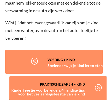
maar hem lekker toedekken met een dekentje tot de
verwarming in de auto zijn werk doet.
Wist jij dat het levensgevaarlijk kan zijn om je kind
met een winterjas in de auto in het autostoeltje te
vervoeren?
@
VOEDING
•
KIND
Spelenderwijs je kind leren eten
PRAKTISCHE ZAKEN
•
KIND
A
Kinderfeestje voorbereiden: 4 handige tips
voor het verjaardagsfeestje van je kind