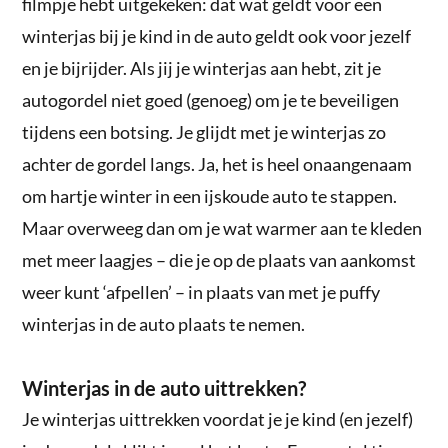
filmpje hebt uitgekeken: dat wat geldt voor een
winterjas bij je kind in de auto geldt ook voor jezelf
en je bijrijder. Als jij je winterjas aan hebt, zit je
autogordel niet goed (genoeg) om je te beveiligen
tijdens een botsing. Je glijdt met je winterjas zo
achter de gordel langs. Ja, het is heel onaangenaam
om hartje winter in een ijskoude auto te stappen.
Maar overweeg dan om je wat warmer aan te kleden
met meer laagjes – die je op de plaats van aankomst
weer kunt ‘afpellen’ – in plaats van met je puffy
winterjas in de auto plaats te nemen.
Winterjas in de auto uittrekken?
Je winterjas uittrekken voordat je je kind (en jezelf)